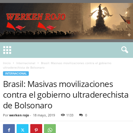
Inicio
Internacional
Brasil: Masivas movilizaciones contra el gobierno
ultraderechista de Bolsonaro
INTERNACIONAL
Brasil: Masivas movilizaciones
contra el gobierno ultraderechista
de Bolsonaro
Por
werken rojo
-
18 mayo, 2019
1133
0