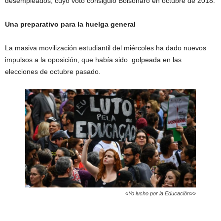
desempleados; cuyo voto consiguió Bolsonaro en octubre de 2018.
Una preparativo para la huelga general
La masiva movilización estudiantil del miércoles ha dado nuevos
impulsos a la oposición, que había sido golpeada en las
elecciones de octubre pasado.
«Yo lucho por la Educación»»