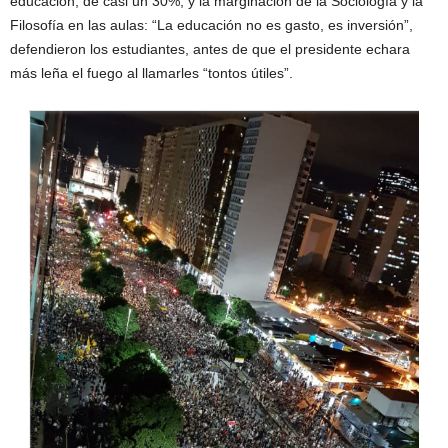
educación, de casi un 30%, y la marginación de la Sociología y la
Filosofía en las aulas: “La educación no es gasto, es inversión”,
defendieron los estudiantes, antes de que el presidente echara
más leña el fuego al llamarles “tontos útiles”.