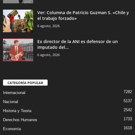
Ver: Columna de Patricio Guzman S. «Chile y
el trabajo forzado»
6 agosto, 2026
Ex director de la ANI es defensor de un
imputado del...
6 agosto, 2026
CATEGORÍA POPULAR
7282
Internacional
5137
Nacional
2542
Historia y Teoria
1733
Derechos Humanos
1618
Economía