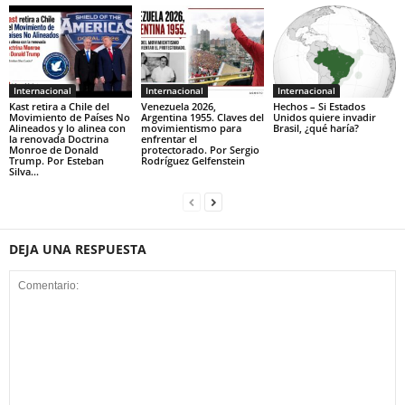
Internacional
Internacional
Internacional
Kast retira a Chile del
Venezuela 2026,
Hechos – Si Estados
Movimiento de Países No
Argentina 1955. Claves del
Unidos quiere invadir
Alineados y lo alinea con
movimientismo para
Brasil, ¿qué haría?
la renovada Doctrina
enfrentar el
Monroe de Donald
protectorado. Por Sergio
Trump. Por Esteban
Rodríguez Gelfenstein
Silva...
DEJA UNA RESPUESTA