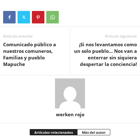
Artículo anterior
Artículo siguiente
Comunicado público a
¡Si nos levantamos como
nuestros comuneros,
un solo pueblo… Nos van a
Familias y pueblo
enterrar sin siquiera
Mapuche
despertar la conciencia!
werken rojo
Artículos relacionados
Más del autor