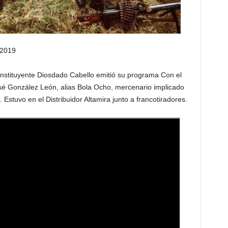
 2019
nstituyente Diosdado Cabello emitió su programa Con el
é González León, alias Bola Ocho, mercenario implicado
l. Estuvo en el Distribuidor Altamira junto a francotiradores.