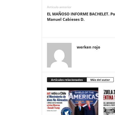
Artículo anterior
EL MAÑOSO INFORME BACHELET. Po
Manuel Cabieses D.
werken rojo
Artículos relacionados
Más del autor