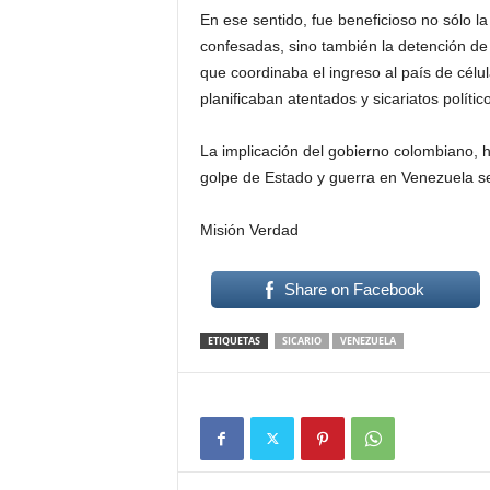
En ese sentido, fue beneficioso no sólo l
confesadas, sino también la detención d
que coordinaba el ingreso al país de célu
planificaban atentados y sicariatos polític
La implicación del gobierno colombiano, h
golpe de Estado y guerra en Venezuela s
Misión Verdad
Share on Facebook
ETIQUETAS
SICARIO
VENEZUELA