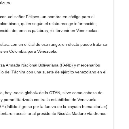
Cúcuta
 con «el señor Felipe», un nombre en código para el
 colombiano, quien según el relato recoge información,
nción de, en sus palabras, «intervenir en Venezuela».
ara con un oficial de ese rango, en efecto puede tratarse
es en Colombia para Venezuela.
uerza Armada Nacional Bolivariana (FANB) y mercenarios
nio del Táchira con una suerte de ejército venezolano en el
a, hoy ·socio global» de la OTAN, sirve como cabeza de
 y paramilitarizada contra la estabilidad de Venezuela.
F (fallido ingreso por la fuerza de la «ayuda humanitaria»)
ntentaron asesinar al presidente Nicolás Maduro vía drones