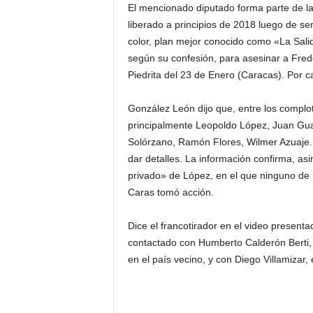
El mencionado diputado forma parte de la 
liberado a principios de 2018 luego de se
color, plan mejor conocido como «La Salid
según su confesión, para asesinar a Fredd
Piedrita del 23 de Enero (Caracas). Por c
González León dijo que, entre los complot
principalmente Leopoldo López, Juan Gua
Solórzano, Ramón Flores, Wilmer Azuaje.
dar detalles. La información confirma, a
privado» de López, en el que ninguno de 
Caras tomó acción.
Dice el francotirador en el video present
contactado con Humberto Calderón Berti
en el país vecino, y con Diego Villamizar