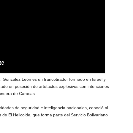
, González León es un francotirador formado en Israel y
rado en posesión de artefactos explosivos con intenciones
Bandera de Caracas.
ridades de seguridad e inteligencia nacionales, conoció al
 de El Helicoide, que forma parte del Servicio Bolivariano