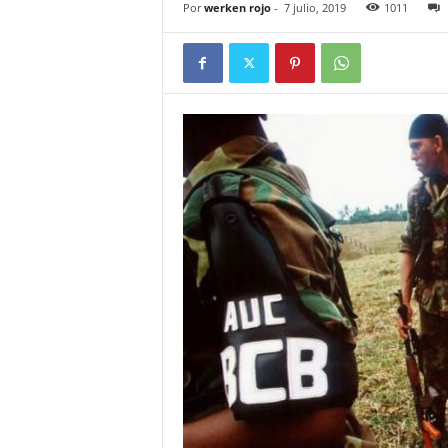
Por
werken rojo
-
7 julio, 2019
1011