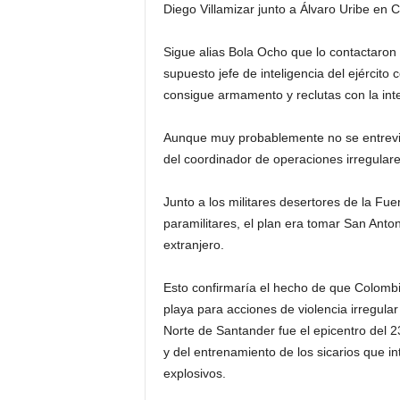
Diego Villamizar junto a Álvaro Uribe en 
Sigue alias Bola Ocho que lo contactaron
supuesto jefe de inteligencia del ejército
consigue armamento y reclutas con la inte
Aunque muy probablemente no se entrevist
del coordinador de operaciones irregular
Junto a los militares desertores de la F
paramilitares, el plan era tomar San Anto
extranjero.
Esto confirmaría el hecho de que Colombi
playa para acciones de violencia irregular
Norte de Santander fue el epicentro del 23
y del entrenamiento de los sicarios que i
explosivos.