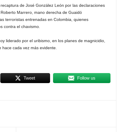
a recaptura de José González León por las declaraciones
e Roberto Marrero, mano derecha de Guaidó
las terroristas entrenadas en Colombia, quienes
os contra el chavismo.
oy liderado por el uribismo, en los planes de magnicidio,
e hace cada vez más evidente.
Tweet
Follow us