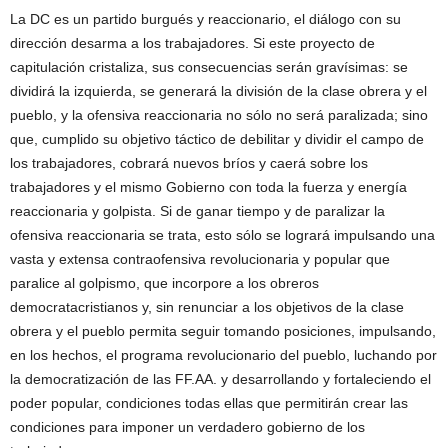
La DC es un partido burgués y reaccionario, el diálogo con su
dirección desarma a los trabajadores. Si este proyecto de
capitulación cristaliza, sus consecuencias serán gravísimas: se
dividirá la izquierda, se generará la división de la clase obrera y el
pueblo, y la ofensiva reaccionaria no sólo no será paralizada; sino
que, cumplido su objetivo táctico de debilitar y dividir el campo de
los trabajadores, cobrará nuevos bríos y caerá sobre los
trabajadores y el mismo Gobierno con toda la fuerza y energía
reaccionaria y golpista. Si de ganar tiempo y de paralizar la
ofensiva reaccionaria se trata, esto sólo se logrará impulsando una
vasta y extensa contraofensiva revolucionaria y popular que
paralice al golpismo, que incorpore a los obreros
democratacristianos y, sin renunciar a los objetivos de la clase
obrera y el pueblo permita seguir tomando posiciones, impulsando,
en los hechos, el programa revolucionario del pueblo, luchando por
la democratización de las FF.AA. y desarrollando y fortaleciendo el
poder popular, condiciones todas ellas que permitirán crear las
condiciones para imponer un verdadero gobierno de los