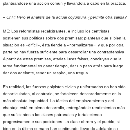
planteándose una acción común y llevándola a cabo en la práctica.
– ChH: Pero el análisis de la actual coyuntura ¿permite otra salida?
ME: Los reformistas recalcitrantes, e incluso los centristas,
sostienen sus políticas sobre dos premisas: plantean que si bien la
situación es «difícil», ésta tiende a «normalizarse», y que por otra
parte no hay fuerza suficiente para desarrollar una contraofensiva
A partir de estas premisas, atadas luces falsas, concluyen que la
tarea fundamental es ganar tiempo, dar un paso atrás para luego
dar dos adelante, tener un respiro, una tregua.
En realidad, las fuerzas golpistas civiles y uniformadas no han sido
desarticuladas, al contrario, se fortalecen descaradamente en la
más absoluta impunidad. La táctica del emplazamiento y del
chantaje está en pleno desarrollo, entregándole rendimientos más
que suficientes a las clases patronales y fortaleciendo
progresivamente sus posiciones. La clase obrera y el pueblo, si
bien en la última semana han continuado llevando adelante su