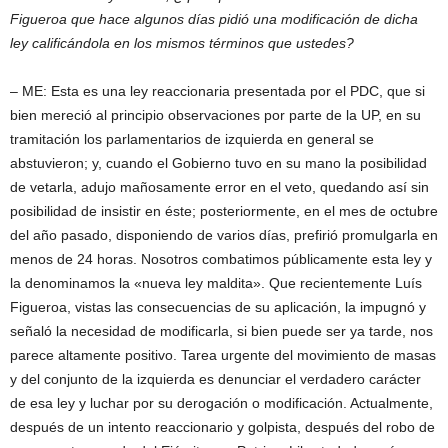
Figueroa que hace algunos días pidió una modificación de dicha
ley calificándola en los mismos términos que ustedes?
– ME: Esta es una ley reaccionaria presentada por el PDC, que si
bien mereció al principio observaciones por parte de la UP, en su
tramitación los parlamentarios de izquierda en general se
abstuvieron; y, cuando el Gobierno tuvo en su mano la posibilidad
de vetarla, adujo mañosamente error en el veto, quedando así sin
posibilidad de insistir en éste; posteriormente, en el mes de octubre
del año pasado, disponiendo de varios días, prefirió promulgarla en
menos de 24 horas. Nosotros combatimos públicamente esta ley y
la denominamos la «nueva ley maldita». Que recientemente Luís
Figueroa, vistas las consecuencias de su aplicación, la impugnó y
señaló la necesidad de modificarla, si bien puede ser ya tarde, nos
parece altamente positivo. Tarea urgente del movimiento de masas
y del conjunto de la izquierda es denunciar el verdadero carácter
de esa ley y luchar por su derogación o modificación. Actualmente,
después de un intento reaccionario y golpista, después del robo de