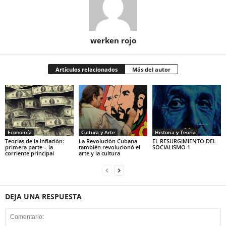
werken rojo
Artículos relacionados
Más del autor
Economía
Cultura y Arte
Historia y Teoria
Teorías de la inflación:
La Revolución Cubana
EL RESURGIMIENTO DEL
primera parte – la
también revolucionó el
SOCIALISMO 1
corriente principal
arte y la cultura
DEJA UNA RESPUESTA