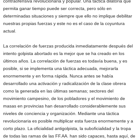
contraofensiva revolucionaria y popular. Una táctica dilatoria que
permita ganar tiempo puede ser correcta, pero sólo en
determinadas situaciones y siempre que ello no implique debilitar
nuestras propias fuerzas y este no es el caso de la coyuntura
actual.
La correlación de fuerzas producida inmediatamente después del
intento golpista abortado es la mejor que se ha creado en los
últimos años. La correlación de fuerzas es todavía buena, y es
posible, si se implementa una táctica adecuada, mejorarla
enormemente y en forma rápida. Nunca antes se había
desarrollado una activación y radicalización de la clase obrera
como la generada en las últimas semanas; sectores del
movimiento campesino, de los pobladores y el movimiento de
masas en provincias han desarrollado considerablemente sus
niveles de conciencia y organización. Mediante una táctica
revolucionaria es posible multiplicar esta fuerza enormemente y a
corto plazo. La oficialidad antigolpista, la suboficialidad y la tropa
de todas las ramas de las FF.AA. han sido capaces, hasta aquí, de