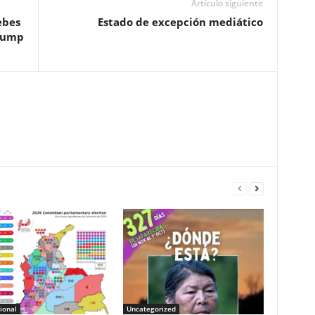
Artículo siguiente
ebes
Estado de excepción mediático
Trump
ional
Uncategorized