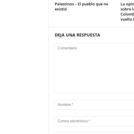
Palestinos – El pueblo que no
La opi
existió
sobre l
Colomb
vuelto 
DEJA UNA RESPUESTA