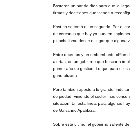
Bastaron un par de días para que la llega
firmas y decisiones que vienen a reconfigu
Kast no se tomó ni un segundo. Por el co
de cercanos que hoy ya pueden implementa
pinochetismo desde el lugar que alguna 
Entre decretos y un rimbombante «Plan d
alertas, en un gobierno que buscaría impl
primer año de gestión. Lo que para ellos 
generalizada.
Pero también apostó a lo grande: indulta
de piedad -viniendo el sector más conser
situación. En esta línea, para algunos ha
de Galvarino Apablaza.
Sobre este último, el gobierno saliente d