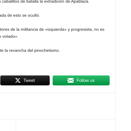
s caballitos de batalla la extradición de Apablaza.
nada de esto se ocultó.
ores de la militancia de «izquierda» y progresista, no es
o votado».
e la revancha del pinochetismo.
Tweet
Follow us