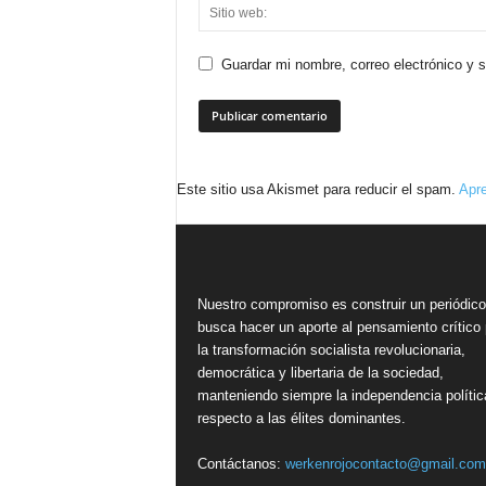
Guardar mi nombre, correo electrónico y 
Este sitio usa Akismet para reducir el spam.
Apre
Nuestro compromiso es construir un periódic
busca hacer un aporte al pensamiento crítico 
la transformación socialista revolucionaria,
democrática y libertaria de la sociedad,
manteniendo siempre la independencia polític
respecto a las élites dominantes.
Contáctanos:
werkenrojocontacto@gmail.com