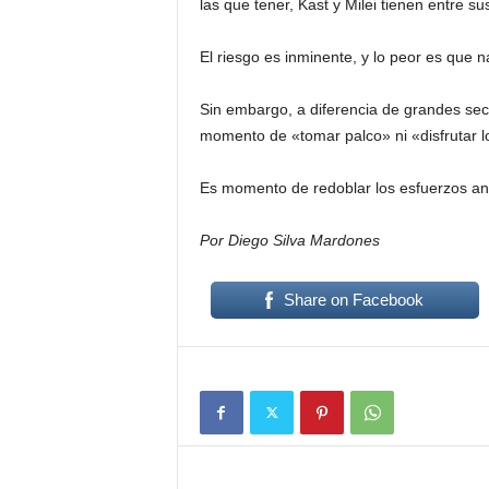
las que tener, Kast y Milei tienen entre su
El riesgo es inminente, y lo peor es que 
Sin embargo, a diferencia de grandes sect
momento de «tomar palco» ni «disfrutar l
Es momento de redoblar los esfuerzos ant
Por Diego Silva Mardones
Share on Facebook