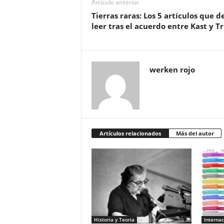
Artículo anterior
Tierras raras: Los 5 artículos que d
leer tras el acuerdo entre Kast y 
werken rojo
Artículos relacionados
Más del autor
Historia y Teoria
Internac