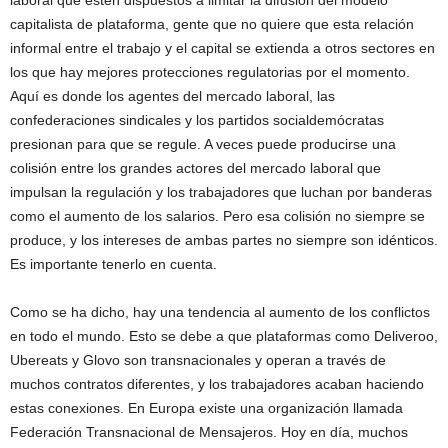
laboral que estén dispuestos a limitar la difusión del modelo
capitalista de plataforma, gente que no quiere que esta relación
informal entre el trabajo y el capital se extienda a otros sectores en
los que hay mejores protecciones regulatorias por el momento.
Aquí es donde los agentes del mercado laboral, las
confederaciones sindicales y los partidos socialdemócratas
presionan para que se regule. A veces puede producirse una
colisión entre los grandes actores del mercado laboral que
impulsan la regulación y los trabajadores que luchan por banderas
como el aumento de los salarios. Pero esa colisión no siempre se
produce, y los intereses de ambas partes no siempre son idénticos.
Es importante tenerlo en cuenta.
Como se ha dicho, hay una tendencia al aumento de los conflictos
en todo el mundo. Esto se debe a que plataformas como Deliveroo,
Ubereats y Glovo son transnacionales y operan a través de
muchos contratos diferentes, y los trabajadores acaban haciendo
estas conexiones. En Europa existe una organización llamada
Federación Transnacional de Mensajeros. Hoy en día, muchos