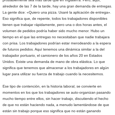
probablemente sea más tarde que en Inglaterra. Pero, aquí,
alrededor de las 7 de la tarde, hay una gran demanda de entregas.
La gente dice: «Quiero una pizza. Usaré la aplicación de entrega».
Eso significa que, de repente, todos los trabajadores disponibles
tienen que trabajar rápidamente, pero una o dos horas antes, el
volumen de pedidos podría haber sido mucho menor. Hubo un
tiempo en el que las entregas no necesitaban que nadie trabajara
con prisa. Los trabajadores podrían estar merodeando a la espera
de futuros pedidos. Aquí tenemos una dinámica similar a la del
trabajador portuario, el camionero de los años 20 en Estados
Unidos. Existe una demanda de mano de obra elástica. Lo que
significa que tenemos que almacenar a los trabajadores en algún
lugar para utilizar su fuerza de trabajo cuando la necesitemos.
Ese tipo de contención, en la historia laboral, se convierte en
momentos en los que los trabajadores se auto-organizan pasando
mucho tiempo entre ellos, sin hacer trabajo, discutiendo el hecho
de que no están haciendo nada, a menudo lamentándose de que
están sin trabajo porque eso significa que no están ganando