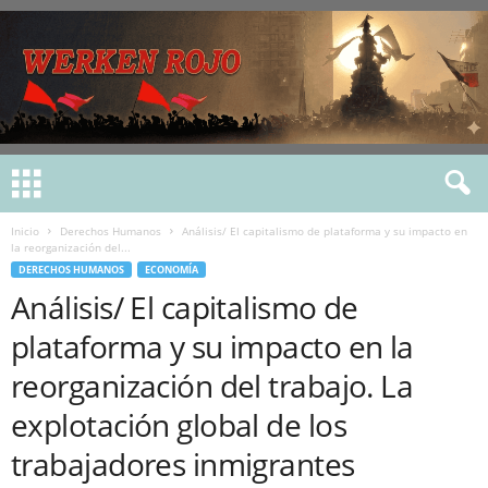
Inicio
Derechos Humanos
Análisis/ El capitalismo de plataforma y su impacto en
la reorganización del...
DERECHOS HUMANOS
ECONOMÍA
Análisis/ El capitalismo de
plataforma y su impacto en la
reorganización del trabajo. La
explotación global de los
trabajadores inmigrantes