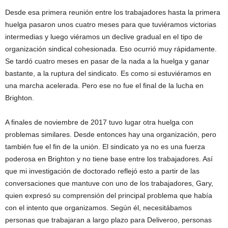
Desde esa primera reunión entre los trabajadores hasta la primera
huelga pasaron unos cuatro meses para que tuviéramos victorias
intermedias y luego viéramos un declive gradual en el tipo de
organización sindical cohesionada. Eso ocurrió muy rápidamente.
Se tardó cuatro meses en pasar de la nada a la huelga y ganar
bastante, a la ruptura del sindicato. Es como si estuviéramos en
una marcha acelerada. Pero ese no fue el final de la lucha en
Brighton.
A finales de noviembre de 2017 tuvo lugar otra huelga con
problemas similares. Desde entonces hay una organización, pero
también fue el fin de la unión. El sindicato ya no es una fuerza
poderosa en Brighton y no tiene base entre los trabajadores. Así
que mi investigación de doctorado reflejó esto a partir de las
conversaciones que mantuve con uno de los trabajadores, Gary,
quien expresó su comprensión del principal problema que había
con el intento que organizamos. Según él, necesitábamos
personas que trabajaran a largo plazo para Deliveroo, personas