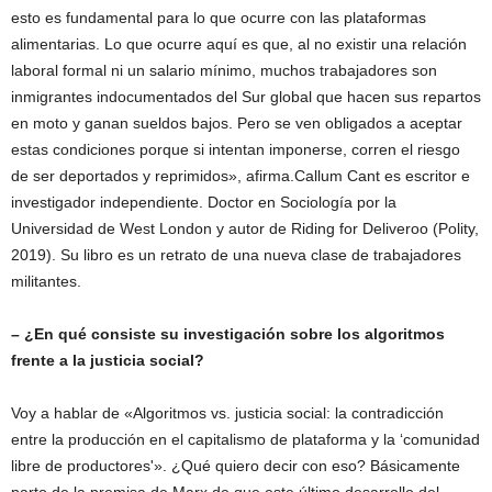
esto es fundamental para lo que ocurre con las plataformas
alimentarias. Lo que ocurre aquí es que, al no existir una relación
laboral formal ni un salario mínimo, muchos trabajadores son
inmigrantes indocumentados del Sur global que hacen sus repartos
en moto y ganan sueldos bajos. Pero se ven obligados a aceptar
estas condiciones porque si intentan imponerse, corren el riesgo
de ser deportados y reprimidos», afirma.Callum Cant es escritor e
investigador independiente. Doctor en Sociología por la
Universidad de West London y autor de Riding for Deliveroo (Polity,
2019). Su libro es un retrato de una nueva clase de trabajadores
militantes.
– ¿En qué consiste su investigación sobre los algoritmos
frente a la justicia social?
Voy a hablar de «Algoritmos vs. justicia social: la contradicción
entre la producción en el capitalismo de plataforma y la ‘comunidad
libre de productores'». ¿Qué quiero decir con eso? Básicamente