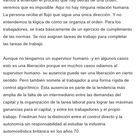
vamos a entender el proceso que hay detrás de una orden,
veremos que es imposible. Aquí no hay ninguna relación humana.
La persona recibe el flujo que sigue una única dirección. Y no
entendemos la lógica de cómo se organiza el orden. Para los
trabajadores, se trata básicamente de un ejercicio de cumplimiento
de las normas. Se nos asignan tareas de trabajo para completar
las tareas de trabajo.
Aunque no tengamos un supervisor humano -y en algunos casos
esto es una liberación porque en muchos casos odiamos al
supervisor humano- su ausencia puede ser una liberación en cierto
sentido. Pero también somete al trabajador a una forma rígida de
control algorítmico. Esta ausencia es parte de la tendencia más
amplia de la falta de un intermediario entre las demandas del
capital y la organización de la tarea laboral para lograr las máximas
ganancias para el capital, y entre los trabajadores y el propio
trabajo. Friedman hizo la distinción entre el control directo y la
autonomía sin responsabilidad al estudiar la industria
automovilística británica en los años 70.