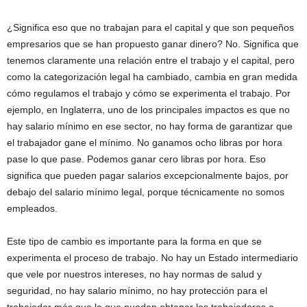
¿Significa eso que no trabajan para el capital y que son pequeños
empresarios que se han propuesto ganar dinero? No. Significa que
tenemos claramente una relación entre el trabajo y el capital, pero
como la categorización legal ha cambiado, cambia en gran medida
cómo regulamos el trabajo y cómo se experimenta el trabajo. Por
ejemplo, en Inglaterra, uno de los principales impactos es que no
hay salario mínimo en ese sector, no hay forma de garantizar que
el trabajador gane el mínimo. No ganamos ocho libras por hora
pase lo que pase. Podemos ganar cero libras por hora. Eso
significa que pueden pagar salarios excepcionalmente bajos, por
debajo del salario mínimo legal, porque técnicamente no somos
empleados.
Este tipo de cambio es importante para la forma en que se
experimenta el proceso de trabajo. No hay un Estado intermediario
que vele por nuestros intereses, no hay normas de salud y
seguridad, no hay salario mínimo, no hay protección para el