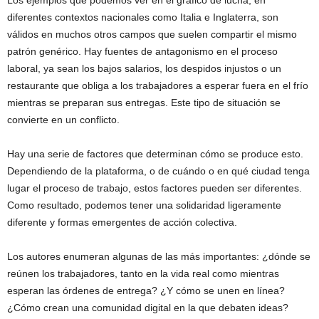
Los ejemplos que podemos ver en el gráfico de lucha, en
diferentes contextos nacionales como Italia e Inglaterra, son
válidos en muchos otros campos que suelen compartir el mismo
patrón genérico. Hay fuentes de antagonismo en el proceso
laboral, ya sean los bajos salarios, los despidos injustos o un
restaurante que obliga a los trabajadores a esperar fuera en el frío
mientras se preparan sus entregas. Este tipo de situación se
convierte en un conflicto.
Hay una serie de factores que determinan cómo se produce esto.
Dependiendo de la plataforma, o de cuándo o en qué ciudad tenga
lugar el proceso de trabajo, estos factores pueden ser diferentes.
Como resultado, podemos tener una solidaridad ligeramente
diferente y formas emergentes de acción colectiva.
Los autores enumeran algunas de las más importantes: ¿dónde se
reúnen los trabajadores, tanto en la vida real como mientras
esperan las órdenes de entrega? ¿Y cómo se unen en línea?
¿Cómo crean una comunidad digital en la que debaten ideas?