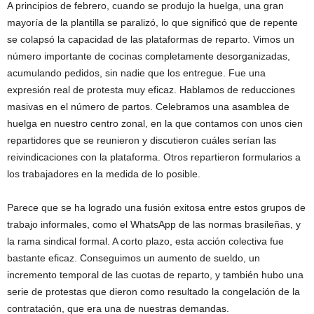
A principios de febrero, cuando se produjo la huelga, una gran
mayoría de la plantilla se paralizó, lo que significó que de repente
se colapsó la capacidad de las plataformas de reparto. Vimos un
número importante de cocinas completamente desorganizadas,
acumulando pedidos, sin nadie que los entregue. Fue una
expresión real de protesta muy eficaz. Hablamos de reducciones
masivas en el número de partos. Celebramos una asamblea de
huelga en nuestro centro zonal, en la que contamos con unos cien
repartidores que se reunieron y discutieron cuáles serían las
reivindicaciones con la plataforma. Otros repartieron formularios a
los trabajadores en la medida de lo posible.
Parece que se ha logrado una fusión exitosa entre estos grupos de
trabajo informales, como el WhatsApp de las normas brasileñas, y
la rama sindical formal. A corto plazo, esta acción colectiva fue
bastante eficaz. Conseguimos un aumento de sueldo, un
incremento temporal de las cuotas de reparto, y también hubo una
serie de protestas que dieron como resultado la congelación de la
contratación, que era una de nuestras demandas.