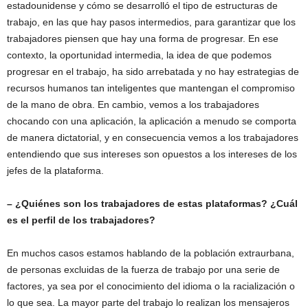
estadounidense y cómo se desarrolló el tipo de estructuras de
trabajo, en las que hay pasos intermedios, para garantizar que los
trabajadores piensen que hay una forma de progresar. En ese
contexto, la oportunidad intermedia, la idea de que podemos
progresar en el trabajo, ha sido arrebatada y no hay estrategias de
recursos humanos tan inteligentes que mantengan el compromiso
de la mano de obra. En cambio, vemos a los trabajadores
chocando con una aplicación, la aplicación a menudo se comporta
de manera dictatorial, y en consecuencia vemos a los trabajadores
entendiendo que sus intereses son opuestos a los intereses de los
jefes de la plataforma.
– ¿Quiénes son los trabajadores de estas plataformas? ¿Cuál
es el perfil de los trabajadores?
En muchos casos estamos hablando de la población extraurbana,
de personas excluidas de la fuerza de trabajo por una serie de
factores, ya sea por el conocimiento del idioma o la racialización o
lo que sea. La mayor parte del trabajo lo realizan los mensajeros