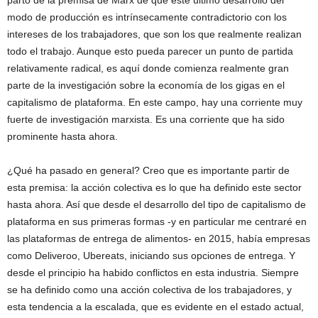
parto de la premisa de Marx de que este último desarrollo del
modo de producción es intrínsecamente contradictorio con los
intereses de los trabajadores, que son los que realmente realizan
todo el trabajo. Aunque esto pueda parecer un punto de partida
relativamente radical, es aquí donde comienza realmente gran
parte de la investigación sobre la economía de los gigas en el
capitalismo de plataforma. En este campo, hay una corriente muy
fuerte de investigación marxista. Es una corriente que ha sido
prominente hasta ahora.
¿Qué ha pasado en general? Creo que es importante partir de
esta premisa: la acción colectiva es lo que ha definido este sector
hasta ahora. Así que desde el desarrollo del tipo de capitalismo de
plataforma en sus primeras formas -y en particular me centraré en
las plataformas de entrega de alimentos- en 2015, había empresas
como Deliveroo, Ubereats, iniciando sus opciones de entrega. Y
desde el principio ha habido conflictos en esta industria. Siempre
se ha definido como una acción colectiva de los trabajadores, y
esta tendencia a la escalada, que es evidente en el estado actual,