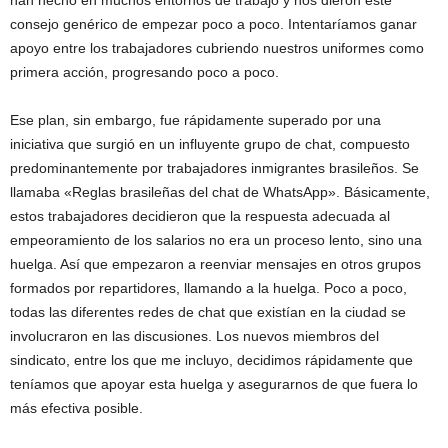
han hecho en muchos entornos de trabajo y nos dieron este
consejo genérico de empezar poco a poco. Intentaríamos ganar
apoyo entre los trabajadores cubriendo nuestros uniformes como
primera acción, progresando poco a poco.
Ese plan, sin embargo, fue rápidamente superado por una
iniciativa que surgió en un influyente grupo de chat, compuesto
predominantemente por trabajadores inmigrantes brasileños. Se
llamaba «Reglas brasileñas del chat de WhatsApp». Básicamente,
estos trabajadores decidieron que la respuesta adecuada al
empeoramiento de los salarios no era un proceso lento, sino una
huelga. Así que empezaron a reenviar mensajes en otros grupos
formados por repartidores, llamando a la huelga. Poco a poco,
todas las diferentes redes de chat que existían en la ciudad se
involucraron en las discusiones. Los nuevos miembros del
sindicato, entre los que me incluyo, decidimos rápidamente que
teníamos que apoyar esta huelga y asegurarnos de que fuera lo
más efectiva posible.