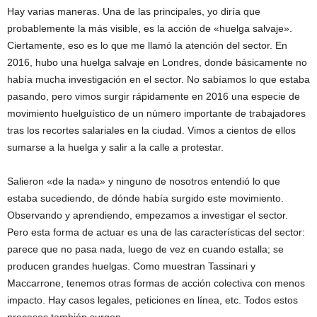
Hay varias maneras. Una de las principales, yo diría que
probablemente la más visible, es la acción de «huelga salvaje».
Ciertamente, eso es lo que me llamó la atención del sector. En
2016, hubo una huelga salvaje en Londres, donde básicamente no
había mucha investigación en el sector. No sabíamos lo que estaba
pasando, pero vimos surgir rápidamente en 2016 una especie de
movimiento huelguístico de un número importante de trabajadores
tras los recortes salariales en la ciudad. Vimos a cientos de ellos
sumarse a la huelga y salir a la calle a protestar.
Salieron «de la nada» y ninguno de nosotros entendió lo que
estaba sucediendo, de dónde había surgido este movimiento.
Observando y aprendiendo, empezamos a investigar el sector.
Pero esta forma de actuar es una de las características del sector:
parece que no pasa nada, luego de vez en cuando estalla; se
producen grandes huelgas. Como muestran Tassinari y
Maccarrone, tenemos otras formas de acción colectiva con menos
impacto. Hay casos legales, peticiones en línea, etc. Todos estos