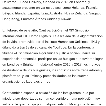
Deliveroo – Food Delivery, fundada en 2013 en Londres, y
actualmente presente en varios países, como Holanda, Francia,
Bélgica, Irlanda, España, Italia, Australia, Nueva Zelanda, Singapur,
Hong Kong, Emiratos Árabes Unidos y Kuwait.
En febrero de este año, Cant participó en el XIX Simposio
Internacional IHU Homo Digitalis. La escalada de la algoritmización
de la vida, promovida por el Instituto Humanitas Unisinos – IHU y
difundida a través de su canal de YouTube. En la conferencia
titulada «Discriminación algorítmica y justicia social», narra su
experiencia personal al participar en las huelgas que tuvieron lugar
en Londres y Brighton (Inglaterra) entre 2016 y 2017, los motivos
de disidencia de los huelguistas, los conflictos entre trabajadores y
plataformas, y los límites y potencialidades de las nuevas
organizaciones laborales en red.
Cant también expone la situación de los inmigrantes, que por
miedo a ser deportados se han convertido en una población muy
vulnerable que trabaja por cualquier salario. Mi argumento es que