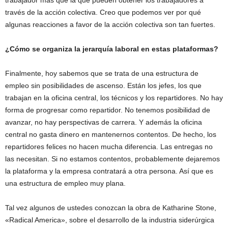
trabajador más que la que pueden obtener los trabajadores a
través de la acción colectiva. Creo que podemos ver por qué
algunas reacciones a favor de la acción colectiva son tan fuertes.
¿Cómo se organiza la jerarquía laboral en estas plataformas?
Finalmente, hoy sabemos que se trata de una estructura de
empleo sin posibilidades de ascenso. Están los jefes, los que
trabajan en la oficina central, los técnicos y los repartidores. No hay
forma de progresar como repartidor. No tenemos posibilidad de
avanzar, no hay perspectivas de carrera. Y además la oficina
central no gasta dinero en mantenernos contentos. De hecho, los
repartidores felices no hacen mucha diferencia. Las entregas no
las necesitan. Si no estamos contentos, probablemente dejaremos
la plataforma y la empresa contratará a otra persona. Así que es
una estructura de empleo muy plana.
Tal vez algunos de ustedes conozcan la obra de Katharine Stone,
«Radical America», sobre el desarrollo de la industria siderúrgica