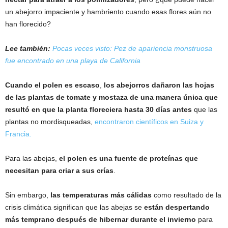
un abejorro impaciente y hambriento cuando esas flores aún no
han florecido?
Lee también:
Pocas veces visto: Pez de apariencia monstruosa
fue encontrado en una playa de California
Cuando el polen es escaso
,
los abejorros dañaron las hojas
de las plantas de tomate y mostaza de una manera única que
resultó en que la planta floreciera hasta 30 días antes
que las
plantas no mordisqueadas,
encontraron científicos en Suiza y
Francia.
Para las abejas,
el polen es una fuente de proteínas que
necesitan para criar a sus crías
.
Sin embargo,
las temperaturas más cálidas
como resultado de la
crisis climática significan que las abejas se
están despertando
más temprano después de hibernar durante el invierno
para