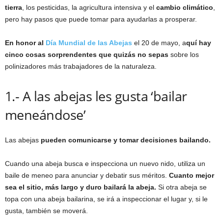
tierra
, los pesticidas, la agricultura intensiva y el
cambio climático
,
pero hay pasos que puede tomar para ayudarlas a prosperar.
En honor al
Día Mundial de las Abejas
el 20 de mayo, a
quí hay
cinco cosas sorprendentes que quizás no sepas
sobre los
polinizadores más trabajadores de la naturaleza.
1.- A las abejas les gusta ‘bailar
meneándose’
Las abejas
pueden comunicarse y tomar decisiones bailando.
Cuando una abeja busca e inspecciona un nuevo nido, utiliza un
baile de meneo para anunciar y debatir sus méritos.
Cuanto mejor
sea el sitio, más largo y duro bailará la abeja.
Si otra abeja se
topa con una abeja bailarina, se irá a inspeccionar el lugar y, si le
gusta, también se moverá.