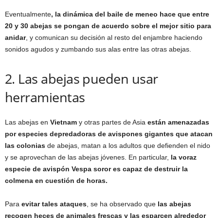
Eventualmente
, la dinámica del baile de meneo hace que entre
20 y 30 abejas se pongan de acuerdo sobre el mejor sitio para
anidar
, y comunican su decisión al resto del enjambre haciendo
sonidos agudos y zumbando sus alas entre las otras abejas.
2. Las abejas pueden usar
herramientas
Las abejas en
Vietnam
y otras partes de Asia
están amenazadas
por especies depredadoras de avispones gigantes que atacan
las colonias
de abejas, matan a los adultos que defienden el nido
y se aprovechan de las abejas jóvenes. En particular,
la voraz
especie de avispón Vespa soror es capaz de destruir la
colmena en cuestión de horas.
Para
evitar tales ataques
, se ha observado que
las abejas
recogen heces de animales frescas y las esparcen alrededor