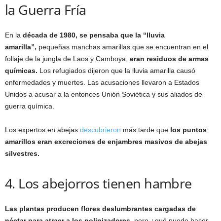
la Guerra Fría
En la
década de 1980, se pensaba que la “lluvia
amarilla”,
pequeñas manchas amarillas que se encuentran en el
follaje de la jungla de Laos y Camboya,
eran residuos de armas
químicas.
Los refugiados dijeron que la lluvia amarilla causó
enfermedades y muertes. Las acusaciones llevaron a Estados
Unidos a acusar a la entonces Unión Soviética y sus aliados de
guerra química.
Los expertos en abejas
descubrieron
más tarde que
los puntos
amarillos eran excreciones de enjambres masivos de abejas
silvestres.
4. Los abejorros tienen hambre
Las plantas producen flores deslumbrantes cargadas de
néctar para atraer a los polinizadores
, pero ¿qué puede hacer