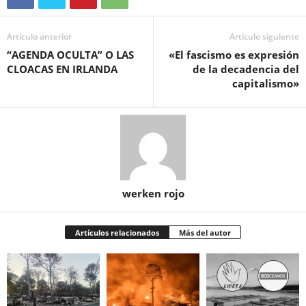
Artículo anterior
Artículo siguiente
“AGENDA OCULTA” O LAS
«El fascismo es expresión
CLOACAS EN IRLANDA
de la decadencia del
capitalismo»
werken rojo
Artículos relacionados
Más del autor