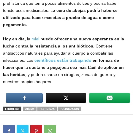
prehistórica que tenía pocos alimentos dulces y podría haber
tenido usos medicinales. L
a cera de abejas podría haberse
utilizado para hacer macetas a prueba de agua o como
pegamento.
Hoy en día
, la
miel
puede ofrecer una nueva esperanza en la
lucha contra la resistencia a los antibióticos.
Contiene
antibióticos naturales para ayudar al cuerpo a combatir las
infecciones. Los
científicos están trabajando
en formas de
hacer que la sustancia pegajosa sea más fácil de aplicar en
las heridas
, y podría usarse en cirugías, zonas de guerra y
nuestros propios hogares.
ETIQUETAS
ABEJAS
PESTICIDAS
POLINIZACION