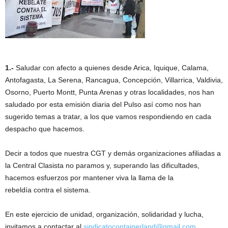
1.-
Saludar con afecto a quienes desde Arica, Iquique, Calama,
Antofagasta, La Serena, Rancagua, Concepción, Villarrica, Valdivia,
Osorno, Puerto Montt, Punta Arenas y otras localidades, nos han
saludado por esta emisión diaria del Pulso así como nos han
sugerido temas a tratar, a los que vamos respondiendo en cada
despacho que hacemos.
Decir a todos que nuestra CGT y demás organizaciones afiliadas a
la Central Clasista no paramos y, superando las dificultades,
hacemos esfuerzos por mantener viva la llama de la
rebeldía contra el sistema.
En este ejercicio de unidad, organización, solidaridad y lucha,
invitamos a contactar al
sindicatocontainerland@gmail.com
,