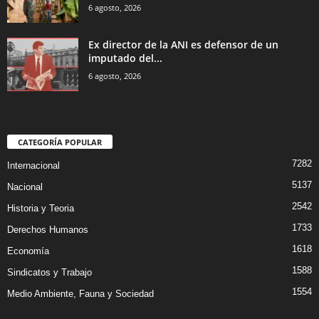
6 agosto, 2026
Ex director de la ANI es defensor de un
imputado del...
6 agosto, 2026
CATEGORÍA POPULAR
7282
Internacional
5137
Nacional
2542
Historia y Teoria
1733
Derechos Humanos
1618
Economía
1588
Sindicatos y Trabajo
1554
Medio Ambiente, Fauna y Sociedad