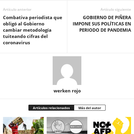
Artículo anterior
Artículo siguiente
Combativa periodista que
GOBIERNO DE PIÑERA
obligó al Gobierno
IMPONE SUS POLÍTICAS EN
cambiar metodología
PERIODO DE PANDEMIA
tuiteando cifras del
coronavirus
werken rojo
Artículos relacionados
Más del autor