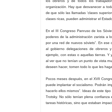
los obreros y de todos los trabajad
organización. Hay que desvanecer a toda 
de que sólo las llamadas ‘clases superior
clases ricas, pueden administrar el Estado,
En el III Congreso Panruso de los Sóvie
poderes de la administración zarista a lo
por una red de nuevos sóviets”. En ese 
al gobierno delegaciones de obreros 
ejemplo, con estas o aquellas tierras.
al ver que no tenían un punto de vista mu
deseen hacer, tomen todo lo que les haga
Pocos meses después, en el XVII Congres
puede implantar el socialismo. Podrán i
hacerlo ellos mismos”. Ideas de este tipo
Trotsky. No sólo tenían plena confianza 
tareas históricas, sino que estaban impaci