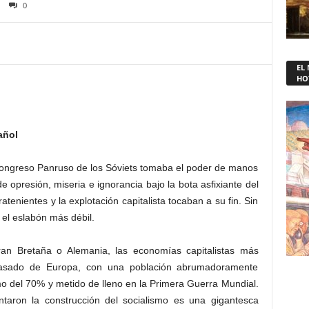
0
EL
HO
añol
 Congreso Panruso de los Sóviets tomaba el poder de manos
de opresión, miseria e ignorancia bajo la bota asfixiante del
ratenientes y la explotación capitalista tocaban a su fin. Sin
 el eslabón más débil.
n Bretaña o Alemania, las economías capitalistas más
trasado de Europa, con una población abrumadoramente
o del 70% y metido de lleno en la Primera Guerra Mundial.
taron la construcción del socialismo es una gigantesca