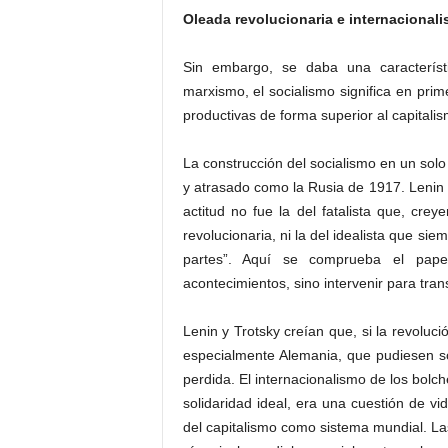
Oleada revolucionaria e internacional
Sin embargo, se daba una característ
marxismo, el socialismo significa en prim
productivas de forma superior al capitali
La construcción del socialismo en un solo
y atrasado como la Rusia de 1917. Lenin 
actitud no fue la del fatalista que, cre
revolucionaria, ni la del idealista que s
partes”. Aquí se comprueba el papel
acontecimientos, sino intervenir para tran
Lenin y Trotsky creían que, si la revoluc
especialmente Alemania, que pudiesen so
perdida. El internacionalismo de los bolc
solidaridad ideal, era una cuestión de v
del capitalismo como sistema mundial. Las