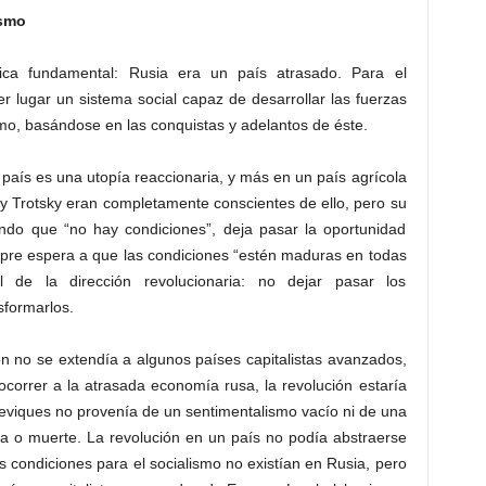
ismo
ica fundamental: Rusia era un país atrasado. Para el
er lugar un sistema social capaz de desarrollar las fuerzas
smo, basándose en las conquistas y adelantos de éste.
 país es una utopía reaccionaria, y más en un país agrícola
y Trotsky eran completamente conscientes de ello, pero su
yendo que “no hay condiciones”, deja pasar la oportunidad
iempre espera a que las condiciones “estén maduras en todas
 de la dirección revolucionaria: no dejar pasar los
sformarlos.
ión no se extendía a algunos países capitalistas avanzados,
correr a la atrasada economía rusa, la revolución estaría
heviques no provenía de un sentimentalismo vacío ni de una
ida o muerte. La revolución en un país no podía abstraerse
 condiciones para el socialismo no existían en Rusia, pero