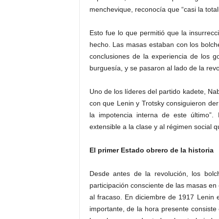
menchevique, reconocía que “casi la total
Esto fue lo que permitió que la insurrecc
hecho. Las masas estaban con los bolche
conclusiones de la experiencia de los g
burguesía, y se pasaron al lado de la revo
Uno de los líderes del partido kadete, Nab
con que Lenin y Trotsky consiguieron der
la impotencia interna de este último
extensible a la clase y al régimen social
El primer Estado obrero de la historia
Desde antes de la revolución, los bolc
participación consciente de las masas en 
al fracaso. En diciembre de 1917 Lenin e
importante, de la hora presente consiste 