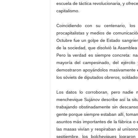
escuela de táctica revolucionaria, y ofre
capitalismo.
Coincidiendo con su centenario, los 
procapitalistas y medios de comunicaci
Octubre fue un golpe de Estado sangrient
de la sociedad, que disolvió la Asamblea 
Pero la verdad es siempre concreta: na
mayoría del campesinado, del ejército 
demostraron apoyándolos masivamente e
los sóviets de diputados obreros, soldad
Los datos lo corroboran, pero nadie m
menchevique Sujánov describe así la sit
trabajando obstinadamente sin descanso
gente porque siempre estaban allí, tomand
asuntos más importantes de la fábrica o 
las masas vivían y respiraban al unísono
septiembre, los bolcheviques lograro