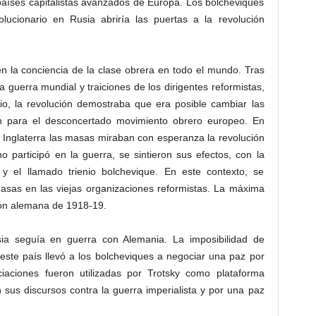
 países capitalistas avanzados de Europa. Los bolcheviques
olucionario en Rusia abriría las puertas a la revolución
n la conciencia de la clase obrera en todo el mundo. Tras
la guerra mundial y traiciones de los dirigentes reformistas,
io, la revolución demostraba que era posible cambiar las
ón para el desconcertado movimiento obrero europeo. En
a, Inglaterra las masas miraban con esperanza la revolución
 participó en la guerra, se sintieron sus efectos, con la
y el llamado trienio bolchevique. En este contexto, se
masas en las viejas organizaciones reformistas. La máxima
ión alemana de 1918-19.
sia seguía en guerra con Alemania. La imposibilidad de
este país llevó a los bolcheviques a negociar una paz por
iaciones fueron utilizadas por Trotsky como plataforma
n sus discursos contra la guerra imperialista y por una paz