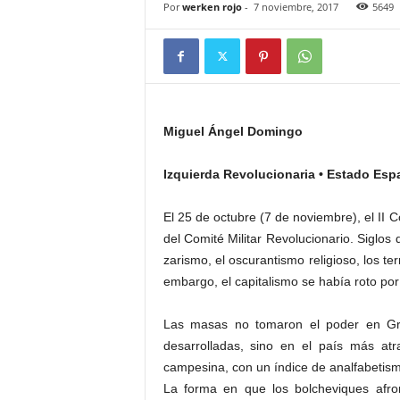
Por
werken rojo
-
7 noviembre, 2017
5649
Miguel Ángel Domingo
Izquierda Revolucionaria • Estado Esp
El 25 de octubre (7 de noviembre), el II
del Comité Militar Revolucionario. Siglos 
zarismo, el oscurantismo religioso, los ter
embargo, el capitalismo se había roto por
Las masas no tomaron el poder en Gra
desarrolladas, sino en el país más a
campesina, con un índice de analfabetism
La forma en que los bolcheviques afron