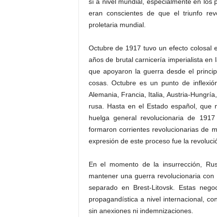
sí a nivel mundial, especialmente en los
eran conscientes de que el triunfo rev
proletaria mundial.
Octubre de 1917 tuvo un efecto colosal e
años de brutal carnicería imperialista en 
que apoyaron la guerra desde el princip
cosas. Octubre es un punto de inflexi
Alemania, Francia, Italia, Austria-Hungrí
rusa. Hasta en el Estado español, que no
huelga general revolucionaria de 1917 
formaron corrientes revolucionarias de 
expresión de este proceso fue la revoluc
En el momento de la insurrección, Ru­
mantener una guerra revolucionaria con 
separado en Brest-Litovsk. Estas negoc
propagandística a nivel internacional, co
sin anexiones ni indemnizaciones.