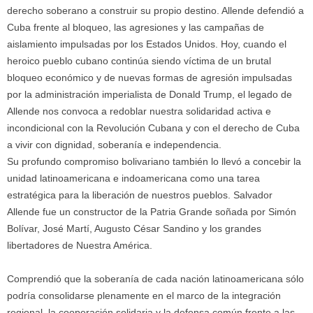
derecho soberano a construir su propio destino. Allende defendió a
Cuba frente al bloqueo, las agresiones y las campañas de
aislamiento impulsadas por los Estados Unidos. Hoy, cuando el
heroico pueblo cubano continúa siendo víctima de un brutal
bloqueo económico y de nuevas formas de agresión impulsadas
por la administración imperialista de Donald Trump, el legado de
Allende nos convoca a redoblar nuestra solidaridad activa e
incondicional con la Revolución Cubana y con el derecho de Cuba
a vivir con dignidad, soberanía e independencia.
Su profundo compromiso bolivariano también lo llevó a concebir la
unidad latinoamericana e indoamericana como una tarea
estratégica para la liberación de nuestros pueblos. Salvador
Allende fue un constructor de la Patria Grande soñada por Simón
Bolívar, José Martí, Augusto César Sandino y los grandes
libertadores de Nuestra América.
Comprendió que la soberanía de cada nación latinoamericana sólo
podría consolidarse plenamente en el marco de la integración
regional, la cooperación solidaria y la defensa común frente a las