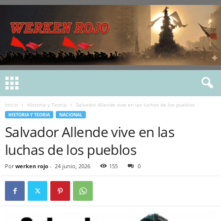
Inicio
Historia y Teoria
Salvador Allende vive en las luchas de los pueblos
HISTORIA Y TEORIA
NACIONAL
Salvador Allende vive en las
luchas de los pueblos
Por
werken rojo
-
24 junio, 2026
155
0