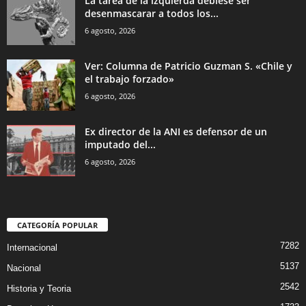
La tarea de la izquierda debiese ser
desenmascarar a todos los...
6 agosto, 2026
Ver: Columna de Patricio Guzman S. «Chile y
el trabajo forzado»
6 agosto, 2026
Ex director de la ANI es defensor de un
imputado del...
6 agosto, 2026
CATEGORÍA POPULAR
7282
Internacional
5137
Nacional
2542
Historia y Teoria