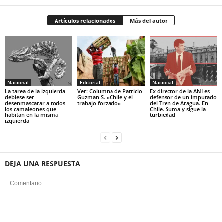
Artículos relacionados
Más del autor
Nacional
Editorial
Nacional
La tarea de la izquierda
Ver: Columna de Patricio
Ex director de la ANI es
debiese ser
Guzman S. «Chile y el
defensor de un imputado
desenmascarar a todos
trabajo forzado»
del Tren de Aragua. En
los camaleones que
Chile. Suma y sigue la
habitan en la misma
turbiedad
izquierda
DEJA UNA RESPUESTA