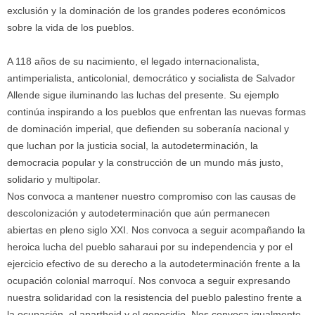
exclusión y la dominación de los grandes poderes económicos
sobre la vida de los pueblos.
A 118 años de su nacimiento, el legado internacionalista,
antimperialista, anticolonial, democrático y socialista de Salvador
Allende sigue iluminando las luchas del presente. Su ejemplo
continúa inspirando a los pueblos que enfrentan las nuevas formas
de dominación imperial, que defienden su soberanía nacional y
que luchan por la justicia social, la autodeterminación, la
democracia popular y la construcción de un mundo más justo,
solidario y multipolar.
Nos convoca a mantener nuestro compromiso con las causas de
descolonización y autodeterminación que aún permanecen
abiertas en pleno siglo XXI. Nos convoca a seguir acompañando la
heroica lucha del pueblo saharaui por su independencia y por el
ejercicio efectivo de su derecho a la autodeterminación frente a la
ocupación colonial marroquí. Nos convoca a seguir expresando
nuestra solidaridad con la resistencia del pueblo palestino frente a
la ocupación, el apartheid y el genocidio. Nos convoca igualmente