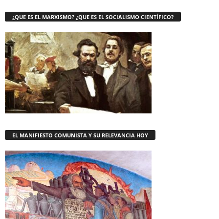
¿QUE ES EL MARXISMO? ¿QUE ES EL SOCIALISMO CIENTÍFICO?
EL MANIFIESTO COMUNISTA Y SU RELEVANCIA HOY