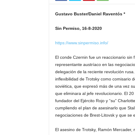
Gustavo Buster/Daniel Raventós *
Sin Permiso, 16-8-2020
https://www.sinpermiso.info/
El conde Czernin fue un reaccionario sin f
representante austríaco en las negociacio
delegación de la reciente revolución rusa.
inflexibilidad de Trotsky como comisario d
soviética, que expresó más de una vez s
que eliminara al jefe revolucionario. El 2
fundador del Ejército Rojo y “su” Charlot
cumpliendo el plan de asesinarlo que St
negociaciones de Brest-Litovsk y que s
El asesino de Trotsky, Ramón Mercader, 