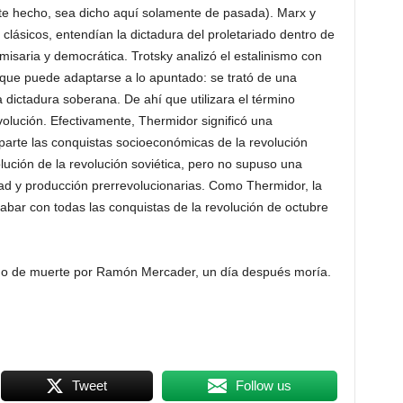
te hecho, sea dicho aquí solamente de pasada). Marx y
lásicos, entendían la dictadura del proletariado dentro de
omisaria y democrática. Trotsky analizó el estalinismo con
 que puede adaptarse a lo apuntado: se trató de una
dictadura soberana. De ahí que utilizara el término
volución. Efectivamente, Thermidor significó una
parte las conquistas socioeconómicas de la revolución
olución de la revolución soviética, pero no supuso una
dad y producción prerrevolucionarias. Como Thermidor, la
abar con todas las conquistas de la revolución de octubre
ido de muerte por Ramón Mercader, un día después moría.
Tweet
Follow us