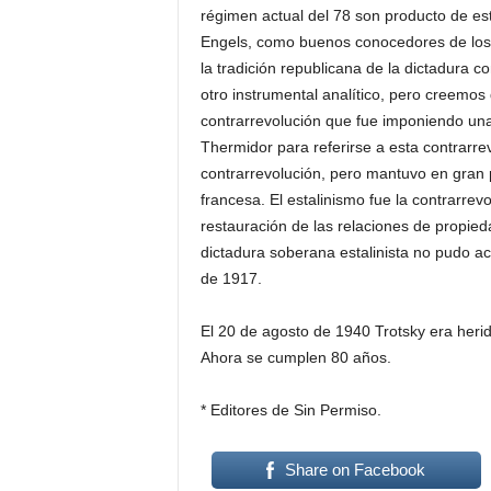
régimen actual del 78 son producto de es
Engels, como buenos conocedores de los c
la tradición republicana de la dictadura c
otro instrumental analítico, pero creemos
contrarrevolución que fue imponiendo una 
Thermidor para referirse a esta contrarre
contrarrevolución, pero mantuvo en gran 
francesa. El estalinismo fue la contrarrev
restauración de las relaciones de propie
dictadura soberana estalinista no pudo ac
de 1917.
El 20 de agosto de 1940 Trotsky era her
Ahora se cumplen 80 años.
* Editores de Sin Permiso.
Share on Facebook