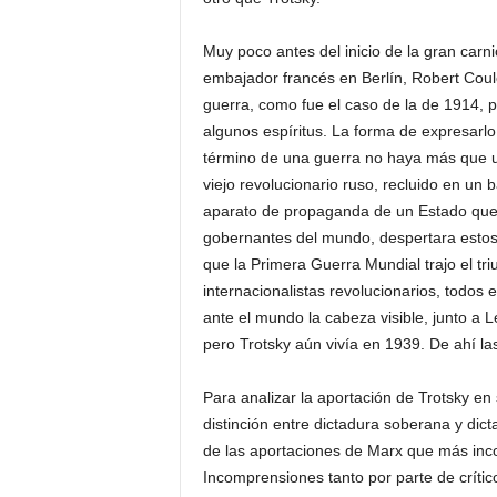
Muy poco antes del inicio de la gran carni
embajador francés en Berlín, Robert Coulo
guerra, como fue el caso de la de 1914, p
algunos espíritus. La forma de expresarlo
término de una guerra no haya más que u
viejo revolucionario ruso, recluido en un
aparato de propaganda de un Estado que j
gobernantes del mundo, despertara esto
que la Primera Guerra Mundial trajo el t
internacionalistas revolucionarios, todos e
ante el mundo la cabeza visible, junto a 
pero Trotsky aún vivía en 1939. De ahí l
Para analizar la aportación de Trotsky en 
distinción entre dictadura soberana y dic
de las aportaciones de Marx que más inco
Incomprensiones tanto por parte de crít