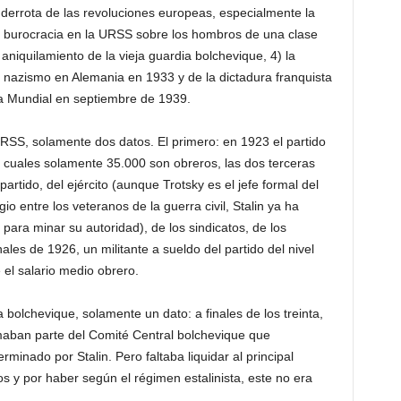
a derrota de las revoluciones europeas, especialmente la
 burocracia en la URSS sobre los hombros de una clase
 aniquilamiento de la vieja guardia bolchevique, 4) la
el nazismo en Alemania en 1933 y de la dictadura franquista
ra Mundial en septiembre de 1939.
URSS, solamente dos datos. El primero: en 1923 el partido
s cuales solamente 35.000 son obreros, las dos terceras
partido, del ejército (aunque Trotsky es el jefe formal del
 entre los veteranos de la guerra civil, Stalin ya ha
 para minar su autoridad), de los sindicatos, de los
ales de 1926, un militante a sueldo del partido del nivel
el salario medio obrero.
a bolchevique, solamente un dato: a finales de los treinta,
maban parte del Comité Central bolchevique que
rminado por Stalin. Pero faltaba liquidar al principal
 y por haber según el régimen estalinista, este no era