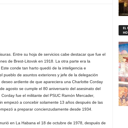
EL
HO
isuras. Entre su hoja de servicios cabe destacar que fue el
nes de Brest-Litovsk en 1918. La otra parte era la
 Este conde tan harto quedó de la inteligencia e
el pueblo de asuntos exteriores y jefe de la delegación
u deseo ardiente de que apareciera una Charlotte Corday
0 de agosto se cumple el 80 aniversario del asesinato del
te Corday fue el militante del PSUC Ramón Mercader,
alin empezó a concebir solamente 13 años después de las
e empezó a preparar concienzudamente desde 1934.
murió en La Habana el 18 de octubre de 1978, después de