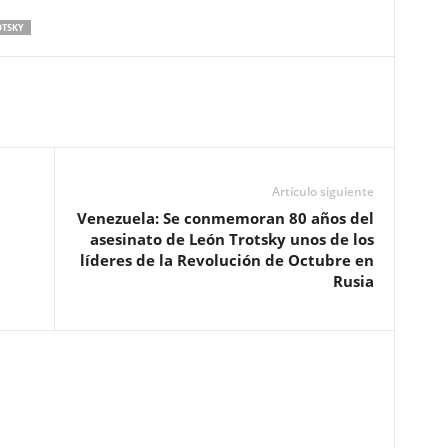
OTSKY
Artículo siguiente
Venezuela: Se conmemoran 80 años del
asesinato de León Trotsky unos de los
líderes de la Revolución de Octubre en
Rusia