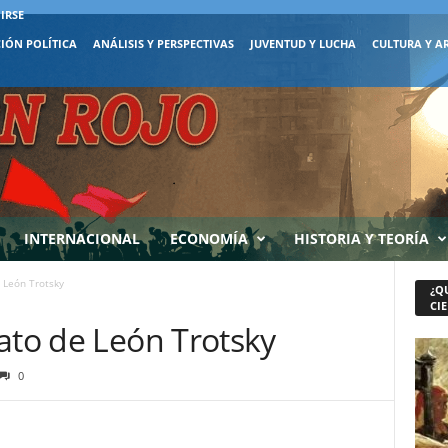
IRSE
IÓN POLÍTICA
ANÁLISIS Y PERSPECTIVAS
JUVENTUD Y LUCHA
CULTURA Y A
INTERNACIONAL
ECONOMÍA
HISTORIA Y TEORÍA
 León Trotsky
¿Q
CIE
ato de León Trotsky
0