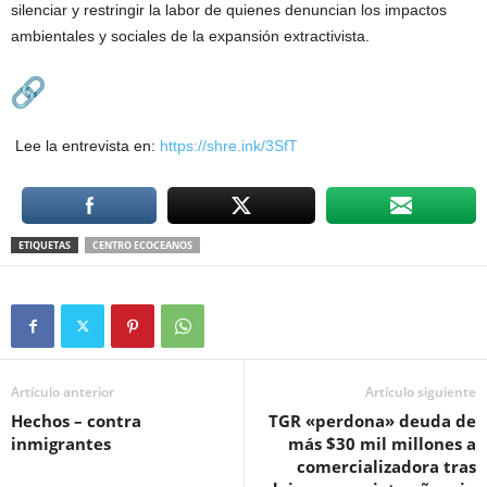
silenciar y restringir la labor de quienes denuncian los impactos
ambientales y sociales de la expansión extractivista.
Lee la entrevista en:
https://shre.ink/3SfT
ETIQUETAS
CENTRO ECOCEANOS
Artículo anterior
Artículo siguiente
Hechos – contra
TGR «perdona» deuda de
inmigrantes
más $30 mil millones a
comercializadora tras