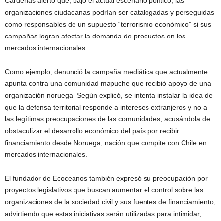
Cárdenas alertó que, bajo el actual escenario político, las
organizaciones ciudadanas podrían ser catalogadas y perseguidas
como responsables de un supuesto “terrorismo económico” si sus
campañas logran afectar la demanda de productos en los
mercados internacionales.
Como ejemplo, denunció la campaña mediática que actualmente
apunta contra una comunidad mapuche que recibió apoyo de una
organización noruega. Según explicó, se intenta instalar la idea de
que la defensa territorial responde a intereses extranjeros y no a
las legítimas preocupaciones de las comunidades, acusándola de
obstaculizar el desarrollo económico del país por recibir
financiamiento desde Noruega, nación que compite con Chile en
mercados internacionales.
El fundador de Ecoceanos también expresó su preocupación por
proyectos legislativos que buscan aumentar el control sobre las
organizaciones de la sociedad civil y sus fuentes de financiamiento,
advirtiendo que estas iniciativas serán utilizadas para intimidar,