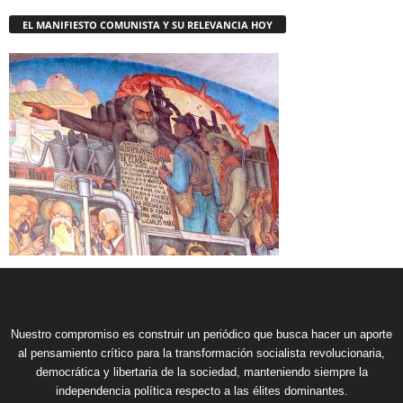
EL MANIFIESTO COMUNISTA Y SU RELEVANCIA HOY
Nuestro compromiso es construir un periódico que busca hacer un aporte
al pensamiento crítico para la transformación socialista revolucionaria,
democrática y libertaria de la sociedad, manteniendo siempre la
independencia política respecto a las élites dominantes.