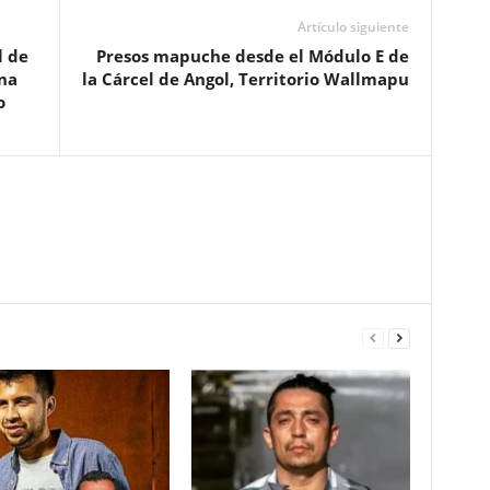
Artículo siguiente
l de
Presos mapuche desde el Módulo E de
na
la Cárcel de Angol, Territorio Wallmapu
o