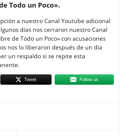
 de Todo un Poco».
ipción a nuestro Canal Youtube adicional
lgunos días nos cerraron nuestro Canal
ibre de Todo un Poco» con acusaciones
gos nos lo liberaron después de un día
r un respaldo si se repite esta
anente.
Tweet
Follow us