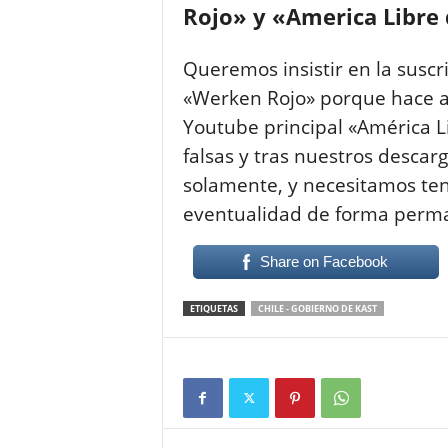
Rojo» y «America Libre
Queremos insistir en la suscr
«Werken Rojo» porque hace a
Youtube principal «América L
falsas y tras nuestros descar
solamente, y necesitamos tene
eventualidad de forma perm
Share on Facebook
ETIQUETAS
CHILE - GOBIERNO DE KAST