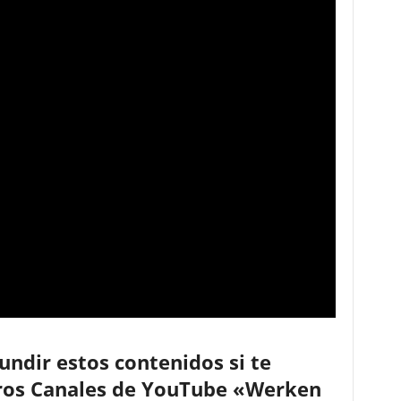
ndir estos contenidos si te
stros Canales de YouTube «Werken