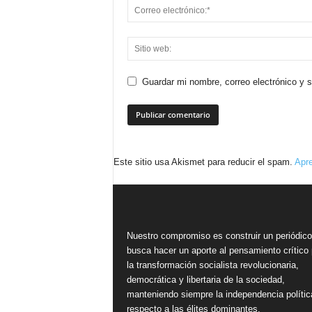
Guardar mi nombre, correo electrónico y 
Este sitio usa Akismet para reducir el spam.
Apre
Nuestro compromiso es construir un periódic
busca hacer un aporte al pensamiento crítico 
la transformación socialista revolucionaria,
democrática y libertaria de la sociedad,
manteniendo siempre la independencia polític
respecto a las élites dominantes.