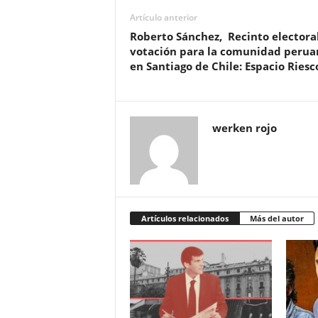
Artículo anterior
Roberto Sánchez, Recinto electora
votación para la comunidad perua
en Santiago de Chile: Espacio Riesc
werken rojo
Artículos relacionados
Más del autor