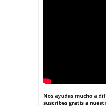
Nos ayudas mucho a difu
suscribes gratis a nue