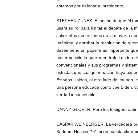
estamos por delegar al presidente.
STEPHEN ZUNES: El hecho de que él tomas
usara su rol para limitar el debate de la 
suficientes deserciones de la mayoría de
unánime, y aprobar la resolución de guer
desempeñó un papel más importante que 
hacer posible la guerra en Irak. La idea 
convencionales y sus programas y siste
estrictas que cualquier nación haya exp
Estados Unidos, al otro lado del mundo, e
una persona educada como Joe Biden, con 
verdad inconcebible.
DANNY GLOVER: Pero los testigos reafirm
CASPAR WEINBERGER: La verdadera pregu
Saddam Hussein? Y mi respuesta clarame