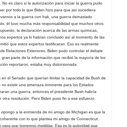
 No es claro si la autorización para iniciar la guerra pudo
r por todo lo que Biden hizo para que así sucediera.
evarnos a la guerra con Irak, una guerra demasiado
 esto, él tuvo mucha más responsabilidad que muchos otros
supuesto, la declaración acerca de las armas químicas,
hos expertos ya lo habían concluido así al momento de las
itió que estos expertos testificaran. Eso es realmente
 de Relaciones Exteriores, Biden pudo controlar el debate
, gran parte de la información que recibió la mayoría de los
ción reportaron, estaba muy distorsionada.
 el Senado que querían limitar la capacidad de Bush de
de no existir una amenaza inminente para los Estados
izaran una guerra, entonces el presidente Bush habría
 otra resolución. Pero Biden puso fin a ese esfuerzo.
 opongo a la enmienda de mi amigo de Michigan es que la
coherente con lo que plantea mi amigo de Connecticut:
e para que tomemos medidas. Esa es la autoridad que