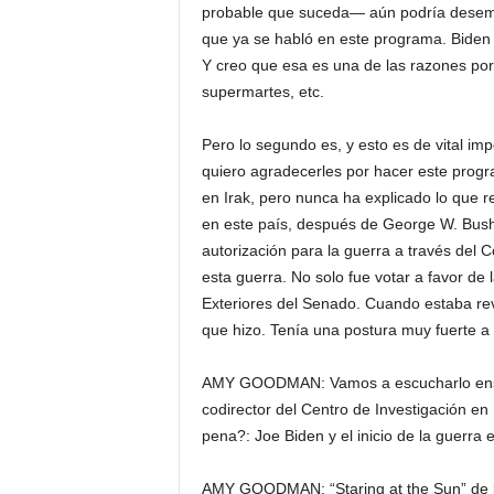
probable que suceda— aún podría desempe
que ya se habló en este programa. Biden p
Y creo que esa es una de las razones por l
supermartes, etc.
Pero lo segundo es, y esto es de vital imp
quiero agradecerles por hacer este progr
en Irak, pero nunca ha explicado lo que r
en este país, después de George W. Bush y
autorización para la guerra a través del 
esta guerra. No solo fue votar a favor de 
Exteriores del Senado. Cuando estaba rev
que hizo. Tenía una postura muy fuerte a 
AMY GOODMAN: Vamos a escucharlo enseg
codirector del Centro de Investigación en
pena?: Joe Biden y el inicio de la guerra
AMY GOODMAN: “Staring at the Sun” de 