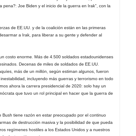
 pena?: Joe Biden y el inicio de la guerra en Irak”, con la
 de EE.UU. y de la coalición están en las primeras
desarmar a Irak, para liberar a su gente y defender al
un costo enorme. Más de 4.500 soldados estadounidenses
 asesinados. Decenas de miles de soldados de EE.UU.
raquíes, más de un millón, según estiman algunos, fueron
inestabilidad, incluyendo más guerras y terrorismo en todo
remos ahora la carrera presidencial de 2020: solo hay un
ócrata que tuvo un rol principal en hacer que la guerra de
e Bush tiene razón en estar preocupado por el continuo
mas de destrucción masiva y la posibilidad de que pueda
Otros regímenes hostiles a los Estados Unidos y a nuestros