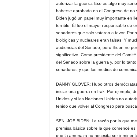
autorizar la guerra. Eso es algo muy serio.
haberse aprobado en el Congreso de no se
Biden jugó un papel muy importante en ll
terrible. Él fue el mayor responsable de
senadores que solo votaron a favor. Por 
biológicas y nucleares eran falsas. Y muc
audiencias del Senado, pero Biden no perm
significativo. Como presidente del Comité
del Senado sobre la guerra y, por lo tanto
senadores, y que los medios de comunica
DANNY GLOVER: Hubo otros demócratas en
iniciar una guerra en Irak. Por ejemplo, 
Unidos y si las Naciones Unidas no autor
tenido que volver al Congreso para buscar
SEN. JOE BIDEN: La razón por la que me
premisa básica sobre la que comencé es 
que la amenaza no necesita ser inminent