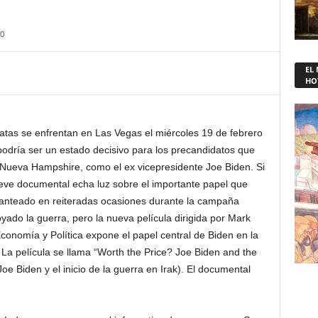
0
EL
HO
tas se enfrentan en Las Vegas el miércoles 19 de febrero
odría ser un estado decisivo para los precandidatos que
ueva Hampshire, como el ex vicepresidente Joe Biden. Si
reve documental echa luz sobre el importante papel que
planteado en reiteradas ocasiones durante la campaña
yado la guerra, pero la nueva película dirigida por Mark
conomía y Política expone el papel central de Biden en la
La película se llama “Worth the Price? Joe Biden and the
oe Biden y el inicio de la guerra en Irak). El documental