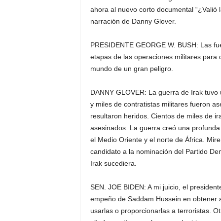
ahora al nuevo corto documental “¿Valió la
narración de Danny Glover.
PRESIDENTE GEORGE W. BUSH: Las fuerzas
etapas de las operaciones militares para 
mundo de un gran peligro.
DANNY GLOVER: La guerra de Irak tuvo 
y miles de contratistas militares fueron
resultaron heridos. Cientos de miles de i
asesinados. La guerra creó una profunda 
el Medio Oriente y el norte de África. Mi
candidato a la nominación del Partido Dem
Irak sucediera.
SEN. JOE BIDEN: A mi juicio, el president
empeño de Saddam Hussein en obtener ar
usarlas o proporcionarlas a terroristas. 