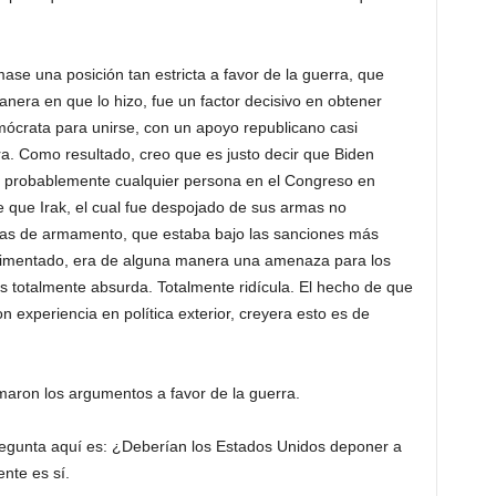
e una posición tan estricta a favor de la guerra, que
manera en que lo hizo, fue un factor decisivo en obtener
mócrata para unirse, con un apoyo republicano casi
ra. Como resultado, creo que es justo decir que Biden
probablemente cualquier persona en el Congreso en
de que Irak, el cual fue despojado de sus armas no
mas de armamento, que estaba bajo las sanciones más
erimentado, era de alguna manera una amenaza para los
s totalmente absurda. Totalmente ridícula. El hecho de que
experiencia en política exterior, creyera esto es de
aron los argumentos a favor de la guerra.
nta aquí es: ¿Deberían los Estados Unidos deponer a
nte es sí.