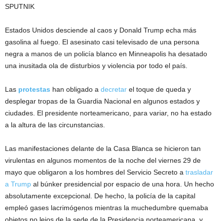
SPUTNIK
Estados Unidos desciende al caos y Donald Trump echa más
gasolina al fuego. El asesinato casi televisado de una persona
negra a manos de un policía blanco en Minneapolis ha desatado
una inusitada ola de disturbios y violencia por todo el país.
Las
protestas
han obligado a
decretar
el toque de queda y
desplegar tropas de la Guardia Nacional en algunos estados y
ciudades. El presidente norteamericano, para variar, no ha estado
a la altura de las circunstancias.
Las manifestaciones delante de la Casa Blanca se hicieron tan
virulentas en algunos momentos de la noche del viernes 29 de
mayo que obligaron a los hombres del Servicio Secreto a
trasladar
a Trump
al búnker presidencial por espacio de una hora. Un hecho
absolutamente excepcional. De hecho, la policía de la capital
empleó gases lacrimógenos mientras la muchedumbre quemaba
objetos no lejos de la sede de la Presidencia norteamericana, y