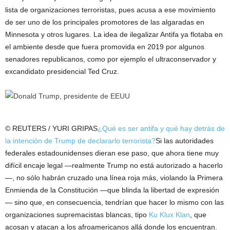
lista de organizaciones terroristas, pues acusa a ese movimiento
de ser uno de los principales promotores de las algaradas en
Minnesota y otros lugares. La idea de ilegalizar Antifa ya flotaba en
el ambiente desde que fuera promovida en 2019 por algunos
senadores republicanos, como por ejemplo el ultraconservador y
excandidato presidencial Ted Cruz.
© REUTERS / YURI GRIPAS
¿Qué es ser antifa y qué hay detrás de
la intención de Trump de declararlo terrorista?
Si las autoridades
federales estadounidenses dieran ese paso, que ahora tiene muy
difícil encaje legal —realmente Trump no está autorizado a hacerlo
—, no sólo habrán cruzado una línea roja más, violando la Primera
Enmienda de la Constitución —que blinda la libertad de expresión
— sino que, en consecuencia, tendrían que hacer lo mismo con las
organizaciones supremacistas blancas, tipo
Ku Klux Klan
, que
acosan y atacan a los afroamericanos allá donde los encuentran.