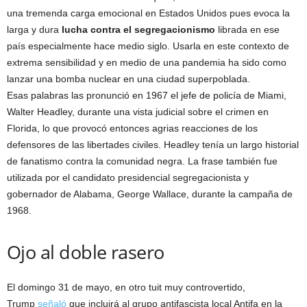
una tremenda carga emocional en Estados Unidos pues evoca la
larga y dura
lucha contra el segregacionismo
librada en ese
país especialmente hace medio siglo. Usarla en este contexto de
extrema sensibilidad y en medio de una pandemia ha sido como
lanzar una bomba nuclear en una ciudad superpoblada.
Esas palabras las pronunció en 1967 el jefe de policía de Miami,
Walter Headley, durante una vista judicial sobre el crimen en
Florida, lo que provocó entonces agrias reacciones de los
defensores de las libertades civiles. Headley tenía un largo historial
de fanatismo contra la comunidad negra. La frase también fue
utilizada por el candidato presidencial segregacionista y
gobernador de Alabama, George Wallace, durante la campaña de
1968.
Ojo al doble rasero
El domingo 31 de mayo, en otro tuit muy controvertido,
Trump
señaló
que incluirá al grupo antifascista local Antifa en la