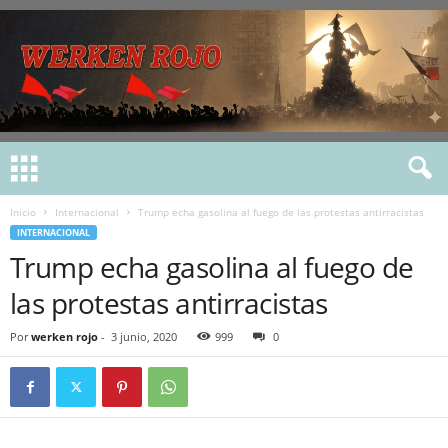
Inicio
Internacional
Trump echa gasolina al fuego de las protestas antirracistas
INTERNACIONAL
Trump echa gasolina al fuego de
las protestas antirracistas
Por
werken rojo
-
3 junio, 2020
999
0