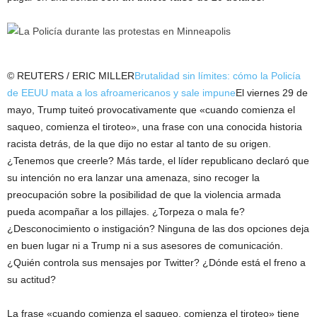
© REUTERS / ERIC MILLER
Brutalidad sin límites: cómo la Policía
de EEUU mata a los afroamericanos y sale impune
El viernes 29 de
mayo, Trump tuiteó provocativamente que «cuando comienza el
saqueo, comienza el tiroteo», una frase con una conocida historia
racista detrás, de la que dijo no estar al tanto de su origen.
¿Tenemos que creerle? Más tarde, el líder republicano declaró que
su intención no era lanzar una amenaza, sino recoger la
preocupación sobre la posibilidad de que la violencia armada
pueda acompañar a los pillajes. ¿Torpeza o mala fe?
¿Desconocimiento o instigación? Ninguna de las dos opciones deja
en buen lugar ni a Trump ni a sus asesores de comunicación.
¿Quién controla sus mensajes por Twitter? ¿Dónde está el freno a
su actitud?
La frase «cuando comienza el saqueo, comienza el tiroteo» tiene