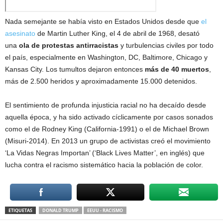
​Nada semejante se había visto en Estados Unidos desde que
el
asesinato
de Martin Luther King, el 4 de abril de 1968, desató
una
ola de protestas antirracistas
y turbulencias civiles por todo
el país, especialmente en Washington, DC, Baltimore, Chicago y
Kansas City. Los tumultos dejaron entonces
más de 40 muertos
,
más de 2.500 heridos y aproximadamente 15.000 detenidos.
El sentimiento de profunda injusticia racial no ha decaído desde
aquella época, y ha sido activado cíclicamente por casos sonados
como el de Rodney King (California-1991) o el de Michael Brown
(Misuri-2014). En 2013 un grupo de activistas creó el movimiento
‘La Vidas Negras Importan’ (‘Black Lives Matter’, en inglés) que
lucha contra el racismo sistemático hacia la población de color.
ETIQUETAS
DONALD TRUMP
EEUU - RACISMO