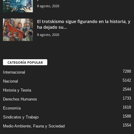
8 agosto, 2026
El trotskismo sigue figurando en la historia, y
ha dejado su...
8 agosto, 2026
CATEGORÍA POPULAR
7288
Internacional
5142
Nacional
2544
Historia y Teoria
1733
Derechos Humanos
1618
Economía
1588
Sindicatos y Trabajo
1554
Medio Ambiente, Fauna y Sociedad