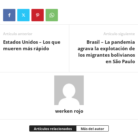
Artículo anterior
Artículo siguiente
Estados Unidos – Los que
Brasil – La pandemia
mueren más rápido
agrava la explotación de
los migrantes bolivianos
en São Paulo
werken rojo
Artículos relacionados
Más del autor