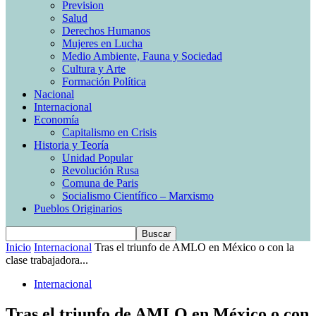
Prevision
Salud
Derechos Humanos
Mujeres en Lucha
Medio Ambiente, Fauna y Sociedad
Cultura y Arte
Formación Política
Nacional
Internacional
Economía
Capitalismo en Crisis
Historia y Teoría
Unidad Popular
Revolución Rusa
Comuna de Paris
Socialismo Científico – Marxismo
Pueblos Originarios
Inicio
Internacional
Tras el triunfo de AMLO en México o con la
clase trabajadora...
Internacional
Tras el triunfo de AMLO en México o con