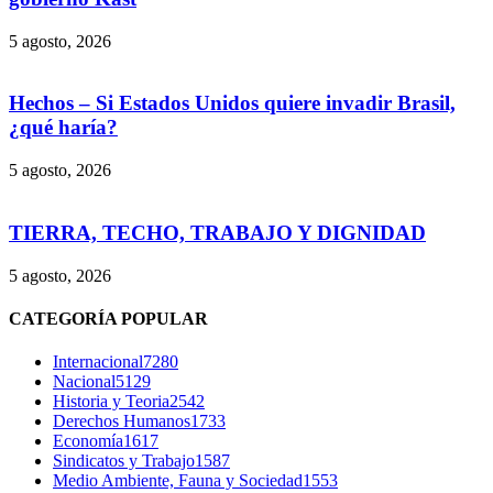
5 agosto, 2026
Hechos – Si Estados Unidos quiere invadir Brasil,
¿qué haría?
5 agosto, 2026
TIERRA, TECHO, TRABAJO Y DIGNIDAD
5 agosto, 2026
CATEGORÍA POPULAR
Internacional
7280
Nacional
5129
Historia y Teoria
2542
Derechos Humanos
1733
Economía
1617
Sindicatos y Trabajo
1587
Medio Ambiente, Fauna y Sociedad
1553