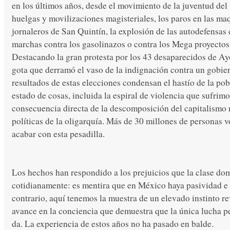
en los últimos años, desde el movimiento de la juventud del
huelgas y movilizaciones magisteriales, los paros en las maq
jornaleros de San Quintín, la explosión de las autodefensas c
marchas contra los gasolinazos o contra los Mega proyect
Destacando la gran protesta por los 43 desaparecidos de Ay
gota que derramó el vaso de la indignación contra un gobie
resultados de estas elecciones condensan el hastío de la pob
estado de cosas, incluida la espiral de violencia que sufrimo
consecuencia directa de la descomposición del capitalismo 
políticas de la oligarquía. Más de 30 millones de personas
acabar con esta pesadilla.
Los hechos han respondido a los prejuicios que la clase do
cotidianamente: es mentira que en México haya pasividad e i
contrario, aquí tenemos la muestra de un elevado instinto r
avance en la conciencia que demuestra que la única lucha pe
da. La experiencia de estos años no ha pasado en balde.