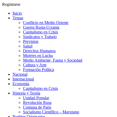
Registrarse
Inicio
Temas
Conflicto en Medio Oriente
Guerra Rusia-Ucrania
Capitalismo en Crisis
Sindicatos y Trabajo
Prevision
Salud
Derechos Humanos
Mujeres en Lucha
Medio Ambiente, Fauna y Sociedad
Cultura y Arte
Formación Política
Nacional
Internacional
Economía
Capitalismo en Crisis
Historia y Teoría
Unidad Popular
Revolución Rusa
Comuna de Paris
Socialismo Científico – Marxismo
Pueblos Originarios