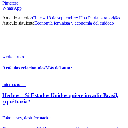
Pinterest
WhatsApp
Artículo anterior
Chile – 18 de septiembre: Una Patria para tod@s
Artículo siguiente
Economía feminista y economía del cuidado
werken rojo
Artículos relacionados
Más del autor
Internacional
Hechos – Si Estados Unidos quiere invadir Brasil,
¿qué haría?
Fake news, desinformacion