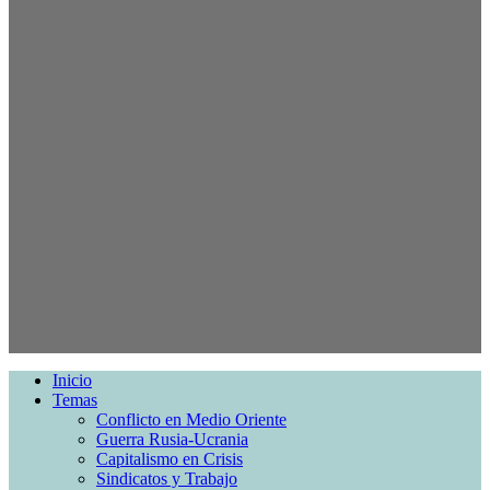
Inicio
Temas
Conflicto en Medio Oriente
Guerra Rusia-Ucrania
Capitalismo en Crisis
Sindicatos y Trabajo