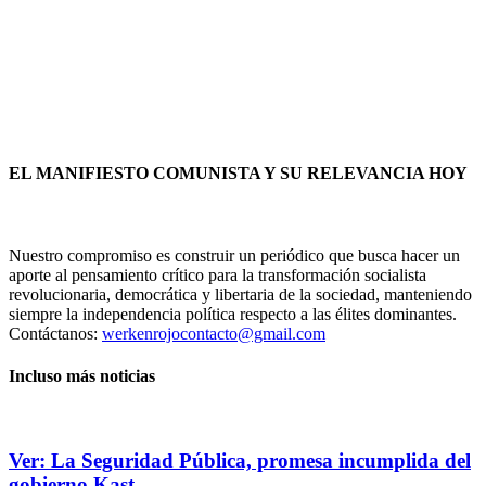
EL MANIFIESTO COMUNISTA Y SU RELEVANCIA HOY
Nuestro compromiso es construir un periódico que busca hacer un
aporte al pensamiento crítico para la transformación socialista
revolucionaria, democrática y libertaria de la sociedad, manteniendo
siempre la independencia política respecto a las élites dominantes.
Contáctanos:
werkenrojocontacto@gmail.com
Incluso más noticias
Ver: La Seguridad Pública, promesa incumplida del
gobierno Kast