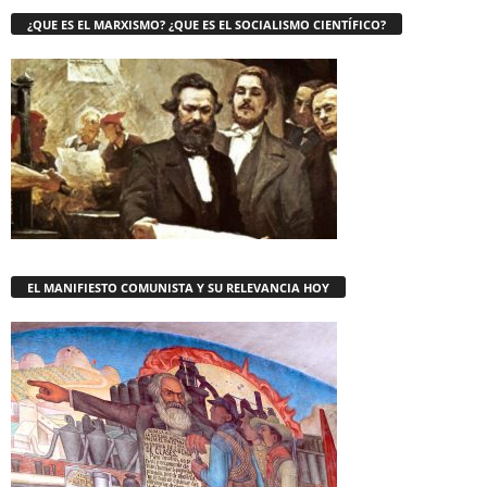
¿QUE ES EL MARXISMO? ¿QUE ES EL SOCIALISMO CIENTÍFICO?
EL MANIFIESTO COMUNISTA Y SU RELEVANCIA HOY