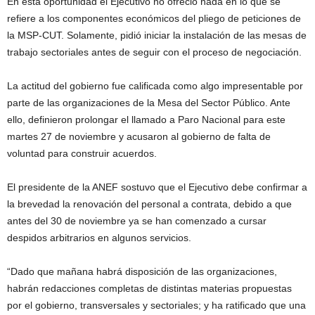
En esta oportunidad el Ejecutivo no ofreció nada en lo que se
refiere a los componentes económicos del pliego de peticiones de
la MSP-CUT. Solamente, pidió iniciar la instalación de las mesas de
trabajo sectoriales antes de seguir con el proceso de negociación.
La actitud del gobierno fue calificada como algo impresentable por
parte de las organizaciones de la Mesa del Sector Público. Ante
ello, definieron prolongar el llamado a Paro Nacional para este
martes 27 de noviembre y acusaron al gobierno de falta de
voluntad para construir acuerdos.
El presidente de la ANEF sostuvo que el Ejecutivo debe confirmar a
la brevedad la renovación del personal a contrata, debido a que
antes del 30 de noviembre ya se han comenzado a cursar
despidos arbitrarios en algunos servicios.
“Dado que mañana habrá disposición de las organizaciones,
habrán redacciones completas de distintas materias propuestas
por el gobierno, transversales y sectoriales; y ha ratificado que una