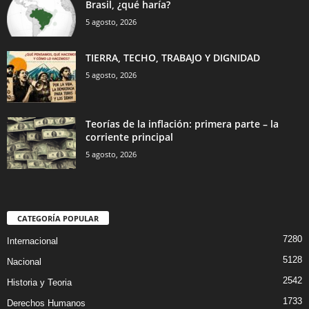
Brasil, ¿qué haría?
5 agosto, 2026
TIERRA, TECHO, TRABAJO Y DIGNIDAD
5 agosto, 2026
Teorías de la inflación: primera parte – la
corriente principal
5 agosto, 2026
CATEGORÍA POPULAR
7280
Internacional
5128
Nacional
2542
Historia y Teoria
1733
Derechos Humanos