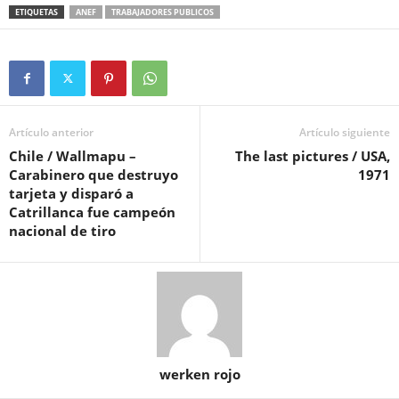
ETIQUETAS
ANEF
TRABAJADORES PUBLICOS
Artículo anterior
Artículo siguiente
Chile / Wallmapu –
The last pictures / USA,
Carabinero que destruyo
1971
tarjeta y disparó a
Catrillanca fue campeón
nacional de tiro
werken rojo