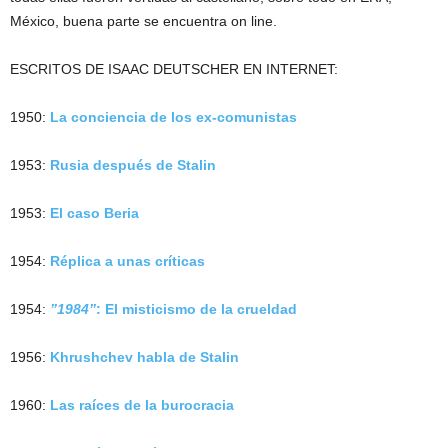
México, buena parte se encuentra on line.
ESCRITOS DE ISAAC DEUTSCHER EN INTERNET:
1950:
La conciencia de los ex-comunistas
1953:
Rusia después de Stalin
1953:
El caso Beria
1954:
Réplica a unas críticas
1954:
”1984”
: El misticismo de la crueldad
1956:
Khrushchev habla de Stalin
1960:
Las raíces de la burocracia