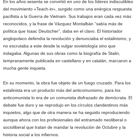
En los años sesenta se convirtió en uno de los líderes indiscutibles
del movimiento «Teach-in», surgido como una enérgica respuesta
pacifista a la Guerra de Vietnam. Sus trabajos eran cada vez más
reconocidos, y la frase de Vázquez Montalbán “sabía más de
política que Isaac Deutscher”, daba en el clavo. El historiador
anglopolaco defendía la revolución y denunciaba el estalinismo, y
no escrutaba a este desde la vulgar sovietología sino que
indagaba. Algunas de sus obras como la biografía de Stalin,
tempranamente publicada en castellano y en catalán, marcaron a
mucha gente inquieta.
En su momento, la obra fue objeto de un fuego cruzado. Para los
estalinista era un producto más del anticomunismo, para los
anticomunista lo era de un comunista disfrazado de demócrata. El
debate fue duro y se reprodujo en los círculos clandestinos más
inquietos, algo que de otra manera se ha seguido reproduciendo
aunque ahora con los profesionales del entramado neoliberal o
socioliberal que tratan de mandar la revolución de Octubre y la
historia social a los infiernos.