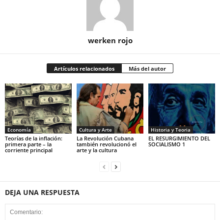
werken rojo
Artículos relacionados
Más del autor
Economía
Cultura y Arte
Historia y Teoria
Teorías de la inflación:
La Revolución Cubana
EL RESURGIMIENTO DEL
primera parte – la
también revolucionó el
SOCIALISMO 1
corriente principal
arte y la cultura
DEJA UNA RESPUESTA