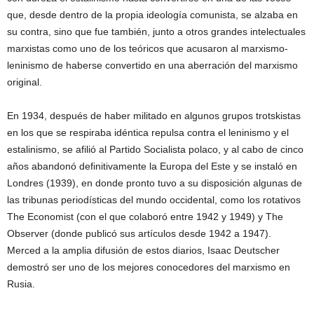
que, desde dentro de la propia ideología comunista, se alzaba en
su contra, sino que fue también, junto a otros grandes intelectuales
marxistas como uno de los teóricos que acusaron al marxismo-
leninismo de haberse convertido en una aberración del marxismo
original.
En 1934, después de haber militado en algunos grupos trotskistas
en los que se respiraba idéntica repulsa contra el leninismo y el
estalinismo, se afilió al Partido Socialista polaco, y al cabo de cinco
años abandonó definitivamente la Europa del Este y se instaló en
Londres (1939), en donde pronto tuvo a su disposición algunas de
las tribunas periodísticas del mundo occidental, como los rotativos
The Economist (con el que colaboró entre 1942 y 1949) y The
Observer (donde publicó sus artículos desde 1942 a 1947).
Merced a la amplia difusión de estos diarios, Isaac Deutscher
demostró ser uno de los mejores conocedores del marxismo en
Rusia.