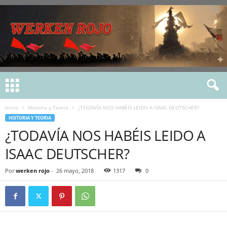
Inicio
Historia y Teoria
¿TODAVÍA NOS HABÉIS LEIDO A ISAAC DEUTSCHER?
HISTORIA Y TEORIA
¿TODAVÍA NOS HABÉIS LEIDO A
ISAAC DEUTSCHER?
Por
werken rojo
-
26 mayo, 2018
1317
0