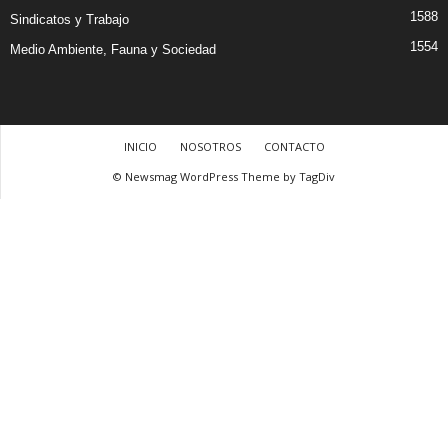
1588
Sindicatos y Trabajo
1554
Medio Ambiente, Fauna y Sociedad
INICIO
NOSOTROS
CONTACTO
© Newsmag WordPress Theme by TagDiv