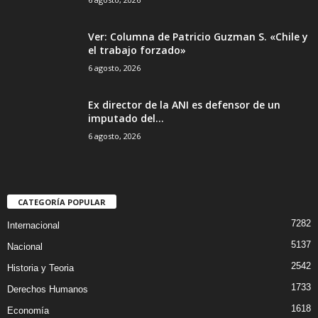
Ver: Columna de Patricio Guzman S. «Chile y
el trabajo forzado»
6 agosto, 2026
Ex director de la ANI es defensor de un
imputado del...
6 agosto, 2026
CATEGORÍA POPULAR
7282
Internacional
5137
Nacional
2542
Historia y Teoria
1733
Derechos Humanos
1618
Economía