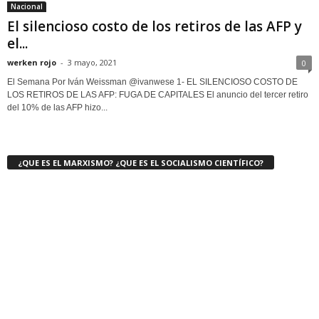
Nacional
El silencioso costo de los retiros de las AFP y
el...
werken rojo
-
3 mayo, 2021
0
El Semana Por Iván Weissman @ivanwese 1- EL SILENCIOSO COSTO DE
LOS RETIROS DE LAS AFP: FUGA DE CAPITALES El anuncio del tercer retiro
del 10% de las AFP hizo...
¿QUE ES EL MARXISMO? ¿QUE ES EL SOCIALISMO CIENTÍFICO?