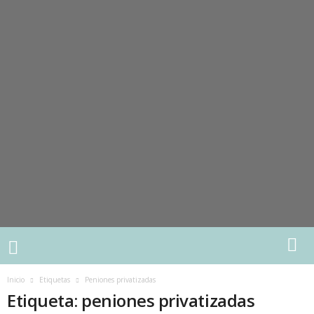
Inicio
Etiquetas
Peniones privatizadas
Etiqueta: peniones privatizadas