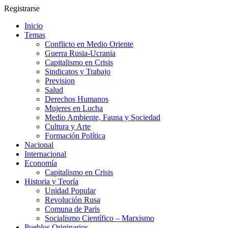
Registrarse
Inicio
Temas
Conflicto en Medio Oriente
Guerra Rusia-Ucrania
Capitalismo en Crisis
Sindicatos y Trabajo
Prevision
Salud
Derechos Humanos
Mujeres en Lucha
Medio Ambiente, Fauna y Sociedad
Cultura y Arte
Formación Política
Nacional
Internacional
Economía
Capitalismo en Crisis
Historia y Teoría
Unidad Popular
Revolución Rusa
Comuna de Paris
Socialismo Científico – Marxismo
Pueblos Originarios