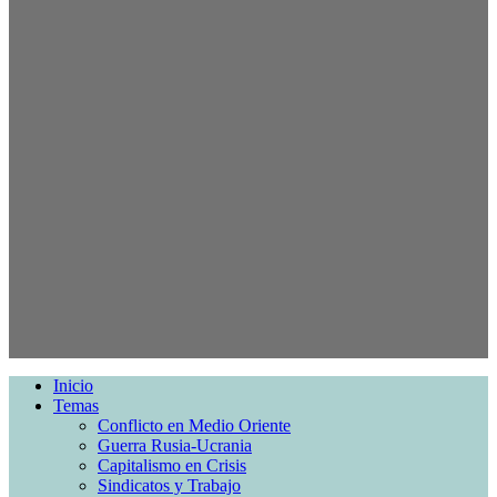
Inicio
Temas
Conflicto en Medio Oriente
Guerra Rusia-Ucrania
Capitalismo en Crisis
Sindicatos y Trabajo