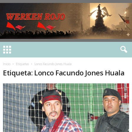
Inicio
Etiquetas
Lonco Facundo Jones Huala
Etiqueta: Lonco Facundo Jones Huala