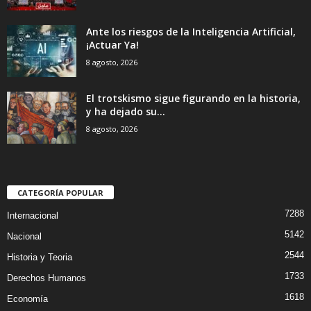
Ante los riesgos de la Inteligencia Artificial,
¡Actuar Ya!
8 agosto, 2026
El trotskismo sigue figurando en la historia,
y ha dejado su...
8 agosto, 2026
CATEGORÍA POPULAR
7288
Internacional
5142
Nacional
2544
Historia y Teoria
1733
Derechos Humanos
1618
Economía