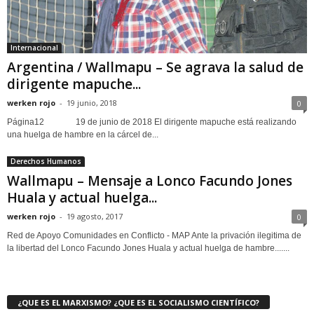
Internacional
Argentina / Wallmapu – Se agrava la salud de
dirigente mapuche...
werken rojo
-
19 junio, 2018
0
Página12 19 de junio de 2018 El dirigente mapuche está realizando
una huelga de hambre en la cárcel de...
Derechos Humanos
Wallmapu – Mensaje a Lonco Facundo Jones
Huala y actual huelga...
werken rojo
-
19 agosto, 2017
0
Red de Apoyo Comunidades en Conflicto - MAP Ante la privación ilegitima de
la libertad del Lonco Facundo Jones Huala y actual huelga de hambre.......
¿QUE ES EL MARXISMO? ¿QUE ES EL SOCIALISMO CIENTÍFICO?