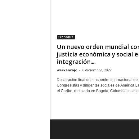
Economía
Un nuevo orden mundial co
justicia económica y social e
integración....
werkenrojo
-
6 diciembre, 2022
Declaración final del encuentro internacional de
Congresistas y dirigentes sociales de América La
el Caribe, realizado en Bogotá, Colombia los días 