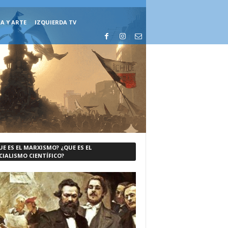
A Y ARTE
IZQUIERDA TV
UE ES EL MARXISMO? ¿QUE ES EL
CIALISMO CIENTÍFICO?