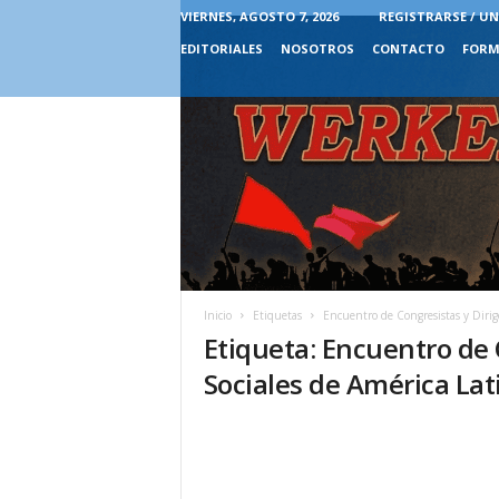
VIERNES, AGOSTO 7, 2026
REGISTRARSE / UN
EDITORIALES
NOSOTROS
CONTACTO
FORM
Inicio
Etiquetas
Encuentro de Congresistas y Dirige
Etiqueta: Encuentro de 
Sociales de América Lati