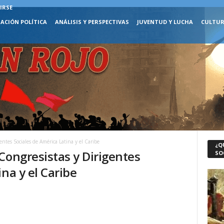
IRSE
ACIÓN POLÍTICA
ANÁLISIS Y PERSPECTIVAS
JUVENTUD Y LUCHA
CULTUR
ntes Sociales de América Latina y el Caribe
¿Q
Congresistas y Dirigentes
SO
na y el Caribe