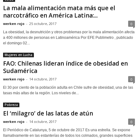
La mala alimentación mata más que el
narcotráfico en América Latina:...
werken rojo
-
25 octubre, 2017
0
La obesidad, la desnutrición y otros problemas por la mala alimentación afecta
a 400 millones de personas en Latinoamérica Por EFE Publimetro , publicado
el domingo 02...
Mujeres en Lucha
FAO: Chilenas lideran índice de obesidad en
Sudamérica
werken rojo
-
14 octubre, 2017
0
El 30 por ciento de la población adulta en Chile sufre de obesidad, una de las
tasas más altas de la región. Los niveles de...
Pobreza
El ‘milagro’ de las latas de atún
werken rojo
-
14 octubre, 2017
0
El Periódico de Catalunya, 5 de octubre de 2017 Es una estrella. Se expone
llamativamente en las estanterías de todos los colmados, grandes superficies