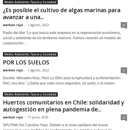
Medio Ambiente, Fauna y Sociedad
¿Es posible el cultivo de algas marinas para
avanzar a una...
werken rojo
-
1 agosto, 2022
0
Radio del Mar “Lo que busca esta empresa es la regeneración económica,
social y ambiental de los territorios marinos. Fuimos creando un modelo de
colaboración...
Medio Ambiente, Fauna y Sociedad
POR LOS SUELOS
werken rojo
-
1 agosto, 2022
0
Escribe: Milciades Ruiz, Perú La ONU para la Agricultura y la Alimentación-
FAO, nos dice: “¿Sabía que cada cinco segundos, (el suelo, o la madre...
Medio Ambiente, Fauna y Sociedad
Huertos comunitarios en Chile: solidaridad y
autogestión en plena pandemia de...
werken rojo
-
17 junio, 2020
0
SPUTNIK Por Carolina Trejo Debido a la crisis sanitaria del nuevo