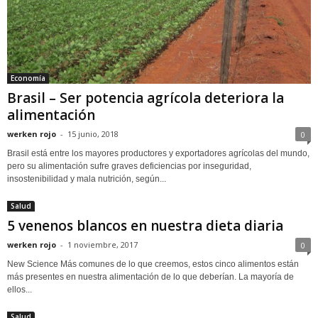
Economía
Brasil – Ser potencia agrícola deteriora la
alimentación
werken rojo
-
15 junio, 2018
0
Brasil está entre los mayores productores y exportadores agrícolas del mundo,
pero su alimentación sufre graves deficiencias por inseguridad,
insostenibilidad y mala nutrición, según...
Salud
5 venenos blancos en nuestra dieta diaria
werken rojo
-
1 noviembre, 2017
0
New Science Más comunes de lo que creemos, estos cinco alimentos están
más presentes en nuestra alimentación de lo que deberían. La mayoría de
ellos...
Salud