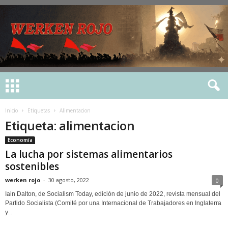
Inicio
Etiquetas
Alimentacion
Etiqueta: alimentacion
Economía
La lucha por sistemas alimentarios
sostenibles
werken rojo
-
30 agosto, 2022
0
Iain Dalton, de Socialism Today, edición de junio de 2022, revista mensual del
Partido Socialista (Comité por una Internacional de Trabajadores en Inglaterra
y...