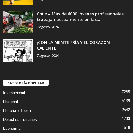
Chile – Más de 6000 jóvenes profesionales
trabajan actualmente en las...
7 agosto, 2026
¡CON LA MENTE FRÍA Y EL CORAZÓN
CALIENTE!
7 agosto, 2026
CATEGORÍA POPULAR
7285
Internacional
5139
Nacional
2542
Historia y Teoria
1733
Derechos Humanos
1618
Economía