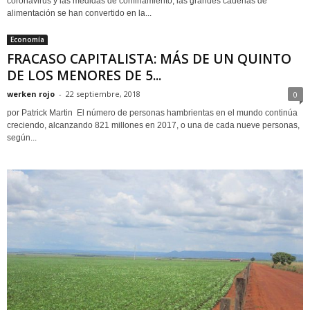
coronavirus y las medidas de confinamiento, las grandes cadenas de
alimentación se han convertido en la...
Economía
FRACASO CAPITALISTA: MÁS DE UN QUINTO
DE LOS MENORES DE 5...
werken rojo
-
22 septiembre, 2018
0
por Patrick Martin El número de personas hambrientas en el mundo continúa
creciendo, alcanzando 821 millones en 2017, o una de cada nueve personas,
según...