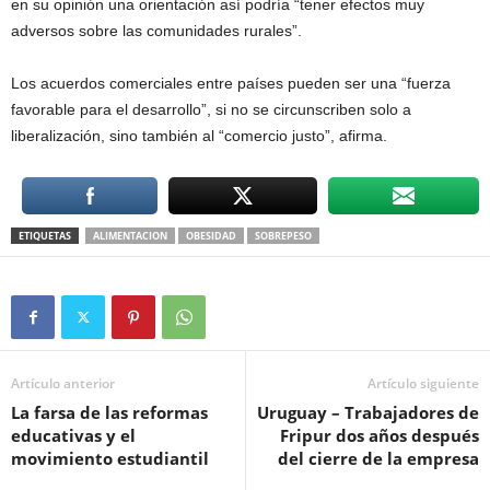
en su opinión una orientación así podría “tener efectos muy
adversos sobre las comunidades rurales”.
Los acuerdos comerciales entre países pueden ser una “fuerza
favorable para el desarrollo”, si no se circunscriben solo a
liberalización, sino también al “comercio justo”, afirma.
ETIQUETAS
ALIMENTACION
OBESIDAD
SOBREPESO
Artículo anterior
Artículo siguiente
La farsa de las reformas
Uruguay – Trabajadores de
educativas y el
Fripur dos años después
movimiento estudiantil
del cierre de la empresa