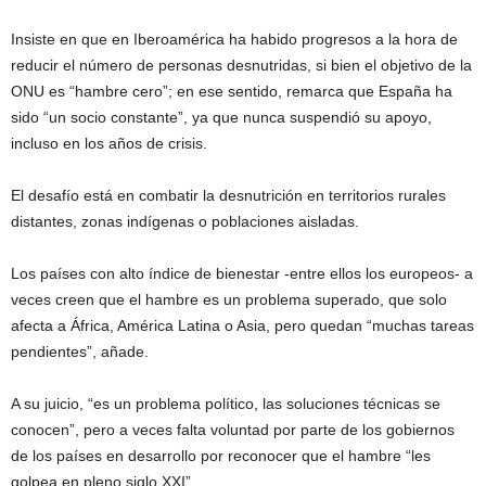
Insiste en que en Iberoamérica ha habido progresos a la hora de
reducir el número de personas desnutridas, si bien el objetivo de la
ONU es “hambre cero”; en ese sentido, remarca que España ha
sido “un socio constante”, ya que nunca suspendió su apoyo,
incluso en los años de crisis.
El desafío está en combatir la desnutrición en territorios rurales
distantes, zonas indígenas o poblaciones aisladas.
Los países con alto índice de bienestar -entre ellos los europeos- a
veces creen que el hambre es un problema superado, que solo
afecta a África, América Latina o Asia, pero quedan “muchas tareas
pendientes”, añade.
A su juicio, “es un problema político, las soluciones técnicas se
conocen”, pero a veces falta voluntad por parte de los gobiernos
de los países en desarrollo por reconocer que el hambre “les
golpea en pleno siglo XXI”.