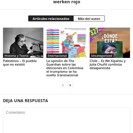
werken rojo
Artículos relacionados
Más del autor
Historia y Teoria
Internacional
Uncategorized
Palestinos – El pueblo
La opinión de The
Chile – Es We Xipantu y
que no existió
Guardian sobre las
Julia Chuñil continúa
elecciones en Colombia:
desaparecida
el trumpismo se ha
vuelto transnacional
DEJA UNA RESPUESTA