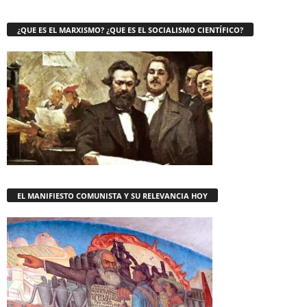
¿QUE ES EL MARXISMO? ¿QUE ES EL SOCIALISMO CIENTÍFICO?
EL MANIFIESTO COMUNISTA Y SU RELEVANCIA HOY