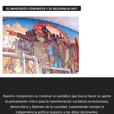
EL MANIFIESTO COMUNISTA Y SU RELEVANCIA HOY
Nuestro compromiso es construir un periódico que busca hacer un aporte
al pensamiento crítico para la transformación socialista revolucionaria,
democrática y libertaria de la sociedad, manteniendo siempre la
independencia política respecto a las élites dominantes.