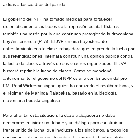
aldeas a los cuadros del partido.
El gobierno del NPP ha tomado medidas para fortalecer
sistemáticamente las bases de la represión estatal. Esta es
también una razón por la que continúan protegiendo la draconiana
Ley Antiterrorista (PTA). El JVP, en una trayectoria de
enfrentamiento con la clase trabajadora que emprende la lucha por
sus reivindicaciones, intentará construir una opinión pública contra
la lucha de clases a través de sus cuadros organizados. El JVP
buscará reprimir la lucha de clases. Como se mencionó
anteriormente, el gobierno del NPP es una combinación del pro-
FMI Ranil Wickremesinghe, quien ha abrazado el neoliberalismo, y
el régimen de Mahinda Rajapaksa, basado en la ideología
mayoritaria budista cingalesa.
Para afrontar esta situación, la clase trabajadora no debe
demorarse en iniciar un debate y un diálogo para construir un
frente unido de lucha, que involucre a los sindicatos, a todos los
oprimidos y al campesinado pobre. La izquierda también debe