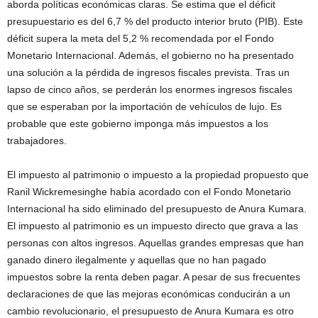
aborda políticas económicas claras. Se estima que el déficit
presupuestario es del 6,7 % del producto interior bruto (PIB). Este
déficit supera la meta del 5,2 % recomendada por el Fondo
Monetario Internacional. Además, el gobierno no ha presentado
una solución a la pérdida de ingresos fiscales prevista. Tras un
lapso de cinco años, se perderán los enormes ingresos fiscales
que se esperaban por la importación de vehículos de lujo. Es
probable que este gobierno imponga más impuestos a los
trabajadores.
El impuesto al patrimonio o impuesto a la propiedad propuesto que
Ranil Wickremesinghe había acordado con el Fondo Monetario
Internacional ha sido eliminado del presupuesto de Anura Kumara.
El impuesto al patrimonio es un impuesto directo que grava a las
personas con altos ingresos. Aquellas grandes empresas que han
ganado dinero ilegalmente y aquellas que no han pagado
impuestos sobre la renta deben pagar. A pesar de sus frecuentes
declaraciones de que las mejoras económicas conducirán a un
cambio revolucionario, el presupuesto de Anura Kumara es otro