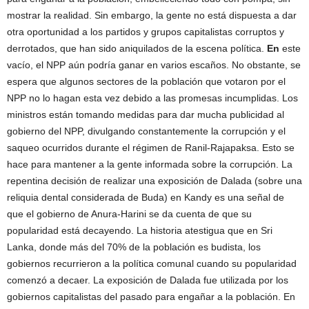
mostrar la realidad. Sin embargo, la gente no está dispuesta a dar
otra oportunidad a los partidos y grupos capitalistas corruptos y
derrotados, que han sido aniquilados de la escena política.
En
este
vacío, el NPP aún podría ganar en varios escaños. No obstante, se
espera que algunos sectores de la población que votaron por el
NPP no lo hagan esta vez debido a las promesas incumplidas. Los
ministros están tomando medidas para dar mucha publicidad al
gobierno del NPP, divulgando constantemente la corrupción y el
saqueo ocurridos durante el régimen de Ranil-Rajapaksa. Esto se
hace para mantener a la gente informada sobre la corrupción. La
repentina decisión de realizar una exposición de Dalada (sobre una
reliquia dental considerada de Buda) en Kandy es una señal de
que el gobierno de Anura-Harini se da cuenta de que su
popularidad está decayendo. La historia atestigua que en Sri
Lanka, donde más del 70% de la población es budista, los
gobiernos recurrieron a la política comunal cuando su popularidad
comenzó a decaer. La exposición de Dalada fue utilizada por los
gobiernos capitalistas del pasado para engañar a la población. En