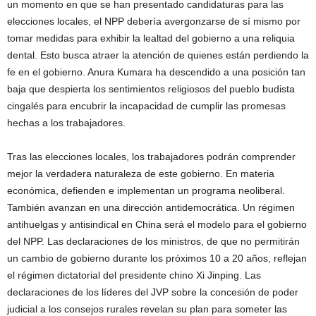
un momento en que se han presentado candidaturas para las
elecciones locales, el NPP debería avergonzarse de sí mismo por
tomar medidas para exhibir la lealtad del gobierno a una reliquia
dental. Esto busca atraer la atención de quienes están perdiendo la
fe en el gobierno. Anura Kumara ha descendido a una posición tan
baja que despierta los sentimientos religiosos del pueblo budista
cingalés para encubrir la incapacidad de cumplir las promesas
hechas a los trabajadores.
Tras las elecciones locales, los trabajadores podrán comprender
mejor la verdadera naturaleza de este gobierno. En materia
económica, defienden e implementan un programa neoliberal.
También avanzan en una dirección antidemocrática. Un régimen
antihuelgas y antisindical en China será el modelo para el gobierno
del NPP. Las declaraciones de los ministros, de que no permitirán
un cambio de gobierno durante los próximos 10 a 20 años, reflejan
el régimen dictatorial del presidente chino Xi Jinping. Las
declaraciones de los líderes del JVP sobre la concesión de poder
judicial a los consejos rurales revelan su plan para someter las