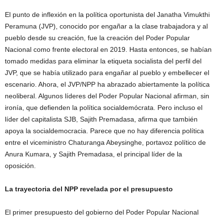
El punto de inflexión en la política oportunista del Janatha Vimukthi
Peramuna (JVP), conocido por engañar a la clase trabajadora y al
pueblo desde su creación, fue la creación del Poder Popular
Nacional como frente electoral en 2019. Hasta entonces, se habían
tomado medidas para eliminar la etiqueta socialista del perfil del
JVP, que se había utilizado para engañar al pueblo y embellecer el
escenario. Ahora, el JVP/NPP ha abrazado abiertamente la política
neoliberal. Algunos líderes del Poder Popular Nacional afirman, sin
ironía, que defienden la política socialdemócrata. Pero incluso el
líder del capitalista SJB, Sajith Premadasa, afirma que también
apoya la socialdemocracia. Parece que no hay diferencia política
entre el viceministro Chaturanga Abeysinghe, portavoz político de
Anura Kumara, y Sajith Premadasa, el principal líder de la
oposición.
La trayectoria del NPP revelada por el presupuesto
El primer presupuesto del gobierno del Poder Popular Nacional