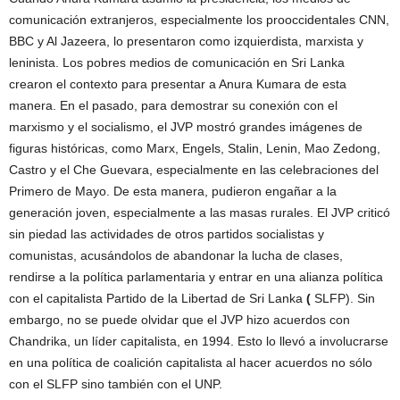
comunicación extranjeros, especialmente los prooccidentales CNN,
BBC y Al Jazeera, lo presentaron como izquierdista, marxista y
leninista. Los pobres medios de comunicación en Sri Lanka
crearon el contexto para presentar a Anura Kumara de esta
manera. En el pasado, para demostrar su conexión con el
marxismo y el socialismo, el JVP mostró grandes imágenes de
figuras históricas, como Marx, Engels, Stalin, Lenin, Mao Zedong,
Castro y el Che Guevara, especialmente en las celebraciones del
Primero de Mayo. De esta manera, pudieron engañar a la
generación joven, especialmente a las masas rurales. El JVP criticó
sin piedad las actividades de otros partidos socialistas y
comunistas, acusándolos de abandonar la lucha de clases,
rendirse a la política parlamentaria y entrar en una alianza política
con el capitalista Partido de la Libertad de Sri Lanka
(
SLFP). Sin
embargo, no se puede olvidar que el JVP hizo acuerdos con
Chandrika, un líder capitalista, en 1994. Esto lo llevó a involucrarse
en una política de coalición capitalista al hacer acuerdos no sólo
con el SLFP sino también con el UNP.