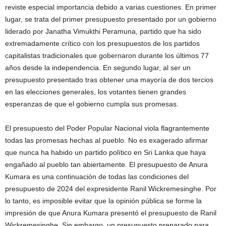
reviste especial importancia debido a varias cuestiones. En primer
lugar, se trata del primer presupuesto presentado por un gobierno
liderado por Janatha Vimukthi Peramuna, partido que ha sido
extremadamente crítico con los presupuestos de los partidos
capitalistas tradicionales que gobernaron durante los últimos 77
años desde la independencia. En segundo lugar, al ser un
presupuesto presentado tras obtener una mayoría de dos tercios
en las elecciones generales, los votantes tienen grandes
esperanzas de que el gobierno cumpla sus promesas.
El presupuesto del Poder Popular Nacional viola flagrantemente
todas las promesas hechas al pueblo. No es exagerado afirmar
que nunca ha habido un partido político en Sri Lanka que haya
engañado al pueblo tan abiertamente. El presupuesto de Anura
Kumara es una continuación de todas las condiciones del
presupuesto de 2024 del expresidente Ranil Wickremesinghe. Por
lo tanto, es imposible evitar que la opinión pública se forme la
impresión de que Anura Kumara presentó el presupuesto de Ranil
Wickremesinghe. Sin embargo, un presupuesto preparado para