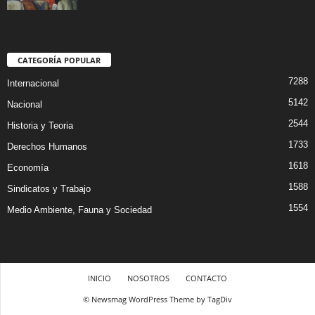
CATEGORÍA POPULAR
7288
Internacional
5142
Nacional
2544
Historia y Teoria
1733
Derechos Humanos
1618
Economía
1588
Sindicatos y Trabajo
1554
Medio Ambiente, Fauna y Sociedad
INICIO
NOSOTROS
CONTACTO
© Newsmag WordPress Theme by TagDiv