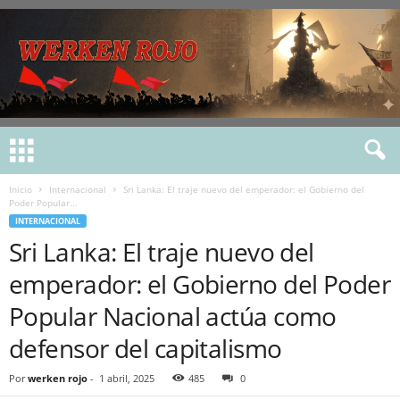
Inicio
Internacional
Sri Lanka: El traje nuevo del emperador: el Gobierno del
Poder Popular...
INTERNACIONAL
Sri Lanka: El traje nuevo del
emperador: el Gobierno del Poder
Popular Nacional actúa como
defensor del capitalismo
Por
werken rojo
-
1 abril, 2025
485
0