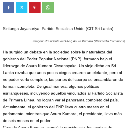
Siritunga Jayasuriya, Partido Socialista Unido (CIT Sri Lanka)
Imagen: Presidente del PNP, Anura Kumara (Wikimedia Commons)
Ha surgido un debate en la sociedad sobre la naturaleza del
gobierno del Poder Popular Nacional (PNP), formado bajo el
liderazgo de Anura Kumara Dissanayake. Un viejo dicho en Sri
Lanka rezaba que unos pocos ciegos crearon un elefante, pero al
no poder verlo completo, las partes del cuerpo se ensamblaron de
forma incompleta. De igual manera, algunos políticos
esrilanqueses, incluyendo aquellos vinculados al Partido Socialista
de Primera Línea, no logran ver el panorama completo del país.
Actualmente, el gobierno del PNP lleva cuatro meses en el
parlamento, mientras que Anura Kumara, el presidente, lleva más
de seis meses en el poder.
Cuando Anura Kumara asumió la presidencia, los medios de