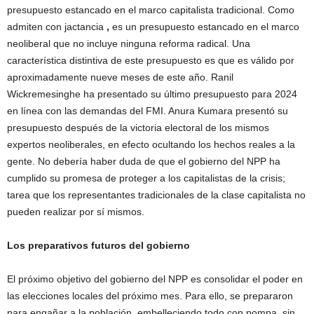
presupuesto estancado en el marco capitalista tradicional. Como
admiten con jactancia
,
es un presupuesto estancado en el marco
neoliberal que no incluye ninguna reforma radical. Una
característica distintiva de este presupuesto es que es válido por
aproximadamente nueve meses de este año. Ranil
Wickremesinghe ha presentado su último presupuesto para 2024
en línea con las demandas del FMI. Anura Kumara presentó su
presupuesto después de la victoria electoral de los mismos
expertos neoliberales, en efecto ocultando los hechos reales a la
gente. No debería haber duda de que el gobierno del NPP ha
cumplido su promesa de proteger a los capitalistas de la crisis;
tarea que los representantes tradicionales de la clase capitalista no
pueden realizar por sí mismos.
Los preparativos futuros del gobierno
El próximo objetivo del gobierno del NPP es consolidar el poder en
las elecciones locales del próximo mes. Para ello, se prepararon
para engañar a la población, embelleciendo todo con pompa, sin