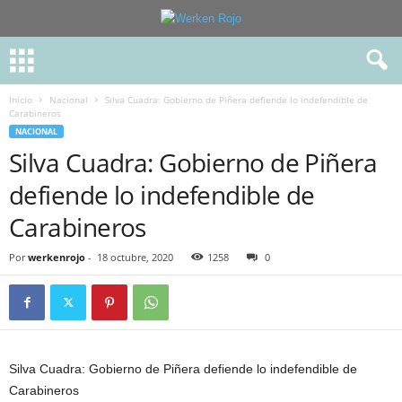
Inicio
Nacional
Silva Cuadra: Gobierno de Piñera defiende lo indefendible de
Carabineros
NACIONAL
Silva Cuadra: Gobierno de Piñera
defiende lo indefendible de
Carabineros
Por
werkenrojo
-
18 octubre, 2020
1258
0
Silva Cuadra: Gobierno de Piñera defiende lo indefendible de
Carabineros