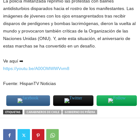
La policía militarizada reprimió las protestas con balines
antidisturbios disparados hacia el rostro de los manifestantes. Las
imágenes de jóvenes con los ojos ensangrentados tras recibir
disparos de perdigones y bombas lacrimógenas, dieron la vuelta al
mundo y provocaron también críticas de la Organización de las
Naciones Unidas (ONU). Y, ante esta situación, el aniversario de
estas marchas se ha convertido en un desafío.
Ve aquí ➡️
https://youtu.be/A00OMWWVvm8
Fuente: HispanTV Noticias
ETIQUETAS
CARABINEROS DE CHILE
GOBIERNO DE PIÑERA