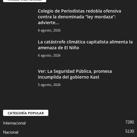
Colegio de Periodistas redobla ofensiva
contra la denominada “ley mordaza”:
advierte...
6 agosto, 2026
La catástrofe climática capitalista alimenta la
amenaza de El Niño
6 agosto, 2026
Ver: La Seguridad Pública, promesa
incumplida del gobierno Kast
5 agosto, 2026
CATEGORÍA POPULAR
7280
Internacional
5130
Nacional