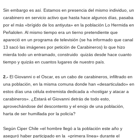
Sin embargo es así. Estamos en presencia del mismo individuo, un
carabinero en servicio activo que hasta hace algunos días, pasaba
por el más «brígido de los antiyuta» en la población Lo Hermida en
Peñalolen. Al mismo tiempo era un tierno pretendiente que
apareció en un programa de televisión (se ha informado que canal
13 sacó las imágenes por petición de Carabineros) lo que hizo
mierda todo un entramado, construido quizás desde hace cuanto
tiempo y quizás en cuantos lugares de nuestro país.
2.-
El Giovanni o el Oscar, es un cabo de carabineros, infiltrado en
una población, en la misma comuna donde han «desarticulado» en
estos días una célula extremista dedicada a «hostigar y atacar a
carabineros». ¿Estará el Giovanni detrás de todo esto,
aprovechándose del descontento y el enojo de una población,
harta de ser humillada por la policía?
Según Ciper Chile «el hombre llegó a la población este año y
aseguró haber participado en la «primera línea» durante el