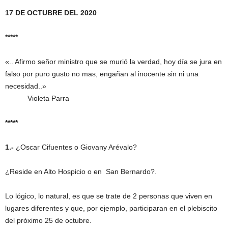
17 DE OCTUBRE DEL 2020
*****
«.. Afirmo señor ministro que se murió la verdad, hoy día se jura en
falso por puro gusto no mas, engañan al inocente sin ni una
necesidad..»
Violeta Parra
*****
1.-
¿Oscar Cifuentes o Giovany Arévalo?
¿Reside en Alto Hospicio o en San Bernardo?.
Lo lógico, lo natural, es que se trate de 2 personas que viven en
lugares diferentes y que, por ejemplo, participaran en el plebiscito
del próximo 25 de octubre.