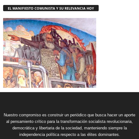
EL MANIFIESTO COMUNISTA Y SU RELEVANCIA HOY
Nuestro compromiso es construir un periódico que busca hacer un aporte
al pensamiento crítico para la transformación socialista revolucionaria,
democrática y libertaria de la sociedad, manteniendo siempre la
independencia política respecto a las élites dominantes.