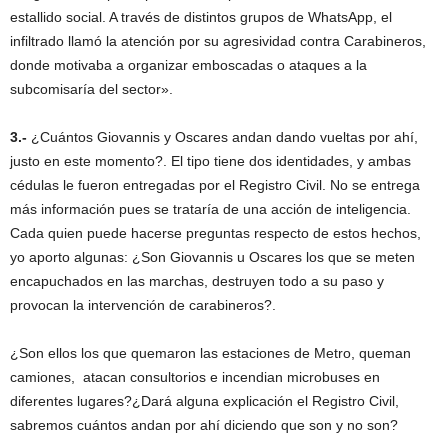
estallido social. A través de distintos grupos de WhatsApp, el
infiltrado llamó la atención por su agresividad contra Carabineros,
donde motivaba a organizar emboscadas o ataques a la
subcomisaría del sector».
3.-
¿Cuántos Giovannis y Oscares andan dando vueltas por ahí,
justo en este momento?. El tipo tiene dos identidades, y ambas
cédulas le fueron entregadas por el Registro Civil. No se entrega
más información pues se trataría de una acción de inteligencia.
Cada quien puede hacerse preguntas respecto de estos hechos,
yo aporto algunas: ¿Son Giovannis u Oscares los que se meten
encapuchados en las marchas, destruyen todo a su paso y
provocan la intervención de carabineros?.
¿Son ellos los que quemaron las estaciones de Metro, queman
camiones, atacan consultorios e incendian microbuses en
diferentes lugares?¿Dará alguna explicación el Registro Civil,
sabremos cuántos andan por ahí diciendo que son y no son?