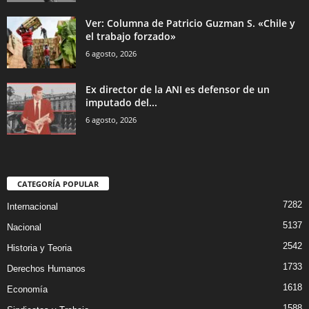
Ver: Columna de Patricio Guzman S. «Chile y
el trabajo forzado»
6 agosto, 2026
Ex director de la ANI es defensor de un
imputado del...
6 agosto, 2026
CATEGORÍA POPULAR
7282
Internacional
5137
Nacional
2542
Historia y Teoria
1733
Derechos Humanos
1618
Economía
1588