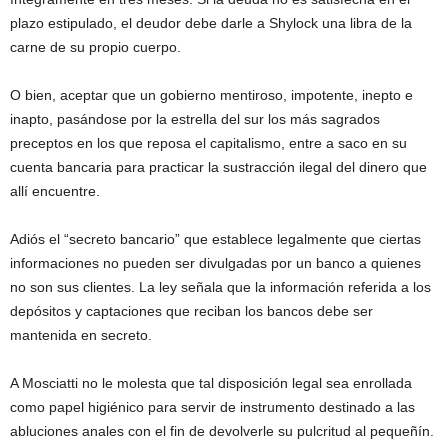
plazo estipulado, el deudor debe darle a Shylock una libra de la
carne de su propio cuerpo.
O bien, aceptar que un gobierno mentiroso, impotente, inepto e
inapto, pasándose por la estrella del sur los más sagrados
preceptos en los que reposa el capitalismo, entre a saco en su
cuenta bancaria para practicar la sustracción ilegal del dinero que
allí encuentre.
Adiós el “secreto bancario” que establece legalmente que ciertas
informaciones no pueden ser divulgadas por un banco a quienes
no son sus clientes. La ley señala que la información referida a los
depósitos y captaciones que reciban los bancos debe ser
mantenida en secreto.
A Mosciatti no le molesta que tal disposición legal sea enrollada
como papel higiénico para servir de instrumento destinado a las
abluciones anales con el fin de devolverle su pulcritud al pequeñín.