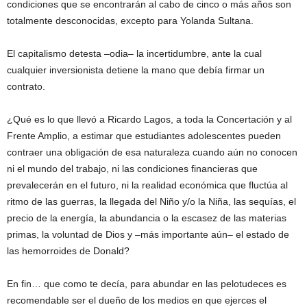
condiciones que se encontrarán al cabo de cinco o más años son
totalmente desconocidas, excepto para Yolanda Sultana.
El capitalismo detesta –odia– la incertidumbre, ante la cual
cualquier inversionista detiene la mano que debía firmar un
contrato.
¿Qué es lo que llevó a Ricardo Lagos, a toda la Concertación y al
Frente Amplio, a estimar que estudiantes adolescentes pueden
contraer una obligación de esa naturaleza cuando aún no conocen
ni el mundo del trabajo, ni las condiciones financieras que
prevalecerán en el futuro, ni la realidad económica que fluctúa al
ritmo de las guerras, la llegada del Niño y/o la Niña, las sequías, el
precio de la energía, la abundancia o la escasez de las materias
primas, la voluntad de Dios y –más importante aún– el estado de
las hemorroides de Donald?
En fin… que como te decía, para abundar en las pelotudeces es
recomendable ser el dueño de los medios en que ejerces el