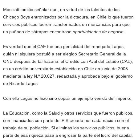
Mosciatti omitió señalar que, en virtud de los talentos de los
Chicago Boys entronizados por la dictadura, en Chile lo que fueron
servicios públicos fueron transformados en mercancías para que
un puñado de sátrapas encontrase
oportunidades de negocio
.
Es verdad que el CAE fue una genialidad del renegado Lagos,
quién ni siquiera postuló a ser elegido Secretario General de la
ONU después de tal hazaña: el Crédito con Aval del Estado (CAE),
es un crédito universitario establecido en Chile en junio de 2005
mediante la ley N.º 20.027, redactada y aprobada bajo el gobierno
de Ricardo Lagos.
Con ello Lagos no hizo sino copiar un ejemplo venido del imperio.
La Educación, como la Salud y otros servicios que fueron públicos,
son financiados con parte del PIB creado por cada nación con el
trabajo de su población. Si eliminas los servicios públicos, buena
parte de esa riqueza pasa a engrosar la parte del lucro del capital.