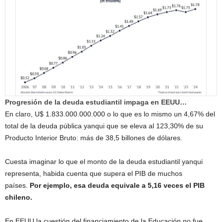
Progresión de la deuda estudiantil impaga en EEUU…
En claro, U$ 1.833.000.000.000 o lo que es lo mismo un 4,67% del
total de la deuda pública yanqui que se eleva al 123,30% de su
Producto Interior Bruto: más de 38,5 billones de dólares.
Cuesta imaginar lo que el monto de la deuda estudiantil yanqui
representa, habida cuenta que supera el PIB de muchos
países.
Por ejemplo, esa deuda equivale a 5,16 veces el PIB
chileno.
En EEUU la cuestión del financiamiento de la Educación no fue