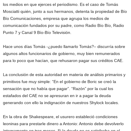
los medios en que ejerces el periodismo. Es el caso de Tomás
Mosciatti quién, junto a sus hermanos, detenta la propiedad de Bío
Bío Comunicaciones, empresa que agrupa los medios de
comunicación fundados por su padre, como Radio Bío Bío, Radio
Punto 7 y Canal 9 Bío-Bío Televisión.
Hace unos días Tomás -¿puedo llamarlo Tomás?– discurría sobre
algunos altos funcionarios de gobierno, muy bien remunerados
para lo poco que hacían, que rehusaron pagar sus créditos CAE.
La conclusión de esta autoridad en materia de análisis primarios y
primitivos fue muy simple: “En el gobierno de Boric se creó la
sensación que no había que pagar”. “Razón” por la cual los
estafados del CAE no se apresuran en ir a pagar la deuda
generando con ello la indignación de nuestros Shylock locales.
En la obra de Shakespeare, el usurero estableció condiciones
leoninas para prestarle dinero a Antonio: Antonio debe devolverlo
íntegramente en tres meses. Si la deuda no es satisfecha en el