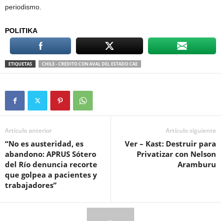
periodismo.
POLITIKA
ETIQUETAS
CHILE - CREDITO CON AVAL DEL ESTADO CAE
Artículo anterior
Artículo siguiente
“No es austeridad, es
Ver – Kast: Destruir para
abandono: APRUS Sótero
Privatizar con Nelson
del Río denuncia recorte
Aramburu
que golpea a pacientes y
trabajadores”