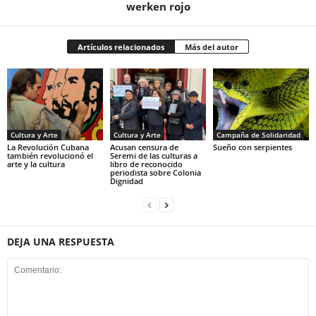
werken rojo
Artículos relacionados
Más del autor
Cultura y Arte
Cultura y Arte
Campaña de Solidaridad
La Revolución Cubana
Acusan censura de
Sueño con serpientes
también revolucionó el
Seremi de las culturas a
arte y la cultura
libro de reconocido
periodista sobre Colonia
Dignidad
DEJA UNA RESPUESTA