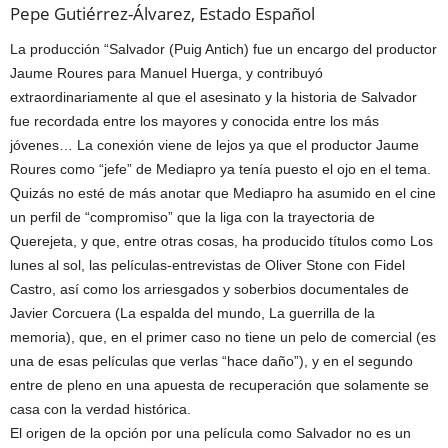
Pepe Gutiérrez-Álvarez, Estado Español
La producción “Salvador (Puig Antich) fue un encargo del productor
Jaume Roures para Manuel Huerga, y contribuyó
extraordinariamente al que el asesinato y la historia de Salvador
fue recordada entre los mayores y conocida entre los más
jóvenes… La conexión viene de lejos ya que el productor Jaume
Roures como “jefe” de Mediapro ya tenía puesto el ojo en el tema.
Quizás no esté de más anotar que Mediapro ha asumido en el cine
un perfil de “compromiso” que la liga con la trayectoria de
Querejeta, y que, entre otras cosas, ha producido títulos como Los
lunes al sol, las películas-entrevistas de Oliver Stone con Fidel
Castro, así como los arriesgados y soberbios documentales de
Javier Corcuera (La espalda del mundo, La guerrilla de la
memoria), que, en el primer caso no tiene un pelo de comercial (es
una de esas películas que verlas “hace daño”), y en el segundo
entre de pleno en una apuesta de recuperación que solamente se
casa con la verdad histórica.
El origen de la opción por una película como Salvador no es un