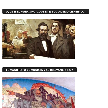
¿QUE ES EL MARXISMO? ¿QUE ES EL SOCIALISMO CIENTÍFICO?
EL MANIFIESTO COMUNISTA Y SU RELEVANCIA HOY