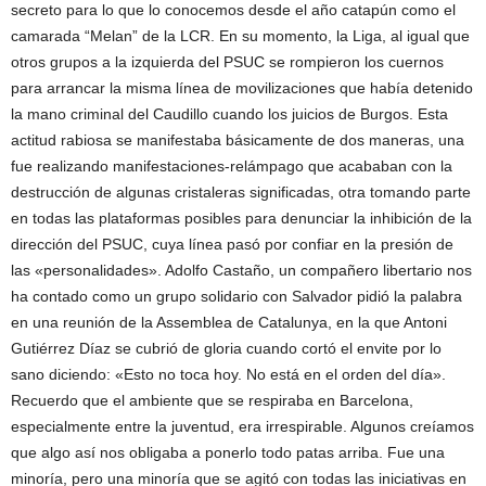
secreto para lo que lo conocemos desde el año catapún como el
camarada “Melan” de la LCR. En su momento, la Liga, al igual que
otros grupos a la izquierda del PSUC se rompieron los cuernos
para arrancar la misma línea de movilizaciones que había detenido
la mano criminal del Caudillo cuando los juicios de Burgos. Esta
actitud rabiosa se manifestaba básicamente de dos maneras, una
fue realizando manifestaciones-relámpago que acababan con la
destrucción de algunas cristaleras significadas, otra tomando parte
en todas las plataformas posibles para denunciar la inhibición de la
dirección del PSUC, cuya línea pasó por confiar en la presión de
las «personalidades». Adolfo Castaño, un compañero libertario nos
ha contado como un grupo solidario con Salvador pidió la palabra
en una reunión de la Assemblea de Catalunya, en la que Antoni
Gutiérrez Díaz se cubrió de gloria cuando cortó el envite por lo
sano diciendo: «Esto no toca hoy. No está en el orden del día».
Recuerdo que el ambiente que se respiraba en Barcelona,
especialmente entre la juventud, era irrespirable. Algunos creíamos
que algo así nos obligaba a ponerlo todo patas arriba. Fue una
minoría, pero una minoría que se agitó con todas las iniciativas en