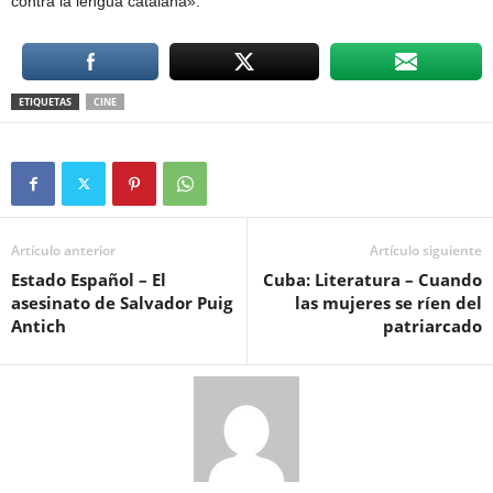
contra la lengua catalana».
ETIQUETAS
CINE
Artículo anterior
Artículo siguiente
Estado Español – El
Cuba: Literatura – Cuando
asesinato de Salvador Puig
las mujeres se ríen del
Antich
patriarcado