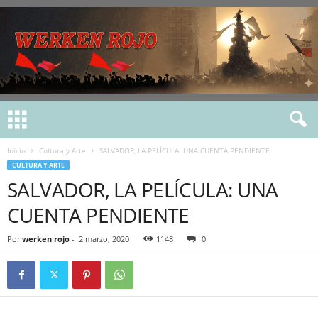
Inicio
Cultura y Arte
SALVADOR, LA PELÍCULA: UNA CUENTA PENDIENTE
CULTURA Y ARTE
SALVADOR, LA PELÍCULA: UNA
CUENTA PENDIENTE
Por
werken rojo
-
2 marzo, 2020
1148
0