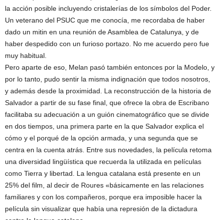
la acción posible incluyendo cristalerías de los símbolos del Poder.
Un veterano del PSUC que me conocía, me recordaba de haber
dado un mitin en una reunión de Asamblea de Catalunya, y de
haber despedido con un furioso portazo. No me acuerdo pero fue
muy habitual.
Pero aparte de eso, Melan pasó también entonces por la Modelo, y
por lo tanto, pudo sentir la misma indignación que todos nosotros,
y además desde la proximidad. La reconstrucción de la historia de
Salvador a partir de su fase final, que ofrece la obra de Escribano
facilitaba su adecuación a un guión cinematográfico que se divide
en dos tiempos, una primera parte en la que Salvador explica el
cómo y el porqué de la opción armada, y una segunda que se
centra en la cuenta atrás. Entre sus novedades, la película retoma
una diversidad lingüística que recuerda la utilizada en películas
como Tierra y libertad. La lengua catalana está presente en un
25% del film, al decir de Roures «básicamente en las relaciones
familiares y con los compañeros, porque era imposible hacer la
película sin visualizar que había una represión de la dictadura