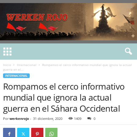
Inicio
Internacional
Rompamos el cerco informativo mundial que ignora la actual
guerra en el...
INTERNACIONAL
Rompamos el cerco informativo
mundial que ignora la actual
guerra en el Sáhara Occidental
Por
werkenrojo
-
31 diciembre, 2020
1409
0