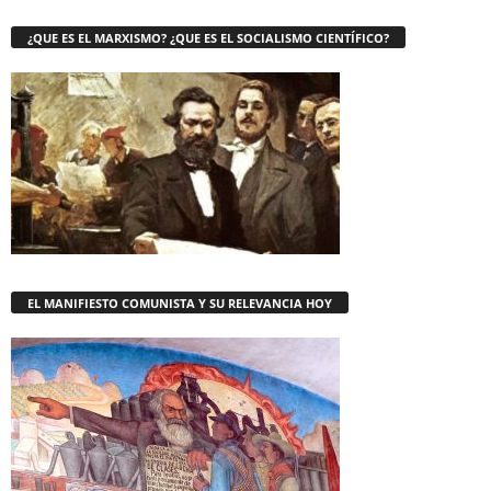
¿QUE ES EL MARXISMO? ¿QUE ES EL SOCIALISMO CIENTÍFICO?
EL MANIFIESTO COMUNISTA Y SU RELEVANCIA HOY