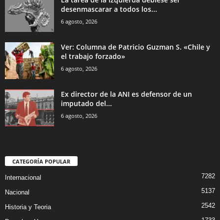
desenmascarar a todos los...
6 agosto, 2026
Ver: Columna de Patricio Guzman S. «Chile y
el trabajo forzado»
6 agosto, 2026
Ex director de la ANI es defensor de un
imputado del...
6 agosto, 2026
CATEGORÍA POPULAR
7282
Internacional
5137
Nacional
2542
Historia y Teoria