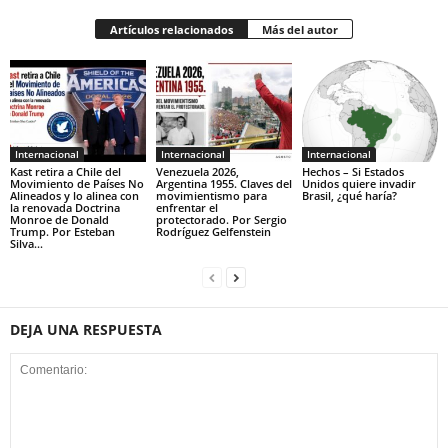
Artículos relacionados
Más del autor
Internacional
Internacional
Internacional
Kast retira a Chile del
Venezuela 2026,
Hechos – Si Estados
Movimiento de Países No
Argentina 1955. Claves del
Unidos quiere invadir
Alineados y lo alinea con
movimientismo para
Brasil, ¿qué haría?
la renovada Doctrina
enfrentar el
Monroe de Donald
protectorado. Por Sergio
Trump. Por Esteban
Rodríguez Gelfenstein
Silva...
DEJA UNA RESPUESTA