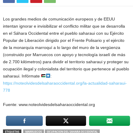
Los grandes medios de comunicación europeos y de EEUU
intentan ignorar e invisibilizar el conflicto militar que se desarrolla
en el Sáhara Occidental entre el pueblo saharaui con su Ejército
Popular de Liberación dirigido por el Frente Polisario y el ejército
de la monarquía marroquí a lo largo del muro de la vergüenza
(construido por Marruecos con apoyo y tecnología israelí de más
de 2.700 kilómetros) para dividir el territorio saharaui y proteger su
ocupación ilegal y colonialista del territorio que pertenece al pueblo
saharaui. Infórmate
:
https://noteolvidesdelsaharaoccidental.org/la-actualidad-saharaui-
778
Fuente: www.noteolvidesdelsaharaoccidental.org
ETIQUETAS
MARRUECOS
OCUPACION DEL SAHARA OCCIDENTAL