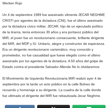
Werken Rojo
Un 4 de septiembre 1989 fue asesinado vilmente JECAR NEGHME
CRISTI por agentes de la dictadura (CNI), fue el último asesinado
por la dictadura civico militar. JECAR, hijo de un ejecutado político
de la tiranía, tenía entonces 30 años y era portavoz público del
MIR, el joven fue un revolucionario consecuente, brillante dirigente
del MIR, del MDP y IU. Unitario, alegre y constructor de esperanza.
Era un dirigente revolucionario carismático, muy conocido y
prometedor, no fue casualidad que fuese elegido como el último
asesinado por los agentes de la dictadura. A 50 años del golpe de
Estado contra el presidente Salvador Allende No lo olvidaremos.
El Movimiento de Izquierda Revolucionaria MIR realizó ayer 4 de
septiembre por la tarde un acto público en la calle Bulnes de
recuerdo y homenaje a su dirigente. La cuadra de la calle donde
fue ultimado el dirigente del MIR fue rebautizada Jecar Neghme.