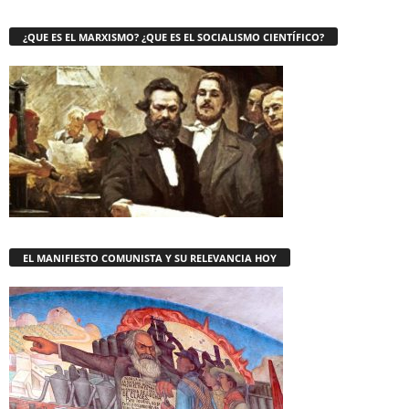
¿QUE ES EL MARXISMO? ¿QUE ES EL SOCIALISMO CIENTÍFICO?
EL MANIFIESTO COMUNISTA Y SU RELEVANCIA HOY