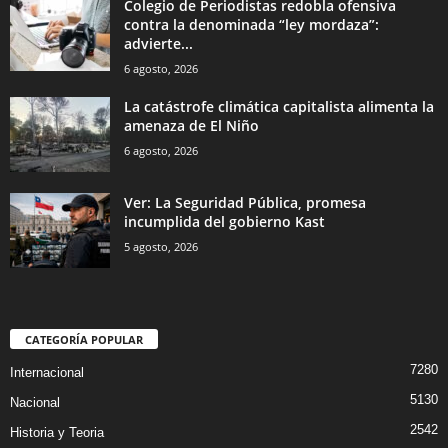
Colegio de Periodistas redobla ofensiva
contra la denominada “ley mordaza”:
advierte...
6 agosto, 2026
La catástrofe climática capitalista alimenta la
amenaza de El Niño
6 agosto, 2026
Ver: La Seguridad Pública, promesa
incumplida del gobierno Kast
5 agosto, 2026
CATEGORÍA POPULAR
7280
Internacional
5130
Nacional
2542
Historia y Teoria