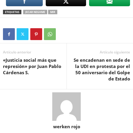
ETIQUETAS
JECAR NEGHME
MIR
Artículo anterior
Artículo siguiente
«Justicia social más que
Se encadenan en sede de
represión» por Juan Pablo
la UDI en protesta por el
Cárdenas S.
50 aniversario del Golpe
de Estado
werken rojo