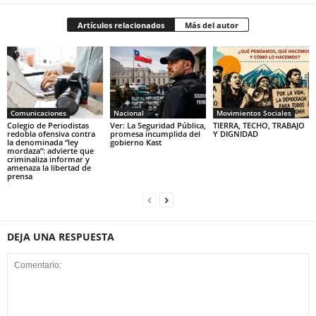
Artículos relacionados
Más del autor
Comunicaciones
Nacional
Movimientos Sociales
Colegio de Periodistas
Ver: La Seguridad Pública,
TIERRA, TECHO, TRABAJO
redobla ofensiva contra
promesa incumplida del
Y DIGNIDAD
la denominada “ley
gobierno Kast
mordaza”: advierte que
criminaliza informar y
amenaza la libertad de
prensa
DEJA UNA RESPUESTA