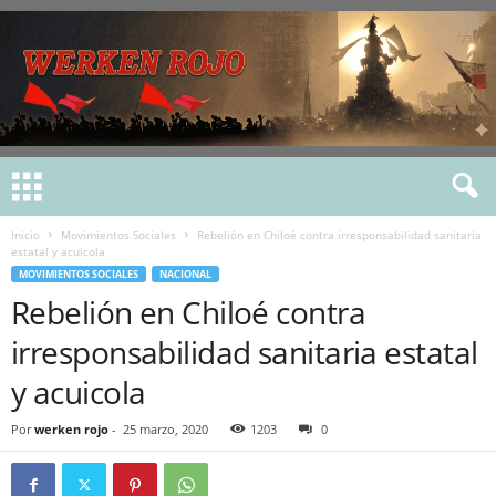
Inicio
Movimientos Sociales
Rebelión en Chiloé contra irresponsabilidad sanitaria
estatal y acuicola
MOVIMIENTOS SOCIALES
NACIONAL
Rebelión en Chiloé contra
irresponsabilidad sanitaria estatal
y acuicola
Por
werken rojo
-
25 marzo, 2020
1203
0