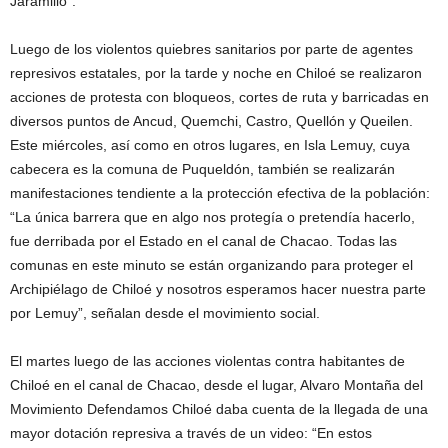
Jaramillo”.
Luego de los violentos quiebres sanitarios por parte de agentes
represivos estatales, por la tarde y noche en Chiloé se realizaron
acciones de protesta con bloqueos, cortes de ruta y barricadas en
diversos puntos de Ancud, Quemchi, Castro, Quellón y Queilen.
Este miércoles, así como en otros lugares, en Isla Lemuy, cuya
cabecera es la comuna de Puqueldón, también se realizarán
manifestaciones tendiente a la protección efectiva de la población:
“La única barrera que en algo nos protegía o pretendía hacerlo,
fue derribada por el Estado en el canal de Chacao. Todas las
comunas en este minuto se están organizando para proteger el
Archipiélago de Chiloé y nosotros esperamos hacer nuestra parte
por Lemuy”, señalan desde el movimiento social.
El martes luego de las acciones violentas contra habitantes de
Chiloé en el canal de Chacao, desde el lugar, Alvaro Montaña del
Movimiento Defendamos Chiloé daba cuenta de la llegada de una
mayor dotación represiva a través de un video: “En estos