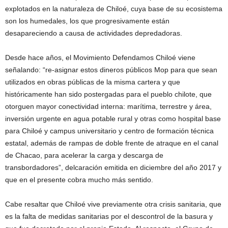
explotados en la naturaleza de Chiloé, cuya base de su ecosistema
son los humedales, los que progresivamente están
desapareciendo a causa de actividades depredadoras.
Desde hace años, el Movimiento Defendamos Chiloé viene
señalando: “re-asignar estos dineros públicos Mop para que sean
utilizados en obras públicas de la misma cartera y que
históricamente han sido postergadas para el pueblo chilote, que
otorguen mayor conectividad interna: marítima, terrestre y área,
inversión urgente en agua potable rural y otras como hospital base
para Chiloé y campus universitario y centro de formación técnica
estatal, además de rampas de doble frente de atraque en el canal
de Chacao, para acelerar la carga y descarga de
transbordadores”, delcaración emitida en diciembre del año 2017 y
que en el presente cobra mucho más sentido.
Cabe resaltar que Chiloé vive previamente otra crisis sanitaria, que
es la falta de medidas sanitarias por el descontrol de la basura y