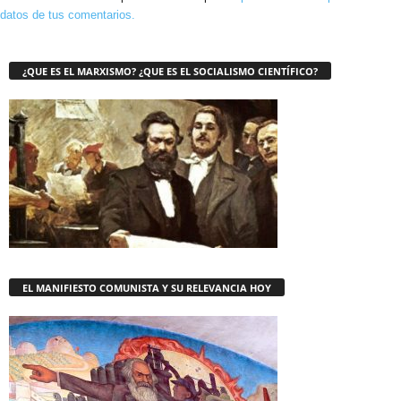
datos de tus comentarios.
¿QUE ES EL MARXISMO? ¿QUE ES EL SOCIALISMO CIENTÍFICO?
EL MANIFIESTO COMUNISTA Y SU RELEVANCIA HOY