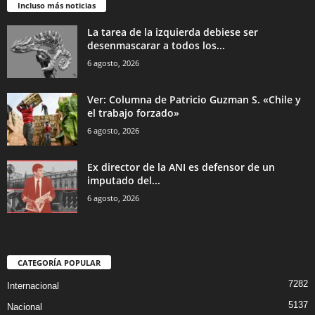
Incluso más noticias
La tarea de la izquierda debiese ser
desenmascarar a todos los...
6 agosto, 2026
Ver: Columna de Patricio Guzman S. «Chile y
el trabajo forzado»
6 agosto, 2026
Ex director de la ANI es defensor de un
imputado del...
6 agosto, 2026
CATEGORÍA POPULAR
7282
Internacional
5137
Nacional