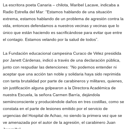
La escritora poeta Canaria – chilota, Maribel Lacave, indicaba a
Radio Estrella del Mar: “Estamos hablando de una situación
extrema, estamos hablando de un problema de agresión contra la
vida, entonces defendamos a nuestros vecinas y vecinas que lo
único que están haciendo es sacrificándose para evitar que entre
el contagio. Estamos velando por la salud de todos”.
La Fundación educacional campesina Curaco de Vëlez presidida
por Janett Cárdenas, indicó a través de una declaración pública,
junto con respudiar las detenciones: “No podemos entender ni
aceptar que una acción tan noble y solidaria haya sido reprimida
con tanta brutalidad por parte de carabineros y militares, quienes,
sin justificación alguna golpearon a la Directora Académica de
nuestra Escuela, la señora Carmen Barría, dejándola
semiinconsciente y produciéndole daños en tres costillas, como se
constata en el parte de lesiones emitido por el servicio de
urgencias del Hospital de Achao, no siendo la primera vez que se
ve amenazada por el autor de la agresión, el carabinero Juan