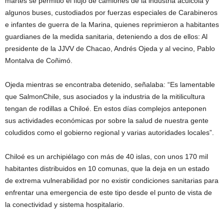
martes se permitió el flujo de camiones de la industria acuicola y
algunos buses, custodiados por fuerzas especiales de Carabineros
e infantes de guerra de la Marina, quienes reprimieron a habitantes
guardianes de la medida sanitaria, deteniendo a dos de ellos: Al
presidente de la JJVV de Chacao, Andrés Ojeda y al vecino, Pablo
Montalva de Coñimó.
Ojeda mientras se encontraba detenido, señalaba: “Es lamentable
que SalmonChile, sus asociados y la industria de la mitilicultura
tengan de rodillas a Chiloé. En estos días complejos anteponen
sus actividades económicas por sobre la salud de nuestra gente
coludidos como el gobierno regional y varias autoridades locales”.
Chiloé es un archipiélago con más de 40 islas, con unos 170 mil
habitantes distribuidos en 10 comunas, que la deja en un estado
de extrema vulnerabilidad por no existir condiciones sanitarias para
enfrentar una emergencia de este tipo desde el punto de vista de
la conectividad y sistema hospitalario.