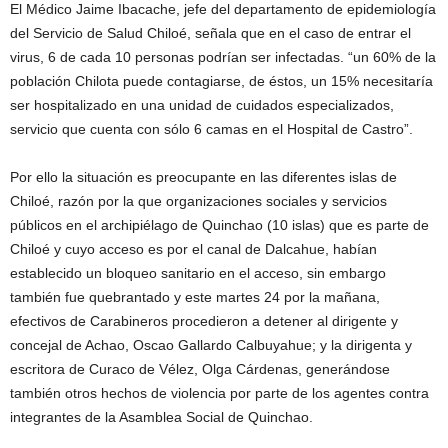
El Médico Jaime Ibacache, jefe del departamento de epidemiología
del Servicio de Salud Chiloé, señala que en el caso de entrar el
virus, 6 de cada 10 personas podrían ser infectadas. “un 60% de la
población Chilota puede contagiarse, de éstos, un 15% necesitaría
ser hospitalizado en una unidad de cuidados especializados,
servicio que cuenta con sólo 6 camas en el Hospital de Castro”.
Por ello la situación es preocupante en las diferentes islas de
Chiloé, razón por la que organizaciones sociales y servicios
públicos en el archipiélago de Quinchao (10 islas) que es parte de
Chiloé y cuyo acceso es por el canal de Dalcahue, habían
establecido un bloqueo sanitario en el acceso, sin embargo
también fue quebrantado y este martes 24 por la mañana,
efectivos de Carabineros procedieron a detener al dirigente y
concejal de Achao, Oscao Gallardo Calbuyahue; y la dirigenta y
escritora de Curaco de Vélez, Olga Cárdenas, generándose
también otros hechos de violencia por parte de los agentes contra
integrantes de la Asamblea Social de Quinchao.