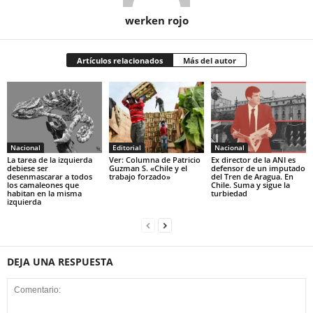
werken rojo
Artículos relacionados
Más del autor
Nacional
Editorial
Nacional
La tarea de la izquierda
Ver: Columna de Patricio
Ex director de la ANI es
debiese ser
Guzman S. «Chile y el
defensor de un imputado
desenmascarar a todos
trabajo forzado»
del Tren de Aragua. En
los camaleones que
Chile. Suma y sigue la
habitan en la misma
turbiedad
izquierda
DEJA UNA RESPUESTA