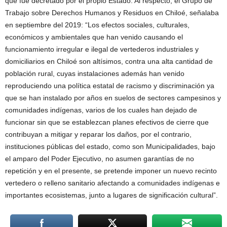
que fue decretado por el propio Estado. Al respecto, el Grupo de
Trabajo sobre Derechos Humanos y Residuos en Chiloé, señalaba
en septiembre del 2019: “Los efectos sociales, culturales,
económicos y ambientales que han venido causando el
funcionamiento irregular e ilegal de vertederos industriales y
domiciliarios en Chiloé son altísimos, contra una alta cantidad de
población rural, cuyas instalaciones además han venido
reproduciendo una política estatal de racismo y discriminación ya
que se han instalado por años en suelos de sectores campesinos y
comunidades indígenas, varios de los cuales han dejado de
funcionar sin que se establezcan planes efectivos de cierre que
contribuyan a mitigar y reparar los daños, por el contrario,
instituciones públicas del estado, como son Municipalidades, bajo
el amparo del Poder Ejecutivo, no asumen garantías de no
repetición y en el presente, se pretende imponer un nuevo recinto
vertedero o relleno sanitario afectando a comunidades indígenas e
importantes ecosistemas, junto a lugares de significación cultural”.