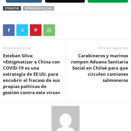
ETIQUETAS
REPRESION POLICIAL
Artículo anterior
Artículo siguiente
Esteban Silva:
Carabineros y marinos
«Estigmatizar a China con
rompen Aduana Sanitaria
COVID-19 es una
Social en Chiloé para que
estrategia de EE.UU. para
circulen camiones
encubrir el fracaso de sus
salmoneros
propias políticas de
gestión contra este virus»