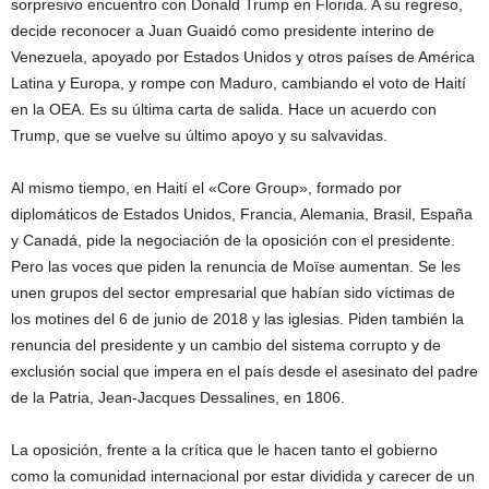
sorpresivo encuentro con Donald Trump en Florida. A su regreso,
decide reconocer a Juan Guaidó como presidente interino de
Venezuela, apoyado por Estados Unidos y otros países de América
Latina y Europa, y rompe con Maduro, cambiando el voto de Haití
en la OEA. Es su última carta de salida. Hace un acuerdo con
Trump, que se vuelve su último apoyo y su salvavidas.
Al mismo tiempo, en Haití el «Core Group», formado por
diplomáticos de Estados Unidos, Francia, Alemania, Brasil, España
y Canadá, pide la negociación de la oposición con el presidente.
Pero las voces que piden la renuncia de Moïse aumentan. Se les
unen grupos del sector empresarial que habían sido víctimas de
los motines del 6 de junio de 2018 y las iglesias. Piden también la
renuncia del presidente y un cambio del sistema corrupto y de
exclusión social que impera en el país desde el asesinato del padre
de la Patria, Jean-Jacques Dessalines, en 1806.
La oposición, frente a la crítica que le hacen tanto el gobierno
como la comunidad internacional por estar dividida y carecer de un