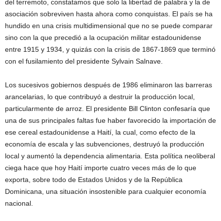
del terremoto, constatamos que solo la libertad de palabra y la de
asociación sobreviven hasta ahora como conquistas. El país se ha
hundido en una crisis multidimensional que no se puede comparar
sino con la que precedió a la ocupación militar estadounidense
entre 1915 y 1934, y quizás con la crisis de 1867-1869 que terminó
con el fusilamiento del presidente Sylvain Salnave.
Los sucesivos gobiernos después de 1986 eliminaron las barreras
arancelarias, lo que contribuyó a destruir la producción local,
particularmente de arroz. El presidente Bill Clinton confesaría que
una de sus principales faltas fue haber favorecido la importación de
ese cereal estadounidense a Haití, la cual, como efecto de la
economía de escala y las subvenciones, destruyó la producción
local y aumentó la dependencia alimentaria. Esta política neoliberal
ciega hace que hoy Haití importe cuatro veces más de lo que
exporta, sobre todo de Estados Unidos y de la República
Dominicana, una situación insostenible para cualquier economía
nacional.