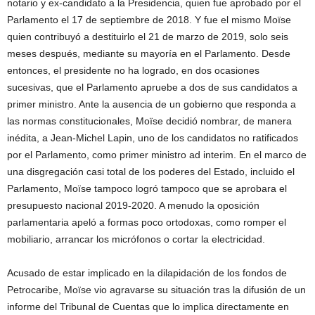
notario y ex-candidato a la Presidencia, quien fue aprobado por el
Parlamento el 17 de septiembre de 2018. Y fue el mismo Moïse
quien contribuyó a destituirlo el 21 de marzo de 2019, solo seis
meses después, mediante su mayoría en el Parlamento. Desde
entonces, el presidente no ha logrado, en dos ocasiones
sucesivas, que el Parlamento apruebe a dos de sus candidatos a
primer ministro. Ante la ausencia de un gobierno que responda a
las normas constitucionales, Moïse decidió nombrar, de manera
inédita, a Jean-Michel Lapin, uno de los candidatos no ratificados
por el Parlamento, como primer ministro ad interim. En el marco de
una disgregación casi total de los poderes del Estado, incluido el
Parlamento, Moïse tampoco logró tampoco que se aprobara el
presupuesto nacional 2019-2020. A menudo la oposición
parlamentaria apeló a formas poco ortodoxas, como romper el
mobiliario, arrancar los micrófonos o cortar la electricidad.
Acusado de estar implicado en la dilapidación de los fondos de
Petrocaribe, Moïse vio agravarse su situación tras la difusión de un
informe del Tribunal de Cuentas que lo implica directamente en