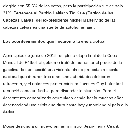
elegido con 55,6% de los votos, pero la participación fue de solo
21%. Pertenece al Partido Haitiano Tèt Kale (Partido de las
Cabezas Calvas) del ex-presidente Michel Martelly (lo de las
cabezas calvas es una suerte de autohomenaje).
Los acontecimientos que llevaron a la crisis actual
A principios de junio de 2018, en plena etapa final de la Copa
Mundial de Fútbol, el gobierno trató de aumentar el precio de la
gasolina, lo que suscitó una violenta ola de protestas a escala
nacional que duraron tres días. Las autoridades debieron
retroceder, y el entonces primer ministro Jacques Guy Lafontant
renunció como un fusible para distender la situación. Pero el
descontento generalizado acumulado desde hacía muchos años
desencadenó una crisis que dura hasta hoy y mantiene al país a la
deriva.
Moïse designó a un nuevo primer ministro, Jean-Henry Céant,