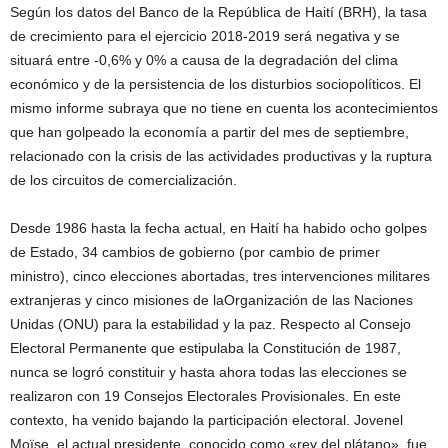
Según los datos del Banco de la República de Haití (BRH), la tasa
de crecimiento para el ejercicio 2018-2019 será negativa y se
situará entre -0,6% y 0% a causa de la degradación del clima
económico y de la persistencia de los disturbios sociopolíticos. El
mismo informe subraya que no tiene en cuenta los acontecimientos
que han golpeado la economía a partir del mes de septiembre,
relacionado con la crisis de las actividades productivas y la ruptura
de los circuitos de comercialización.
Desde 1986 hasta la fecha actual, en Haití ha habido ocho golpes
de Estado, 34 cambios de gobierno (por cambio de primer
ministro), cinco elecciones abortadas, tres intervenciones militares
extranjeras y cinco misiones de laOrganización de las Naciones
Unidas (ONU) para la estabilidad y la paz. Respecto al Consejo
Electoral Permanente que estipulaba la Constitución de 1987,
nunca se logró constituir y hasta ahora todas las elecciones se
realizaron con 19 Consejos Electorales Provisionales. En este
contexto, ha venido bajando la participación electoral. Jovenel
Moïse, el actual presidente, conocido como «rey del plátano», fue