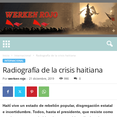
Inicio
Internacional
Radiografía de la crisis haitiana
INTERNACIONAL
Radiografía de la crisis haitiana
Por
werken rojo
-
21 diciembre, 2019
990
0
Haití vive un estado de rebelión popular, disgregación estatal
e incertidumbre. Todos, hasta el presidente, que resiste como