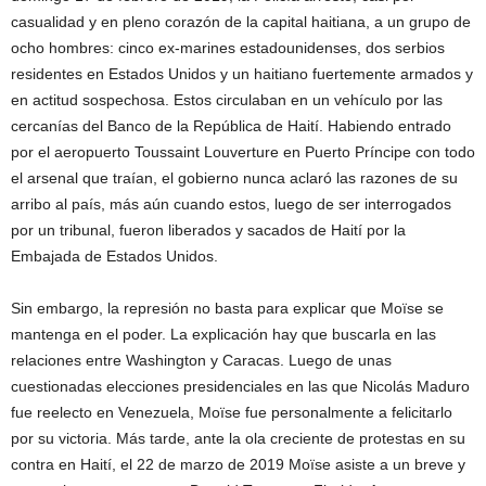
casualidad y en pleno corazón de la capital haitiana, a un grupo de
ocho hombres: cinco ex-marines estadounidenses, dos serbios
residentes en Estados Unidos y un haitiano fuertemente armados y
en actitud sospechosa. Estos circulaban en un vehículo por las
cercanías del Banco de la República de Haití. Habiendo entrado
por el aeropuerto Toussaint Louverture en Puerto Príncipe con todo
el arsenal que traían, el gobierno nunca aclaró las razones de su
arribo al país, más aún cuando estos, luego de ser interrogados
por un tribunal, fueron liberados y sacados de Haití por la
Embajada de Estados Unidos.
Sin embargo, la represión no basta para explicar que Moïse se
mantenga en el poder. La explicación hay que buscarla en las
relaciones entre Washington y Caracas. Luego de unas
cuestionadas elecciones presidenciales en las que Nicolás Maduro
fue reelecto en Venezuela, Moïse fue personalmente a felicitarlo
por su victoria. Más tarde, ante la ola creciente de protestas en su
contra en Haití, el 22 de marzo de 2019 Moïse asiste a un breve y