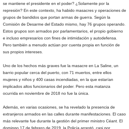
se mantiene el presidente en el poder? ¿Solamente por la
represión? En este contexto, ha habido masacres y operaciones de
grupos de bandidos que portan armas de guerra. Según la
Comisión de Desarme del Estado mismo, hay 76 grupos operando.
Estos grupos son armados por parlamentarios, el propio gobierno
e incluso empresarios con fines de intimidación y autodefensa.
Pero también a menudo actúan por cuenta propia en función de
sus propios intereses.
Uno de los hechos más graves fue la masacre en La Saline, un
barrio popular cerca del puerto, con 71 muertos, entre ellos
mujeres y niños y 400 casas incendiadas, en la que estarían
implicados altos funcionarios del poder. Pero esta matanza
ocurrida en noviembre de 2018 no fue la única.
Además, en varias ocasiones, se ha revelado la presencia de
extranjeros armados en las calles durante manifestaciones. El caso
más relevante fue durante la gestión del primer ministro Céant. El
domingo 17 de febrero de 2019, la Policía arrestó, casi por