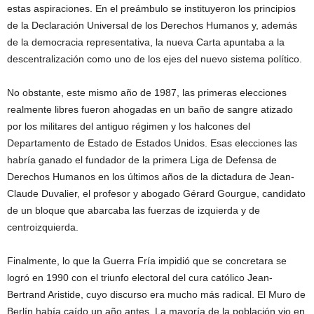
estas aspiraciones. En el preámbulo se instituyeron los principios
de la Declaración Universal de los Derechos Humanos y, además
de la democracia representativa, la nueva Carta apuntaba a la
descentralización como uno de los ejes del nuevo sistema político.
No obstante, este mismo año de 1987, las primeras elecciones
realmente libres fueron ahogadas en un baño de sangre atizado
por los militares del antiguo régimen y los halcones del
Departamento de Estado de Estados Unidos. Esas elecciones las
habría ganado el fundador de la primera Liga de Defensa de
Derechos Humanos en los últimos años de la dictadura de Jean-
Claude Duvalier, el profesor y abogado Gérard Gourgue, candidato
de un bloque que abarcaba las fuerzas de izquierda y de
centroizquierda.
Finalmente, lo que la Guerra Fría impidió que se concretara se
logró en 1990 con el triunfo electoral del cura católico Jean-
Bertrand Aristide, cuyo discurso era mucho más radical. El Muro de
Berlín había caído un año antes. La mayoría de la población vio en