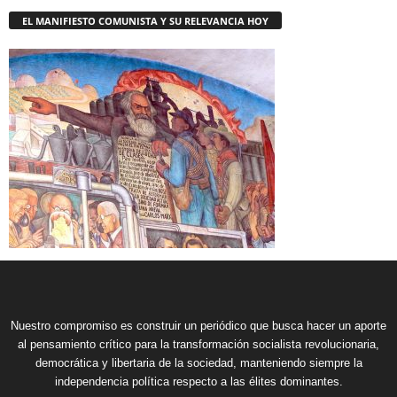
EL MANIFIESTO COMUNISTA Y SU RELEVANCIA HOY
Nuestro compromiso es construir un periódico que busca hacer un aporte
al pensamiento crítico para la transformación socialista revolucionaria,
democrática y libertaria de la sociedad, manteniendo siempre la
independencia política respecto a las élites dominantes.