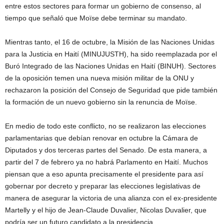
entre estos sectores para formar un gobierno de consenso, al
tiempo que señaló que Moïse debe terminar su mandato.
Mientras tanto, el 16 de octubre, la Misión de las Naciones Unidas
para la Justicia en Haití (MINUJUSTH), ha sido reemplazada por el
Buró Integrado de las Naciones Unidas en Haití (BINUH). Sectores
de la oposición temen una nueva misión militar de la ONU y
rechazaron la posición del Consejo de Seguridad que pide también
la formación de un nuevo gobierno sin la renuncia de Moïse.
En medio de todo este conflicto, no se realizaron las elecciones
parlamentarias que debían renovar en octubre la Cámara de
Diputados y dos terceras partes del Senado. De esta manera, a
partir del 7 de febrero ya no habrá Parlamento en Haití. Muchos
piensan que a eso apunta precisamente el presidente para así
gobernar por decreto y preparar las elecciones legislativas de
manera de asegurar la victoria de una alianza con el ex-presidente
Martelly y el hijo de Jean-Claude Duvalier, Nicolas Duvalier, que
podría ser un futuro candidato a la presidencia.