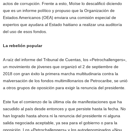
actos de corrupción. Frente a esto, Moïse lo descalificó diciendo
que es un informe político y propuso que la Organización de
Estados Americanos (OEA) enviara una comisión especial de
expertos que ayudara al Estado haitiano a realizar una auditoría
del uso de esos fondos.
La rebelión popular
A raíz del informe del Tribunal de Cuentas, los «Petrochallengers»,
un movimiento de jóvenes que organizó el 2 de septiembre de
2018 con gran éxito la primera marcha multitudinaria contra la
malversación de los fondos multimillonarios de Petrocaribe, se unió
a otros grupos de oposición para exigir la renuncia del presidente.
Este fue el comienzo de la última ola de manifestaciones que ha
sacudido al país desde entonces y que persiste hasta la fecha. No
han logrado hasta ahora ni la renuncia del presidente ni alguna
salida negociada aceptable, ya sea para el gobierno o para la
oposición. Los «Petrochallengers» y los autodenominados «Nou