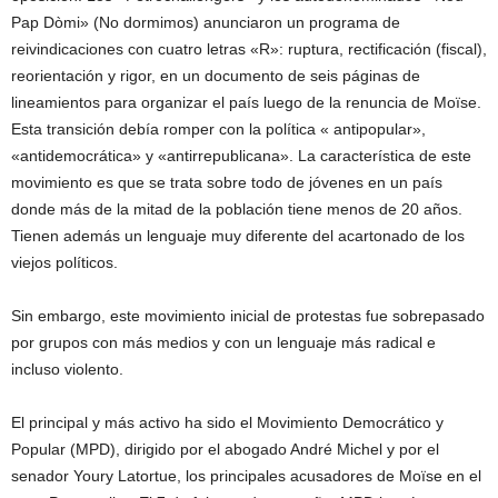
Pap Dòmi» (No dormimos) anunciaron un programa de
reivindicaciones con cuatro letras «R»: ruptura, rectificación (fiscal),
reorientación y rigor, en un documento de seis páginas de
lineamientos para organizar el país luego de la renuncia de Moïse.
Esta transición debía romper con la política « antipopular»,
«antidemocrática» y «antirrepublicana». La característica de este
movimiento es que se trata sobre todo de jóvenes en un país
donde más de la mitad de la población tiene menos de 20 años.
Tienen además un lenguaje muy diferente del acartonado de los
viejos políticos.
Sin embargo, este movimiento inicial de protestas fue sobrepasado
por grupos con más medios y con un lenguaje más radical e
incluso violento.
El principal y más activo ha sido el Movimiento Democrático y
Popular (MPD), dirigido por el abogado André Michel y por el
senador Youry Latortue, los principales acusadores de Moïse en el