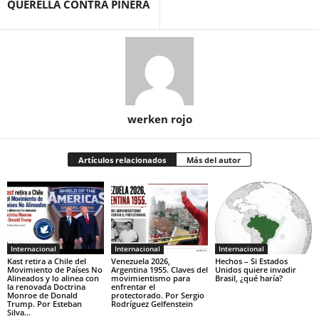
QUERELLA CONTRA PIÑERA
werken rojo
Artículos relacionados
Más del autor
Internacional
Internacional
Internacional
Kast retira a Chile del
Venezuela 2026,
Hechos – Si Estados
Movimiento de Países No
Argentina 1955. Claves del
Unidos quiere invadir
Alineados y lo alinea con
movimientismo para
Brasil, ¿qué haría?
la renovada Doctrina
enfrentar el
Monroe de Donald
protectorado. Por Sergio
Trump. Por Esteban
Rodríguez Gelfenstein
Silva...