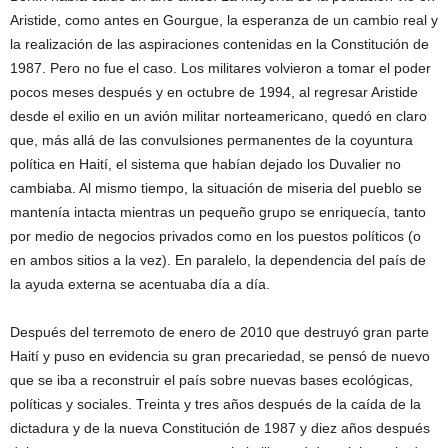
Aristide, como antes en Gourgue, la esperanza de un cambio real y
la realización de las aspiraciones contenidas en la Constitución de
1987. Pero no fue el caso. Los militares volvieron a tomar el poder
pocos meses después y en octubre de 1994, al regresar Aristide
desde el exilio en un avión militar norteamericano, quedó en claro
que, más allá de las convulsiones permanentes de la coyuntura
política en Haití, el sistema que habían dejado los Duvalier no
cambiaba. Al mismo tiempo, la situación de miseria del pueblo se
mantenía intacta mientras un pequeño grupo se enriquecía, tanto
por medio de negocios privados como en los puestos políticos (o
en ambos sitios a la vez). En paralelo, la dependencia del país de
la ayuda externa se acentuaba día a día.
Después del terremoto de enero de 2010 que destruyó gran parte
Haití y puso en evidencia su gran precariedad, se pensó de nuevo
que se iba a reconstruir el país sobre nuevas bases ecológicas,
políticas y sociales. Treinta y tres años después de la caída de la
dictadura y de la nueva Constitución de 1987 y diez años después