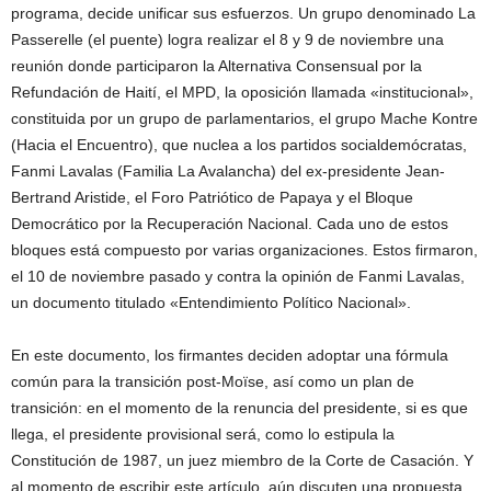
programa, decide unificar sus esfuerzos. Un grupo denominado La
Passerelle (el puente) logra realizar el 8 y 9 de noviembre una
reunión donde participaron la Alternativa Consensual por la
Refundación de Haití, el MPD, la oposición llamada «institucional»,
constituida por un grupo de parlamentarios, el grupo Mache Kontre
(Hacia el Encuentro), que nuclea a los partidos socialdemócratas,
Fanmi Lavalas (Familia La Avalancha) del ex-presidente Jean-
Bertrand Aristide, el Foro Patriótico de Papaya y el Bloque
Democrático por la Recuperación Nacional. Cada uno de estos
bloques está compuesto por varias organizaciones. Estos firmaron,
el 10 de noviembre pasado y contra la opinión de Fanmi Lavalas,
un documento titulado «Entendimiento Político Nacional».
En este documento, los firmantes deciden adoptar una fórmula
común para la transición post-Moïse, así como un plan de
transición: en el momento de la renuncia del presidente, si es que
llega, el presidente provisional será, como lo estipula la
Constitución de 1987, un juez miembro de la Corte de Casación. Y
al momento de escribir este artículo, aún discuten una propuesta