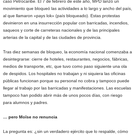
caso Petrocaribe. El 7 de febrero de este año, MPD lanzó un
movimiento que bloqueó las actividades a lo largo y ancho del país,
al que llamaron «pays lok» (país bloqueado). Estas protestas
devinieron en una insurrección popular con barricadas, incendios,
saqueos y corte de carreteras nacionales y de las principales
arterias de la capital y de las ciudades de provincia.
Tras diez semanas de bloqueo, la economía nacional comenzaba a
desintegrarse: cierre de hoteles, restaurantes, negocios, fábricas,
medios de transporte, etc, que tuvo como paso siguiente una ola
de despidos. Los hospitales no trabajan y ni siquiera las oficinas
públicas funcionan porque su personal no cobra y tampoco puede
llegar al trabajo por las barricadas y manifestaciones. Las escuelas
tampoco han podido abrir más de unos pocos días, con riesgo
para alumnos y padres.
… pero Moïse no renuncia
La pregunta es: ¿sin un verdadero ejército que lo respalde, cómo