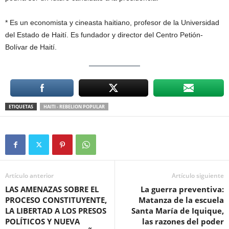
* Es un economista y cineasta haitiano, profesor de la Universidad
del Estado de Haití. Es fundador y director del Centro Petión-
Bolívar de Haití.
ETIQUETAS
HAITI - REBELION POPULAR
Artículo anterior
Artículo siguiente
LAS AMENAZAS SOBRE EL
La guerra preventiva:
PROCESO CONSTITUYENTE,
Matanza de la escuela
LA LIBERTAD A LOS PRESOS
Santa María de Iquique,
POLÍTICOS Y NUEVA
las razones del poder