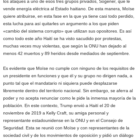
los ataques a uno de esos tres grupos privados, Sogener, que le
vende energía eléctrica al Estado haitiano. De esta manera, Moïse
quiere atribuirse, en esta fase en la que ya tiene casi todo perdido,
esta lucha para así quitarles un argumento a los que piden
«cambio del sistema corrupto» que utilizan sus opositores. Es así
como todo este año Haití se ha visto sacudido por protestas,
muchas veces muy violentas, que según la ONU han dejado al
menos 42 muertos y 89 heridos desde mediados de septiembre.
Es evidente que Moïse no cumple con ninguno de los requisitos de
un presidente en funciones y que él y su grupo no dirigen nada, a
punto tal que el mandatario ni siquiera puede desplazarse
libremente dentro del territorio nacional. Sin embargo, se aferra al
poder y no acepta renunciar como le pide la inmensa mayoría de la
población. En este contexto, Trump envió a Haití el 20 de
noviembre de 2019 a Kelly Craft, su amiga personal y
representante estadounidense en la ONU y en el Consejo de
Seguridad. Esta se reunió con Moïse y con representantes de la
sociedad civil y de los movimientos de oposición y pidió un diálogo