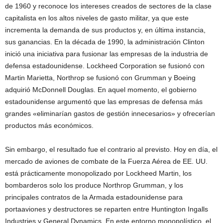
de 1960 y reconoce los intereses creados de sectores de la clase
capitalista en los altos niveles de gasto militar, ya que este
incrementa la demanda de sus productos y, en última instancia,
sus ganancias. En la década de 1990, la administración Clinton
inició una iniciativa para fusionar las empresas de la industria de
defensa estadounidense. Lockheed Corporation se fusionó con
Martin Marietta, Northrop se fusionó con Grumman y Boeing
adquirió McDonnell Douglas. En aquel momento, el gobierno
estadounidense argumentó que las empresas de defensa más
grandes «eliminarían gastos de gestión innecesarios» y ofrecerían
productos más económicos.
Sin embargo, el resultado fue el contrario al previsto. Hoy en día, el
mercado de aviones de combate de la Fuerza Aérea de EE. UU.
está prácticamente monopolizado por Lockheed Martin, los
bombarderos solo los produce Northrop Grumman, y los
principales contratos de la Armada estadounidense para
portaaviones y destructores se reparten entre Huntington Ingalls
Industries y General Dynamics. En este entorno monopolístico, el