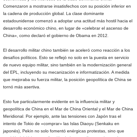
Comenzaron a mostrarse insatisfechos con su posición inferior en
la cadena de producción global. La clase dominante
estadounidense comenzó a adoptar una actitud más hostil hacia el
desarrollo económico chino, en lugar de «celebrar el ascenso de
China», como declaró el gobierno de Obama en 2012.
El desarrollo militar chino también se aceleró como reacción a los
desafíos políticos. Esto se reflejó no solo en la puesta en servicio
de nuevo equipo militar, sino también en la modernización general
del EPL, incluyendo su mecanización e informatización. A medida
que mejoraba su fuerza militar, la posición geopolítica de China se
tornó más asertiva.
Esto fue particularmente evidente en la influencia militar y
geopolítica de China en el Mar de China Oriental y el Mar de China
Meridional. Por ejemplo, ante las tensiones con Japón tras el
intento de Tokio de «comprar» las Islas Diaoyu (Senkaku en
japonés), Pekín no solo fomentó enérgicas protestas, sino que