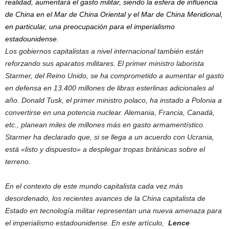
realidad, aumentará el gasto militar, siendo la esfera de influencia
de China en el Mar de China Oriental y el Mar de China Meridional,
en particular, una preocupación para el imperialismo
estadounidense.
Los gobiernos capitalistas a nivel internacional también están
reforzando sus aparatos militares. El primer ministro laborista
Starmer, del Reino Unido, se ha comprometido a aumentar el gasto
en defensa en 13.400 millones de libras esterlinas adicionales al
año. Donald Tusk, el primer ministro polaco, ha instado a Polonia a
convertirse en una potencia nuclear. Alemania, Francia, Canadá,
etc., planean miles de millones más en gasto armamentístico.
Starmer ha declarado que, si se llega a un acuerdo con Ucrania,
está «listo y dispuesto» a desplegar tropas británicas sobre el
terreno.
En el contexto de este mundo capitalista cada vez más
desordenado, los recientes avances de la China capitalista de
Estado en tecnología militar representan una nueva amenaza para
el imperialismo estadounidense. En este artículo,
Lence