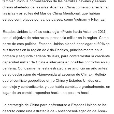
también inició la normalización de las patrullas navales y aéreas
chinas alrededor de las islas. Además, China comenzó a reclamar
las islas y arrecifes del Mar de China Meridional, que habían
estado controlados por varios países, como Vietnam y Filipinas.
Estados Unidos lanzó su estrategia «Pivote hacia Asia» en 2011,
con el objetivo de reforzar su presencia militar en la región. Como
parte de esta política, Estados Unidos planeó desplegar el 60% de
sus fuerzas en la región de Asia-Pacífico, principalmente en la
primera y segunda cadena de islas, para contrarrestar la creciente
capacidad militar de China e intervenir en posibles conflictos en su
periferia. Curiosamente, esta estrategia se anunció un año antes
de su declaración de «bienvenida al ascenso de China». Reflejó
que el conflicto geopolítico entre China y Estados Unidos era
complejo y contradictorio, y que había cambiado gradualmente, en
lugar de un cambio repentino hacia una postura hostil.
La estrategia de China para enfrentarse a Estados Unidos se ha
descrito como una estrategia de «Antiacceso/Negación de Área»