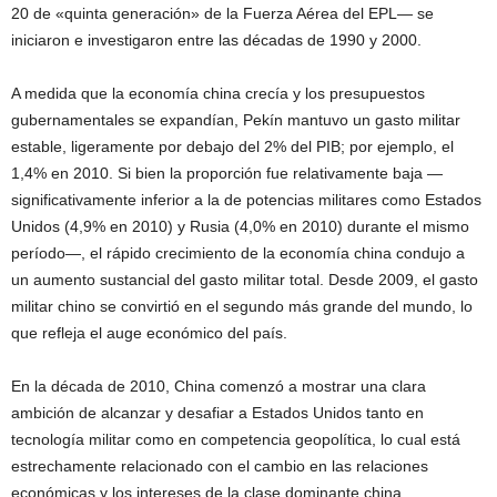
20 de «quinta generación» de la Fuerza Aérea del EPL— se
iniciaron e investigaron entre las décadas de 1990 y 2000.
A medida que la economía china crecía y los presupuestos
gubernamentales se expandían, Pekín mantuvo un gasto militar
estable, ligeramente por debajo del 2% del PIB; por ejemplo, el
1,4% en 2010. Si bien la proporción fue relativamente baja —
significativamente inferior a la de potencias militares como Estados
Unidos (4,9% en 2010) y Rusia (4,0% en 2010) durante el mismo
período—, el rápido crecimiento de la economía china condujo a
un aumento sustancial del gasto militar total. Desde 2009, el gasto
militar chino se convirtió en el segundo más grande del mundo, lo
que refleja el auge económico del país.
En la década de 2010, China comenzó a mostrar una clara
ambición de alcanzar y desafiar a Estados Unidos tanto en
tecnología militar como en competencia geopolítica, lo cual está
estrechamente relacionado con el cambio en las relaciones
económicas y los intereses de la clase dominante china.