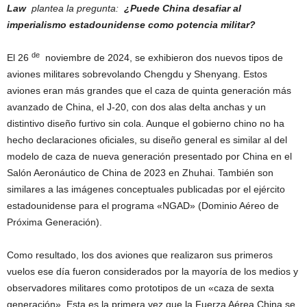
Law
plantea la pregunta:
¿Puede China desafiar al
imperialismo estadounidense como potencia militar?
de
El 26
noviembre de 2024, se exhibieron dos nuevos tipos de
aviones militares sobrevolando Chengdu y Shenyang. Estos
aviones eran más grandes que el caza de quinta generación más
avanzado de China, el J-20, con dos alas delta anchas y un
distintivo diseño furtivo sin cola. Aunque el gobierno chino no ha
hecho declaraciones oficiales, su diseño general es similar al del
modelo de caza de nueva generación presentado por China en el
Salón Aeronáutico de China de 2023 en Zhuhai. También son
similares a las imágenes conceptuales publicadas por el ejército
estadounidense para el programa «NGAD» (Dominio Aéreo de
Próxima Generación).
Como resultado, los dos aviones que realizaron sus primeros
vuelos ese día fueron considerados por la mayoría de los medios y
observadores militares como prototipos de un «caza de sexta
generación». Esta es la primera vez que la Fuerza Aérea China se