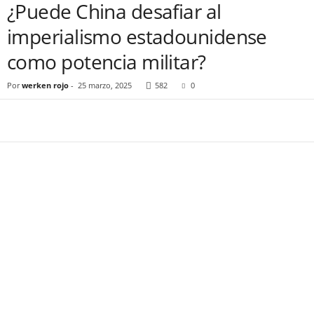
¿Puede China desafiar al
imperialismo estadounidense
como potencia militar?
Por
werken rojo
-
25 marzo, 2025
582
0