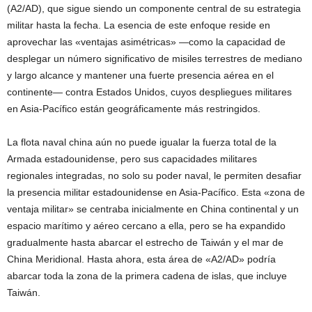
(A2/AD), que sigue siendo un componente central de su estrategia
militar hasta la fecha. La esencia de este enfoque reside en
aprovechar las «ventajas asimétricas» —como la capacidad de
desplegar un número significativo de misiles terrestres de mediano
y largo alcance y mantener una fuerte presencia aérea en el
continente— contra Estados Unidos, cuyos despliegues militares
en Asia-Pacífico están geográficamente más restringidos.
La flota naval china aún no puede igualar la fuerza total de la
Armada estadounidense, pero sus capacidades militares
regionales integradas, no solo su poder naval, le permiten desafiar
la presencia militar estadounidense en Asia-Pacífico. Esta «zona de
ventaja militar» se centraba inicialmente en China continental y un
espacio marítimo y aéreo cercano a ella, pero se ha expandido
gradualmente hasta abarcar el estrecho de Taiwán y el mar de
China Meridional. Hasta ahora, esta área de «A2/AD» podría
abarcar toda la zona de la primera cadena de islas, que incluye
Taiwán.