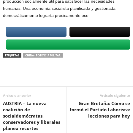
producción socialmente útil para satisfacer las necesidades
humanas. Una economía socialista planificada y gestionada
democráticamente lograría precisamente eso.
ETIQUETAS
CHINA - POTENCIA MILITAR
Artículo anterior
Artículo siguiente
AUSTRIA – La nueva
Gran Bretaña: Cómo se
coalición de
formó el Partido Laborista:
socialdemócratas,
lecciones para hoy
conservadores y liberales
planea recortes