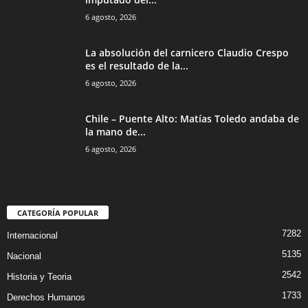
6 agosto, 2026
La absolución del carnicero Claudio Crespo
es el resultado de la...
6 agosto, 2026
Chile – Puente Alto: Matías Toledo andaba de
la mano de...
6 agosto, 2026
CATEGORÍA POPULAR
7282
Internacional
5135
Nacional
2542
Historia y Teoria
1733
Derechos Humanos