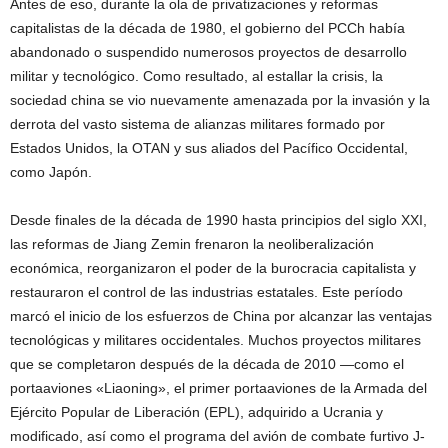
Antes de eso, durante la ola de privatizaciones y reformas
capitalistas de la década de 1980, el gobierno del PCCh había
abandonado o suspendido numerosos proyectos de desarrollo
militar y tecnológico. Como resultado, al estallar la crisis, la
sociedad china se vio nuevamente amenazada por la invasión y la
derrota del vasto sistema de alianzas militares formado por
Estados Unidos, la OTAN y sus aliados del Pacífico Occidental,
como Japón.
Desde finales de la década de 1990 hasta principios del siglo XXI,
las reformas de Jiang Zemin frenaron la neoliberalización
económica, reorganizaron el poder de la burocracia capitalista y
restauraron el control de las industrias estatales. Este período
marcó el inicio de los esfuerzos de China por alcanzar las ventajas
tecnológicas y militares occidentales. Muchos proyectos militares
que se completaron después de la década de 2010 —como el
portaaviones «Liaoning», el primer portaaviones de la Armada del
Ejército Popular de Liberación (EPL), adquirido a Ucrania y
modificado, así como el programa del avión de combate furtivo J-