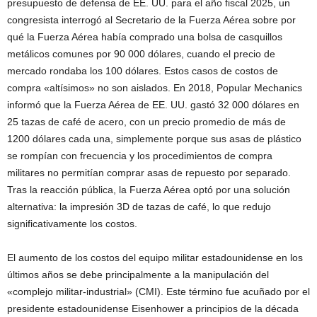
presupuesto de defensa de EE. UU. para el año fiscal 2025, un
congresista interrogó al Secretario de la Fuerza Aérea sobre por
qué la Fuerza Aérea había comprado una bolsa de casquillos
metálicos comunes por 90 000 dólares, cuando el precio de
mercado rondaba los 100 dólares. Estos casos de costos de
compra «altísimos» no son aislados. En 2018, Popular Mechanics
informó que la Fuerza Aérea de EE. UU. gastó 32 000 dólares en
25 tazas de café de acero, con un precio promedio de más de
1200 dólares cada una, simplemente porque sus asas de plástico
se rompían con frecuencia y los procedimientos de compra
militares no permitían comprar asas de repuesto por separado.
Tras la reacción pública, la Fuerza Aérea optó por una solución
alternativa: la impresión 3D de tazas de café, lo que redujo
significativamente los costos.
El aumento de los costos del equipo militar estadounidense en los
últimos años se debe principalmente a la manipulación del
«complejo militar-industrial» (CMI). Este término fue acuñado por el
presidente estadounidense Eisenhower a principios de la década