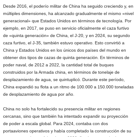
Desde 2016, el poderío militar de China ha seguido creciendo y, en
múltiples dimensiones, ha alcanzado gradualmente el mismo «nivel
generacional» que Estados Unidos en términos de tecnología. Por
ejemplo, en 2017, se puso en servicio oficialmente el caza furtivo
de «quinta generación» de China, el J-20, y en 2024, su segundo
caza furtivo, el J-35, también estuvo operativo. Esto convirtió a
China y Estados Unidos en los únicos dos países del mundo en
obtener dos tipos de cazas de quinta generación. En términos de
poder naval, de 2012 a 2022, la cantidad total de buques
construidos por la Armada china, en términos de tonelaje de
desplazamiento de agua, se quintuplicó. Durante este período,
China expandió su flota a un ritmo de 100.000 a 150.000 toneladas
de desplazamiento de agua por año.
China no solo ha fortalecido su presencia militar en regiones
cercanas, sino que también ha intentado expandir su proyección
de poder a escala global. Para 2024, contaba con dos
portaaviones operativos y había completado la construcción de su