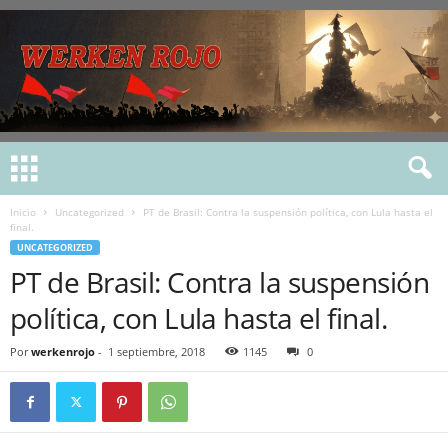
Inicio
Uncategorized
PT de Brasil: Contra la suspensión política, con Lula hasta el
final.
UNCATEGORIZED
PT de Brasil: Contra la suspensión
política, con Lula hasta el final.
Por
werkenrojo
-
1 septiembre, 2018
1145
0