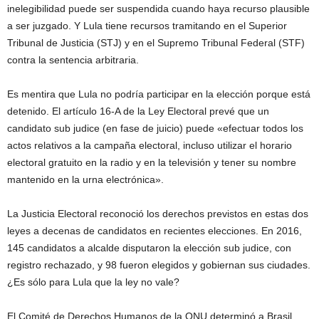
inelegibilidad puede ser suspendida cuando haya recurso plausible
a ser juzgado. Y Lula tiene recursos tramitando en el Superior
Tribunal de Justicia (STJ) y en el Supremo Tribunal Federal (STF)
contra la sentencia arbitraria.
Es mentira que Lula no podría participar en la elección porque está
detenido. El artículo 16-A de la Ley Electoral prevé que un
candidato sub judice (en fase de juicio) puede «efectuar todos los
actos relativos a la campaña electoral, incluso utilizar el horario
electoral gratuito en la radio y en la televisión y tener su nombre
mantenido en la urna electrónica».
La Justicia Electoral reconoció los derechos previstos en estas dos
leyes a decenas de candidatos en recientes elecciones. En 2016,
145 candidatos a alcalde disputaron la elección sub judice, con
registro rechazado, y 98 fueron elegidos y gobiernan sus ciudades.
¿Es sólo para Lula que la ley no vale?
El Comité de Derechos Humanos de la ONU determinó a Brasil