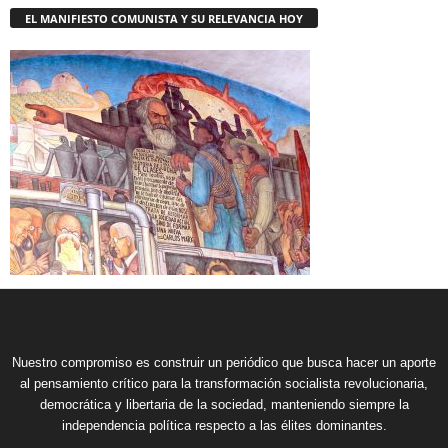
EL MANIFIESTO COMUNISTA Y SU RELEVANCIA HOY
Nuestro compromiso es construir un periódico que busca hacer un aporte
al pensamiento crítico para la transformación socialista revolucionaria,
democrática y libertaria de la sociedad, manteniendo siempre la
independencia política respecto a las élites dominantes.