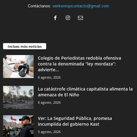
Contáctanos:
werkenrojocontacto@gmail.com
Incluso más noticias
Colegio de Periodistas redobla ofensiva
contra la denominada “ley mordaza”:
advierte...
6 agosto, 2026
La catástrofe climática capitalista alimenta la
amenaza de El Niño
6 agosto, 2026
Ver: La Seguridad Pública, promesa
incumplida del gobierno Kast
5 agosto, 2026