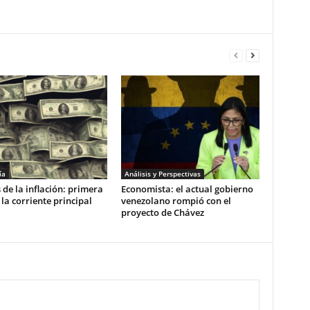
ía
Análisis y Perspectivas
 de la inflación: primera
Economista: el actual gobierno
 la corriente principal
venezolano rompió con el
proyecto de Chávez