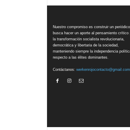
Nuestro compromiso es construir un periódic
busca hacer un aporte al pensamiento crítico 
la transformación socialista revolucionaria,
democrática y libertaria de la sociedad,
manteniendo siempre la independencia polític
respecto a las élites dominantes.
Contáctanos:
werkenrojocontacto@gmail.com