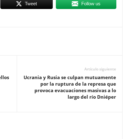
Tweet
Follow us
Artículo siguiente
llos
Ucrania y Rusia se culpan mutuamente
por la ruptura de la represa que
provoca evacuaciones masivas a lo
largo del río Dniéper