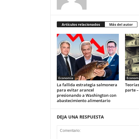
Artículos relacionados
Más del autor
Economía
Econom
La fallida estrategia salmonera
Teorías
para evitar arancel
parte –
presionando a Washington con
abastecimiento alimentario
DEJA UNA RESPUESTA