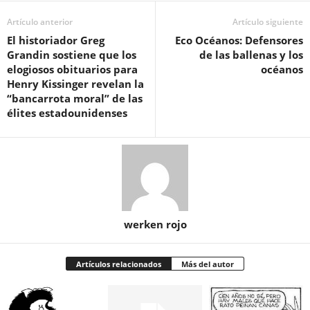
Artículo anterior
Artículo siguiente
El historiador Greg
Eco Océanos: Defensores
Grandin sostiene que los
de las ballenas y los
elogiosos obituarios para
océanos
Henry Kissinger revelan la
“bancarrota moral” de las
élites estadounidenses
werken rojo
Artículos relacionados
Más del autor