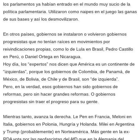
los parlamentos ya habían entrado en el mundo muy sucio de la
política parlamentaria. Utilizaron como naipes en el juego las ganas
de sus bases y así los desmovilizaron.
En otros países, gobiernos se instalaron o volvieron gobiernos
progresistas que no tenían raíces en movimientos por
reivindicaciones propias, como lo de Lula en Brasil, Pedro Castillo
en Perú, o Daniel Ortega en Nicaragua.
Hoy día, los “expertos” nos dicen que América es un continente de
“izquierdas”, porque los gobiernos de Colombia, de Panamá, de
México, de Bolivia, de Chile y de Brasil, son “de izquierda”.
Pero, en la verdad, esos gobiernos han sido gobiernos de
reformas, pero sin hacer grandes reformas. O gobiernos
progresistas sin traer el progreso para su gente.
Mientras tanto, avanza la derecha. Le Pen en Francia, Meloni en
Italia, gobiernos en Polonia, Hungría y Holanda. Milei en Argentina
y Trump (probablemente) en Norteamérica. Más gente en la ex-
RDA vota por las neofascistas del AfD que en la Alemania del