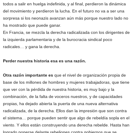
todos a salir en huelga indefinida, y al final, perdieron la dinámica
del movimiento y perdieron la lucha. En el futuro no va a ser una
sorpresa si los neonazis avanzan aún más porque nuestro lado no
ha mostrado que puede ganar.
En Francia, se mezcla la derecha radicalizada con los dirigentes de
la izquierda parlamentaria y de la burocracia sindical poco
radicales… y gana la derecha.
Perder nuestra historia esa es una razón.
Otra razón importante es
que el nivel de organización propia de
base de los millones de hombres y mujeres trabajadoras, que tiene
que ver con la pérdida de nuestra historia, es muy bajo y la
combinación, de la falta de voceros nuestros, y de capacidades
propias, ha dejado abierta la puerta de una nueva alternativa
radicalizada, de la derecha. Ellos dan la impresión que son contra
el sistema… porque pueden sentir que algo de rebeldía sopla en el
viento. Y ellos están construyendo una derecha rebelde. Hasta han
logrado ponerse delante rebeliones contra gobiernos que se