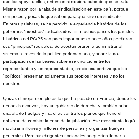
que los apoye a ellos, entonces ni siquiera sabe de qué se trata.
Misma razón por la falta de sindicalización en este país, porque
son pocos y pocas lo que saben para qué sirve un sindicato.
En otras palabras, se ha perdido la experiencia histórica de los
gobiernos “nuestros” radicalizados. En muchos países los partidos
históricos del PC/PS son poco importantes o hace años perdieron
sus “principios” radicales. Se acostumbraron a administrar el
sistema a través de la política parlamentaria, y sobre la no-
participación de las bases, sobre ese divorcio entre los
representantes y los representados, creció esa certeza que los
“políticos” presentan solamente sus propios intereses y no los
nuestros.
Quizás el mejor ejemplo es lo que ha pasado en Francia, donde los
neonazis avanzan, hay un gobierno de derecha y también hubo
una ola de huelgas y marchas contra los planes que tiene el
gobierno de cambiar la edad de la jubilación. Ese movimiento logró
movilizar millones y millones de personas y organizar huelgas
generales. Pero sus dirigentes nacionales no querían llamar a