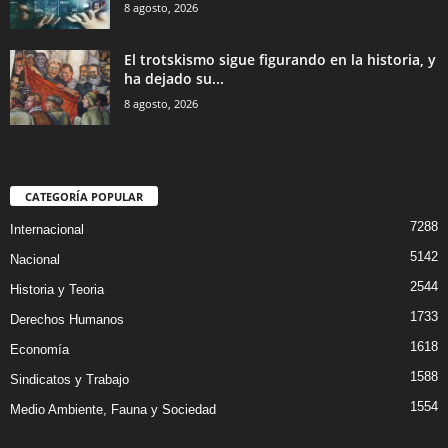
8 agosto, 2026
El trotskismo sigue figurando en la historia, y
ha dejado su...
8 agosto, 2026
CATEGORÍA POPULAR
7288
Internacional
5142
Nacional
2544
Historia y Teoria
1733
Derechos Humanos
1618
Economía
1588
Sindicatos y Trabajo
1554
Medio Ambiente, Fauna y Sociedad