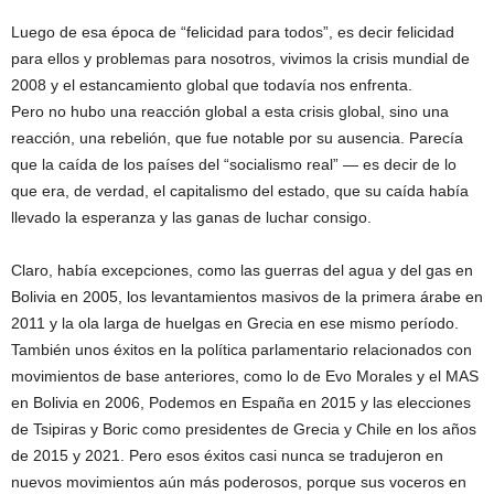
Luego de esa época de “felicidad para todos”, es decir felicidad
para ellos y problemas para nosotros, vivimos la crisis mundial de
2008 y el estancamiento global que todavía nos enfrenta.
Pero no hubo una reacción global a esta crisis global, sino una
reacción, una rebelión, que fue notable por su ausencia. Parecía
que la caída de los países del “socialismo real” — es decir de lo
que era, de verdad, el capitalismo del estado, que su caída había
llevado la esperanza y las ganas de luchar consigo.
Claro, había excepciones, como las guerras del agua y del gas en
Bolivia en 2005, los levantamientos masivos de la primera árabe en
2011 y la ola larga de huelgas en Grecia en ese mismo período.
También unos éxitos en la política parlamentario relacionados con
movimientos de base anteriores, como lo de Evo Morales y el MAS
en Bolivia en 2006, Podemos en España en 2015 y las elecciones
de Tsipiras y Boric como presidentes de Grecia y Chile en los años
de 2015 y 2021. Pero esos éxitos casi nunca se tradujeron en
nuevos movimientos aún más poderosos, porque sus voceros en