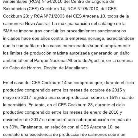
Ambientales (RCA) N°54/2010 del Centro de Engorda de
Salmónidos (CES) Cockburn 14; RCA N°78/2010, del CES
Cockburn 23; y RCA N°71/2003 del CES Aracena 10, todos de la
salmonera Nova Austral. La máxima sanción del catálogo de la
SMA se impone tras concluir los procedimientos sancionatorios
iniciados hace dos años contra la empresa noruega, acreditándose
que la compañía en los casos mencionados superó ampliamente
los límites de producción máxima autorizada generando un daño
ambiental en el Parque Nacional Alberto de Agostini, en la comuna
de Cabo de Hornos, Región de Magallanes.
En el caso del CES Cockburn 14 se comprobó que, durante el ciclo
productivo comprendido entre los meses de octubre de 2015 y
mayo de 2017 registró una sobreproducción sobre un 15% más de
lo permitido. En tanto, en el CES Cockburn 23, durante el ciclo
productivo comprendido entre los meses de enero de 2016 y
noviembre de 2017 se demostró una sobreproducción en más de
un 30%. Finalmente, en relación con el CES Aracena 10, se
constató una excedencia de producción de salmones sobre un