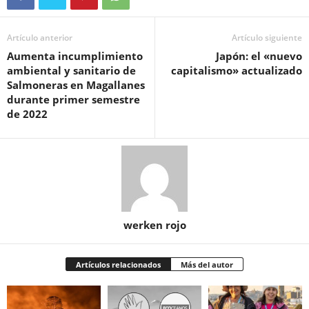
Artículo anterior
Artículo siguiente
Aumenta incumplimiento
Japón: el «nuevo
ambiental y sanitario de
capitalismo» actualizado
Salmoneras en Magallanes
durante primer semestre
de 2022
werken rojo
Artículos relacionados
Más del autor