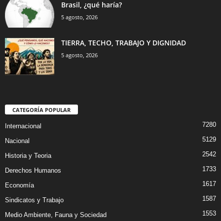
Brasil, ¿qué haría?
5 agosto, 2026
TIERRA, TECHO, TRABAJO Y DIGNIDAD
5 agosto, 2026
CATEGORÍA POPULAR
7280
Internacional
5129
Nacional
2542
Historia y Teoria
1733
Derechos Humanos
1617
Economía
1587
Sindicatos y Trabajo
1553
Medio Ambiente, Fauna y Sociedad