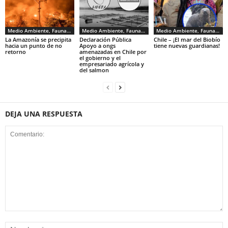
Medio Ambiente, Fauna y Sociedad
Medio Ambiente, Fauna y Sociedad
Medio Ambiente, Fauna y Sociedad
La Amazonía se precipita
Declaración Pública
Chile – ¡El mar del Biobío
hacia un punto de no
Apoyo a ongs
tiene nuevas guardianas!
retorno
amenazadas en Chile por
el gobierno y el
empresariado agrícola y
del salmon
DEJA UNA RESPUESTA