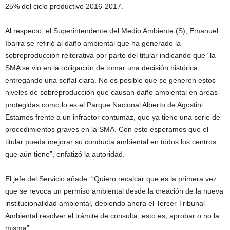
25% del ciclo productivo 2016-2017.
Al respecto, el Superintendente del Medio Ambiente (S), Emanuel
Ibarra se refirió al daño ambiental que ha generado la
sobreproducción reiterativa por parte del titular indicando que “la
SMA se vio en la obligación de tomar una decisión histórica,
entregando una señal clara. No es posible que se generen estos
niveles de sobreproducción que causan daño ambiental en áreas
protegidas como lo es el Parque Nacional Alberto de Agostini.
Estamos frente a un infractor contumaz, que ya tiene una serie de
procedimientos graves en la SMA. Con esto esperamos que el
titular pueda mejorar su conducta ambiental en todos los centros
que aún tiene”, enfatizó la autoridad.
El jefe del Servicio añade: “Quiero recalcar que es la primera vez
que se revoca un permiso ambiental desde la creación de la nueva
institucionalidad ambiental, debiendo ahora el Tercer Tribunal
Ambiental resolver el trámite de consulta, esto es, aprobar o no la
misma”.