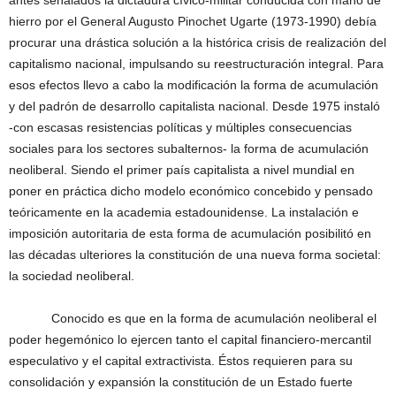
antes señalados la dictadura cívico-militar conducida con mano de
hierro por el General Augusto Pinochet Ugarte (1973-1990) debía
procurar una drástica solución a la histórica crisis de realización del
capitalismo nacional, impulsando su reestructuración integral. Para
esos efectos llevo a cabo la modificación la forma de acumulación
y del padrón de desarrollo capitalista nacional. Desde 1975 instaló
-con escasas resistencias políticas y múltiples consecuencias
sociales para los sectores subalternos- la forma de acumulación
neoliberal. Siendo el primer país capitalista a nivel mundial en
poner en práctica dicho modelo económico concebido y pensado
teóricamente en la academia estadounidense. La instalación e
imposición autoritaria de esta forma de acumulación posibilitó en
las décadas ulteriores la constitución de una nueva forma societal:
la sociedad neoliberal.
Conocido es que en la forma de acumulación neoliberal el
poder hegemónico lo ejercen tanto el capital financiero-mercantil
especulativo y el capital extractivista. Éstos requieren para su
consolidación y expansión la constitución de un Estado fuerte