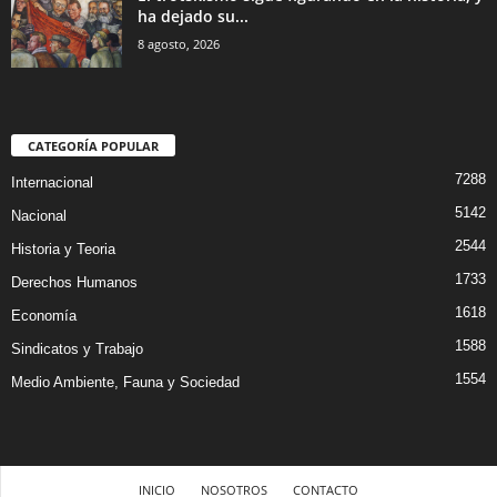
ha dejado su...
8 agosto, 2026
CATEGORÍA POPULAR
7288
Internacional
5142
Nacional
2544
Historia y Teoria
1733
Derechos Humanos
1618
Economía
1588
Sindicatos y Trabajo
1554
Medio Ambiente, Fauna y Sociedad
INICIO
NOSOTROS
CONTACTO