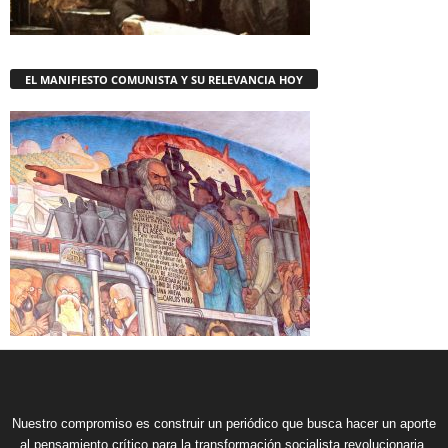
EL MANIFIESTO COMUNISTA Y SU RELEVANCIA HOY
Nuestro compromiso es construir un periódico que busca hacer un aporte
al pensamiento crítico para la transformación socialista revolucionaria,