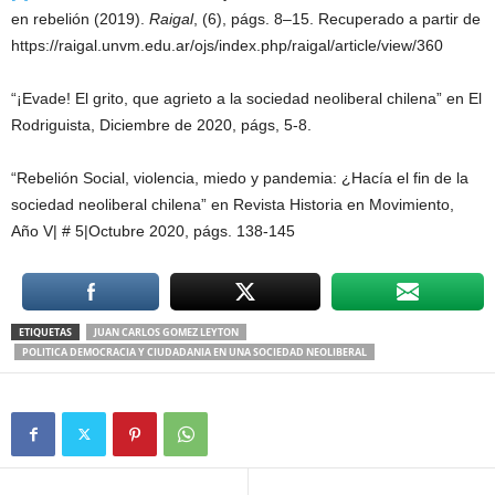
en rebelión (2019).
Raigal
, (6), págs. 8–15. Recuperado a partir de
https://raigal.unvm.edu.ar/ojs/index.php/raigal/article/view/360
“¡Evade! El grito, que agrieto a la sociedad neoliberal chilena” en El
Rodriguista, Diciembre de 2020, págs, 5-8.
“Rebelión Social, violencia, miedo y pandemia: ¿Hacía el fin de la
sociedad neoliberal chilena” en Revista Historia en Movimiento,
Año V| # 5|Octubre 2020, págs. 138-145
ETIQUETAS
JUAN CARLOS GOMEZ LEYTON
POLITICA DEMOCRACIA Y CIUDADANIA EN UNA SOCIEDAD NEOLIBERAL