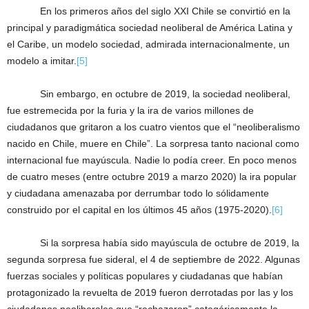
En los primeros años del siglo XXI Chile se convirtió en la
principal y paradigmática sociedad neoliberal de América Latina y
el Caribe, un modelo sociedad, admirada internacionalmente, un
modelo a imitar.
[5]
Sin embargo, en octubre de 2019, la sociedad neoliberal,
fue estremecida por la furia y la ira de varios millones de
ciudadanos que gritaron a los cuatro vientos que el “neoliberalismo
nacido en Chile, muere en Chile”. La sorpresa tanto nacional como
internacional fue mayúscula. Nadie lo podía creer. En poco menos
de cuatro meses (entre octubre 2019 a marzo 2020) la ira popular
y ciudadana amenazaba por derrumbar todo lo sólidamente
construido por el capital en los últimos 45 años (1975-2020).
[6]
Si la sorpresa había sido mayúscula de octubre de 2019, la
segunda sorpresa fue sideral, el 4 de septiembre de 2022. Algunas
fuerzas sociales y políticas populares y ciudadanas que habían
protagonizado la revuelta de 2019 fueron derrotadas por las y los