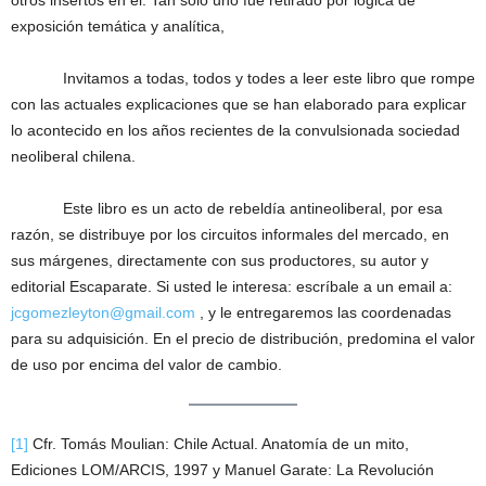
otros insertos en él. Tan solo uno fue retirado por lógica de
exposición temática y analítica,
Invitamos a todas, todos y todes a leer este libro que rompe
con las actuales explicaciones que se han elaborado para explicar
lo acontecido en los años recientes de la convulsionada sociedad
neoliberal chilena.
Este libro es un acto de rebeldía antineoliberal, por esa
razón, se distribuye por los circuitos informales del mercado, en
sus márgenes, directamente con sus productores, su autor y
editorial Escaparate. Si usted le interesa: escríbale a un email a:
jcgomezleyton@gmail.com
, y le entregaremos las coordenadas
para su adquisición. En el precio de distribución, predomina el valor
de uso por encima del valor de cambio.
[1]
Cfr. Tomás Moulian: Chile Actual. Anatomía de un mito,
Ediciones LOM/ARCIS, 1997 y Manuel Garate: La Revolución