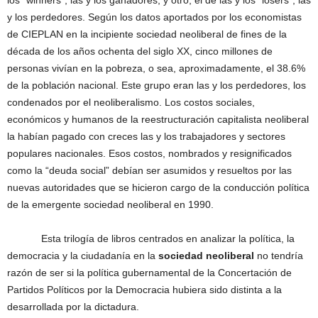
los “winners”, las y los ganadores, y otro, el de las y los “losers”, las
y los perdedores. Según los datos aportados por los economistas
de CIEPLAN en la incipiente sociedad neoliberal de fines de la
década de los años ochenta del siglo XX, cinco millones de
personas vivían en la pobreza, o sea, aproximadamente, el 38.6%
de la población nacional. Este grupo eran las y los perdedores, los
condenados por el neoliberalismo. Los costos sociales,
económicos y humanos de la reestructuración capitalista neoliberal
la habían pagado con creces las y los trabajadores y sectores
populares nacionales. Esos costos, nombrados y resignificados
como la “deuda social” debían ser asumidos y resueltos por las
nuevas autoridades que se hicieron cargo de la conducción política
de la emergente sociedad neoliberal en 1990.
Esta trilogía de libros centrados en analizar la política, la
democracia y la ciudadanía en la
sociedad neoliberal
no tendría
razón de ser si la política gubernamental de la Concertación de
Partidos Políticos por la Democracia hubiera sido distinta a la
desarrollada por la dictadura.