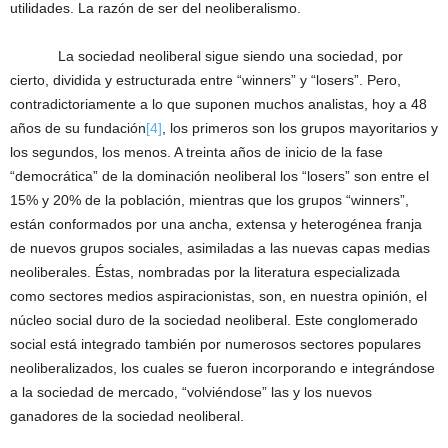
utilidades. La razón de ser del neoliberalismo.
La sociedad neoliberal sigue siendo una sociedad, por
cierto, dividida y estructurada entre “winners” y “losers”. Pero,
contradictoriamente a lo que suponen muchos analistas, hoy a 48
años de su fundación
[4]
, los primeros son los grupos mayoritarios y
los segundos, los menos. A treinta años de inicio de la fase
“democrática” de la dominación neoliberal los “losers” son entre el
15% y 20% de la población, mientras que los grupos “winners”,
están conformados por una ancha, extensa y heterogénea franja
de nuevos grupos sociales, asimiladas a las nuevas capas medias
neoliberales. Éstas, nombradas por la literatura especializada
como sectores medios aspiracionistas, son, en nuestra opinión, el
núcleo social duro de la sociedad neoliberal. Este conglomerado
social está integrado también por numerosos sectores populares
neoliberalizados, los cuales se fueron incorporando e integrándose
a la sociedad de mercado, “volviéndose” las y los nuevos
ganadores de la sociedad neoliberal.