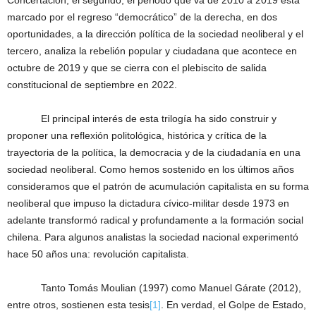
Concertación; el segundo, el periodo que va de 2010 a 2019 está
marcado por el regreso “democrático” de la derecha, en dos
oportunidades, a la dirección política de la sociedad neoliberal y el
tercero, analiza la rebelión popular y ciudadana que acontece en
octubre de 2019 y que se cierra con el plebiscito de salida
constitucional de septiembre en 2022.
El principal interés de esta trilogía ha sido construir y
proponer una reflexión politológica, histórica y crítica de la
trayectoria de la política, la democracia y de la ciudadanía en una
sociedad neoliberal. Como hemos sostenido en los últimos años
consideramos que el patrón de acumulación capitalista en su forma
neoliberal que impuso la dictadura cívico-militar desde 1973 en
adelante transformó radical y profundamente a la formación social
chilena. Para algunos analistas la sociedad nacional experimentó
hace 50 años una: revolución capitalista.
Tanto Tomás Moulian (1997) como Manuel Gárate (2012),
entre otros, sostienen esta tesis
[1]
. En verdad, el Golpe de Estado,