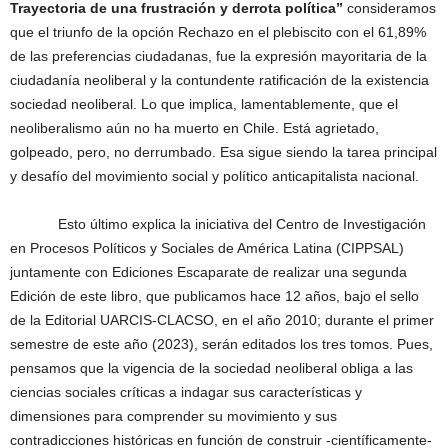
Trayectoria de una frustración y derrota política”
consideramos
que el triunfo de la opción Rechazo en el plebiscito con el 61,89%
de las preferencias ciudadanas, fue la expresión mayoritaria de la
ciudadanía neoliberal y la contundente ratificación de la existencia
sociedad neoliberal. Lo que implica, lamentablemente, que el
neoliberalismo aún no ha muerto en Chile. Está agrietado,
golpeado, pero, no derrumbado. Esa sigue siendo la tarea principal
y desafío del movimiento social y político anticapitalista nacional.
Esto último explica la iniciativa del Centro de Investigación
en Procesos Políticos y Sociales de América Latina (CIPPSAL)
juntamente con Ediciones Escaparate de realizar una segunda
Edición de este libro, que publicamos hace 12 años, bajo el sello
de la Editorial UARCIS-CLACSO, en el año 2010; durante el primer
semestre de este año (2023), serán editados los tres tomos. Pues,
pensamos que la vigencia de la sociedad neoliberal obliga a las
ciencias sociales críticas a indagar sus características y
dimensiones para comprender su movimiento y sus
contradicciones históricas en función de construir -científicamente-