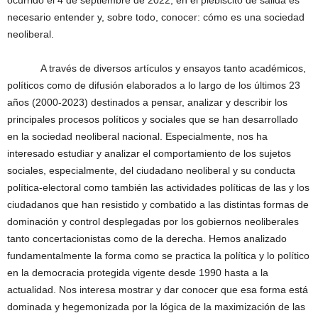
ocurrido el 4 de septiembre de 2022, en el plebiscito de salida es
necesario entender y, sobre todo, conocer: cómo es una sociedad
neoliberal.
A través de diversos artículos y ensayos tanto académicos,
políticos como de difusión elaborados a lo largo de los últimos 23
años (2000-2023) destinados a pensar, analizar y describir los
principales procesos políticos y sociales que se han desarrollado
en la sociedad neoliberal nacional. Especialmente, nos ha
interesado estudiar y analizar el comportamiento de los sujetos
sociales, especialmente, del ciudadano neoliberal y su conducta
política-electoral como también las actividades políticas de las y los
ciudadanos que han resistido y combatido a las distintas formas de
dominación y control desplegadas por los gobiernos neoliberales
tanto concertacionistas como de la derecha. Hemos analizado
fundamentalmente la forma como se practica la política y lo político
en la democracia protegida vigente desde 1990 hasta a la
actualidad. Nos interesa mostrar y dar conocer que esa forma está
dominada y hegemonizada por la lógica de la maximización de las