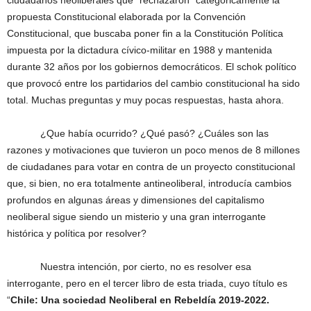
ciudadanos neoliberales que “rechazaron” categóricamente la
propuesta Constitucional elaborada por la Convención
Constitucional, que buscaba poner fin a la Constitución Política
impuesta por la dictadura cívico-militar en 1988 y mantenida
durante 32 años por los gobiernos democráticos. El schok político
que provocó entre los partidarios del cambio constitucional ha sido
total. Muchas preguntas y muy pocas respuestas, hasta ahora.
¿Que había ocurrido? ¿Qué pasó? ¿Cuáles son las
razones y motivaciones que tuvieron un poco menos de 8 millones
de ciudadanes para votar en contra de un proyecto constitucional
que, si bien, no era totalmente antineoliberal, introducía cambios
profundos en algunas áreas y dimensiones del capitalismo
neoliberal sigue siendo un misterio y una gran interrogante
histórica y política por resolver?
Nuestra intención, por cierto, no es resolver esa
interrogante, pero en el tercer libro de esta triada, cuyo título es
“
Chile: Una sociedad Neoliberal en Rebeldía 2019-2022.