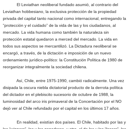
El Leviathan neoliberal fundado asumió, al contrario del
Leviathan hobbesiano, la exclusiva protección de la propiedad
privada del capital tanto nacional como internacional, entregando la
“protección y el cuidado” de la vida de las y los ciudadanos, al
mercado. La vida humana como también la naturaleza sin
protección estatal quedaron a merced del mercado. La vida en
todos sus aspectos se mercantilizó. La Dictadura neoliberal se
encargó, a través, de la dictación e imposición de un nuevo
ordenamiento jurídico-político: la Constitución Política de 1980 de
reorganizar integralmente la sociedad chilena.
Así, Chile, entre 1975-1990, cambió radicalmente. Una vez
disipada la oscura niebla dictatorial producto de la derrota política
del dictador en el plebiscito sucesorio de octubre de 1988, la
luminosidad del arco iris primaveral de la Concertación por el NO
dejó ver al Chile refundado por el capital en los últimos 17 años.
En realidad, existían dos países. El Chile, habitado por las y