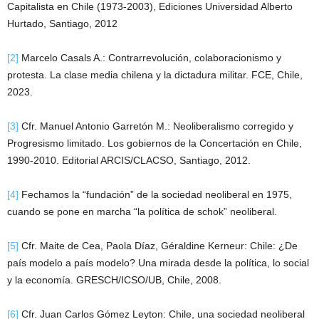
Capitalista en Chile (1973-2003), Ediciones Universidad Alberto
Hurtado, Santiago, 2012
[2]
Marcelo Casals A.: Contrarrevolución, colaboracionismo y
protesta. La clase media chilena y la dictadura militar. FCE, Chile,
2023.
[3]
Cfr. Manuel Antonio Garretón M.: Neoliberalismo corregido y
Progresismo limitado. Los gobiernos de la Concertación en Chile,
1990-2010. Editorial ARCIS/CLACSO, Santiago, 2012.
[4]
Fechamos la “fundación” de la sociedad neoliberal en 1975,
cuando se pone en marcha “la política de schok” neoliberal.
[5]
Cfr. Maite de Cea, Paola Díaz, Géraldine Kerneur: Chile: ¿De
país modelo a país modelo? Una mirada desde la política, lo social
y la economía. GRESCH/ICSO/UB, Chile, 2008.
[6]
Cfr. Juan Carlos Gómez Leyton: Chile, una sociedad neoliberal