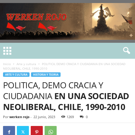
Inicio
Arte y cultura
POLITICA, DEMO CRACIA Y CIUDADANIA EN UNA SOCIEDAD
NEOLIBERAL, CHILE, 1990-2010
ARTE Y CULTURA
HISTORIA Y TEORIA
POLITICA, DEMO CRACIA Y
CIUDADANIA
EN UNA SOCIEDAD
NEOLIBERAL, CHILE, 1990-2010
Por
werken rojo
-
22 junio, 2023
1269
0