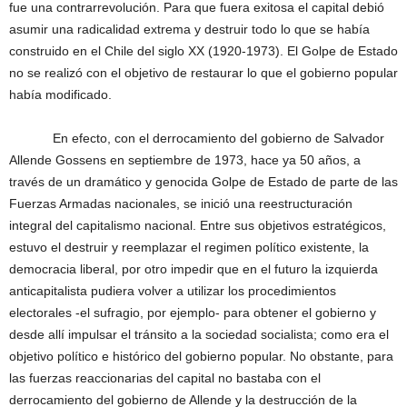
fue una contrarrevolución. Para que fuera exitosa el capital debió
asumir una radicalidad extrema y destruir todo lo que se había
construido en el Chile del siglo XX (1920-1973). El Golpe de Estado
no se realizó con el objetivo de restaurar lo que el gobierno popular
había modificado.
En efecto, con el derrocamiento del gobierno de Salvador
Allende Gossens en septiembre de 1973, hace ya 50 años, a
través de un dramático y genocida Golpe de Estado de parte de las
Fuerzas Armadas nacionales, se inició una reestructuración
integral del capitalismo nacional. Entre sus objetivos estratégicos,
estuvo el destruir y reemplazar el regimen político existente, la
democracia liberal, por otro impedir que en el futuro la izquierda
anticapitalista pudiera volver a utilizar los procedimientos
electorales -el sufragio, por ejemplo- para obtener el gobierno y
desde allí impulsar el tránsito a la sociedad socialista; como era el
objetivo político e histórico del gobierno popular. No obstante, para
las fuerzas reaccionarias del capital no bastaba con el
derrocamiento del gobierno de Allende y la destrucción de la