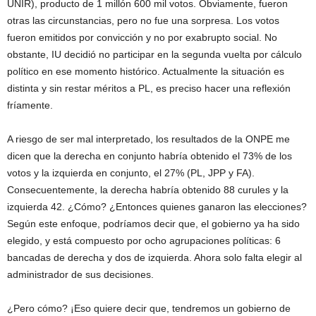
UNIR), producto de 1 millón 600 mil votos. Obviamente, fueron
otras las circunstancias, pero no fue una sorpresa. Los votos
fueron emitidos por convicción y no por exabrupto social. No
obstante, IU decidió no participar en la segunda vuelta por cálculo
político en ese momento histórico. Actualmente la situación es
distinta y sin restar méritos a PL, es preciso hacer una reflexión
fríamente.
A riesgo de ser mal interpretado, los resultados de la ONPE me
dicen que la derecha en conjunto habría obtenido el 73% de los
votos y la izquierda en conjunto, el 27% (PL, JPP y FA).
Consecuentemente, la derecha habría obtenido 88 curules y la
izquierda 42. ¿Cómo? ¿Entonces quienes ganaron las elecciones?
Según este enfoque, podríamos decir que, el gobierno ya ha sido
elegido, y está compuesto por ocho agrupaciones políticas: 6
bancadas de derecha y dos de izquierda. Ahora solo falta elegir al
administrador de sus decisiones.
¿Pero cómo? ¡Eso quiere decir que, tendremos un gobierno de