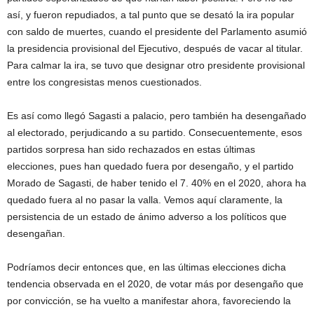
así, y fueron repudiados, a tal punto que se desató la ira popular
con saldo de muertes, cuando el presidente del Parlamento asumió
la presidencia provisional del Ejecutivo, después de vacar al titular.
Para calmar la ira, se tuvo que designar otro presidente provisional
entre los congresistas menos cuestionados.
Es así como llegó Sagasti a palacio, pero también ha desengañado
al electorado, perjudicando a su partido. Consecuentemente, esos
partidos sorpresa han sido rechazados en estas últimas
elecciones, pues han quedado fuera por desengaño, y el partido
Morado de Sagasti, de haber tenido el 7. 40% en el 2020, ahora ha
quedado fuera al no pasar la valla. Vemos aquí claramente, la
persistencia de un estado de ánimo adverso a los políticos que
desengañan.
Podríamos decir entonces que, en las últimas elecciones dicha
tendencia observada en el 2020, de votar más por desengaño que
por convicción, se ha vuelto a manifestar ahora, favoreciendo la