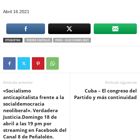
Abril 16.2021
ETIQUETAS
PEDRO CASTILLO
PERU - ELECCIONES 2021
Artículo anterior
Artículo siguiente
«Socialismo
Cuba – El congreso del
anticapitalista frente a la
Partido y más continuidad
socialdemocracia
neoliberal». Verdadera
Justicia.Domingo 18 de
abril a las 19 pm por
streaming en Facebook del
Canal 8 de Peñalolén.