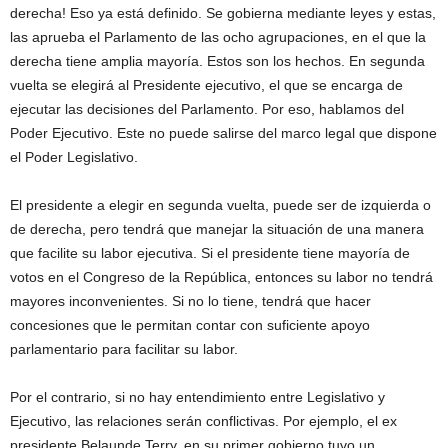
derecha! Eso ya está definido. Se gobierna mediante leyes y estas,
las aprueba el Parlamento de las ocho agrupaciones, en el que la
derecha tiene amplia mayoría. Estos son los hechos. En segunda
vuelta se elegirá al Presidente ejecutivo, el que se encarga de
ejecutar las decisiones del Parlamento. Por eso, hablamos del
Poder Ejecutivo. Este no puede salirse del marco legal que dispone
el Poder Legislativo.
El presidente a elegir en segunda vuelta, puede ser de izquierda o
de derecha, pero tendrá que manejar la situación de una manera
que facilite su labor ejecutiva. Si el presidente tiene mayoría de
votos en el Congreso de la República, entonces su labor no tendrá
mayores inconvenientes. Si no lo tiene, tendrá que hacer
concesiones que le permitan contar con suficiente apoyo
parlamentario para facilitar su labor.
Por el contrario, si no hay entendimiento entre Legislativo y
Ejecutivo, las relaciones serán conflictivas. Por ejemplo, el ex
presidente Belaunde Terry, en su primer gobierno tuvo un