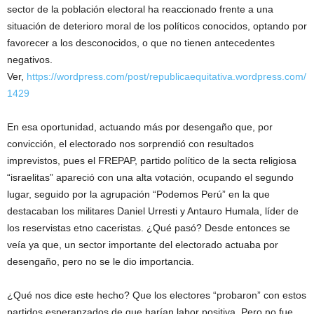
sector de la población electoral ha reaccionado frente a una
situación de deterioro moral de los políticos conocidos, optando por
favorecer a los desconocidos, o que no tienen antecedentes
negativos.
Ver,
https://wordpress.com/post/republicaequitativa.wordpress.com/
1429
En esa oportunidad, actuando más por desengaño que, por
convicción, el electorado nos sorprendió con resultados
imprevistos, pues el FREPAP, partido político de la secta religiosa
“israelitas” apareció con una alta votación, ocupando el segundo
lugar, seguido por la agrupación “Podemos Perú” en la que
destacaban los militares Daniel Urresti y Antauro Humala, líder de
los reservistas etno caceristas. ¿Qué pasó? Desde entonces se
veía ya que, un sector importante del electorado actuaba por
desengaño, pero no se le dio importancia.
¿Qué nos dice este hecho? Que los electores “probaron” con estos
partidos esperanzados de que harían labor positiva. Pero no fue