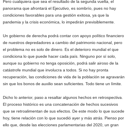
Pero cualquiera que sea el resultado de la segunda vuelta, el
panorama que afrontará el Ejecutivo, es sombrío, pues no hay
condiciones favorables para una gestión exitosa, ya que la
pandemia y la crisis económica, lo impedirán previsiblemente.
Un gobierno de derecha podrá contar con apoyo político financiero
de nuestros depredadores a cambio del patrimonio nacional, pero
el problema no es solo de dinero. Es el deterioro mundial el que
condiciona lo que puede hacer cada país. Ninguno por sí solo,
aunque su gobierno no tenga oposición, podrá salir airoso de la
catástrofe mundial que involucra a todos. Si no hay pronta
recuperación, las condiciones de vida de la población se agravarán
sin que los bonos de auxilio sean suficientes. Todo tiene un límite.
Dicho lo anterior, paso a resaltar algunos hechos en retrospectiva.
El proceso histórico es una concatenación de hechos sucesivos
que se retroalimentan de sus efectos. De este modo lo que sucede
hoy, tiene relación con lo que sucedió ayer y más atrás. Pienso por
ello que, desde las elecciones parlamentarias del 2020, un gran