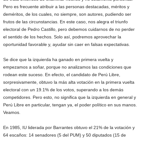
Pero es frecuente atribuir a las personas destacadas, méritos y
deméritos, de los cuales, no siempre, son autores, pudiendo ser
frutos de las circunstancias. En este caso, nos alegra el triunfo
electoral de Pedro Castillo, pero debemos cuidarnos de no perder
el sentido de los hechos. Solo así, podremos aprovechar la
oportunidad favorable y, ayudar sin caer en falsas expectativas.
Se dice que la izquierda ha ganado en primera vuelta y
empezamos a soñar, porque no analizamos las condiciones que
rodean este suceso. En efecto, el candidato de Perú Libre,
sorpresivamente, obtuvo la más alta votación en la primera vuelta
electoral con un 19.1% de los votos, superando a los demás
competidores. Pero esto, no significa que la izquierda en general y
Perú Libre en particular, tengan ya, el poder político en sus manos.
Veamos.
En 1985, IU liderada por Barrantes obtuvo el 21% de la votación y
64 escaños: 14 senadores (5 del PUM) y 50 diputados (15 de