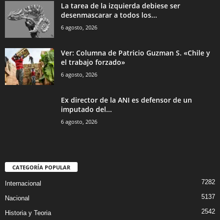
La tarea de la izquierda debiese ser
desenmascarar a todos los...
6 agosto, 2026
Ver: Columna de Patricio Guzman S. «Chile y
el trabajo forzado»
6 agosto, 2026
Ex director de la ANI es defensor de un
imputado del...
6 agosto, 2026
CATEGORÍA POPULAR
7282
Internacional
5137
Nacional
2542
Historia y Teoria