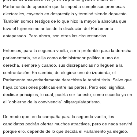
Parlamento de oposición que le impedía cumplir sus promesas
electorales, cayendo en desprestigio y terminó siendo depuesto.
También somos testigos de lo que hizo la mayoría absoluta que
tuvo el fujimorismo antes de la disolución del Parlamento
antepasado. Pero ahora, son otras las circunstancias.
Entonces, para la segunda vuelta, sería preferible para la derecha
parlamentaria, se elija como administrador político a uno de
derecha, siempre y cuando, sus discrepancias no lleguen a la
confrontación. En cambio, de elegirse uno de izquierda, el
Parlamento mayoritariamente derechista le tendrá tirria. Salvo que
haya concesiones políticas entre las partes. Pero eso, significa
declinar principios, lo cual, podría ser funesto, como sucedió ya en
el “gobierno de la convivencia” oligarquía/aprismo.
De modo que, en la campaña para la segunda vuelta, los
candidatos podrán ofertar muchos atractivos, pero de nada servirá,
porque ello, depende de lo que decida el Parlamento ya elegido.