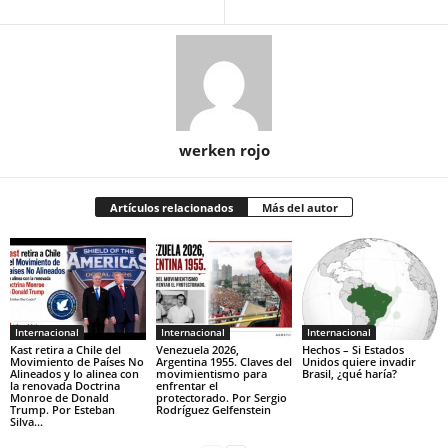
werken rojo
Artículos relacionados
Más del autor
Internacional
Internacional
Internacional
Kast retira a Chile del
Venezuela 2026,
Hechos – Si Estados
Movimiento de Países No
Argentina 1955. Claves del
Unidos quiere invadir
Alineados y lo alinea con
movimientismo para
Brasil, ¿qué haría?
la renovada Doctrina
enfrentar el
Monroe de Donald
protectorado. Por Sergio
Trump. Por Esteban
Rodríguez Gelfenstein
Silva...