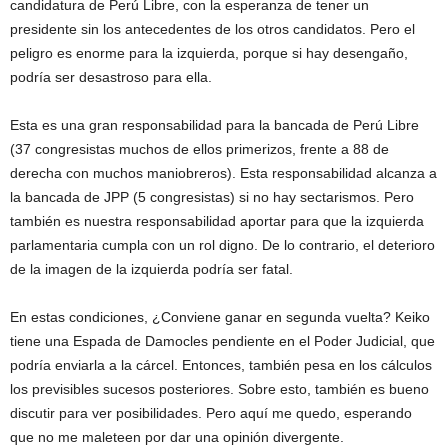
candidatura de Perú Libre, con la esperanza de tener un
presidente sin los antecedentes de los otros candidatos. Pero el
peligro es enorme para la izquierda, porque si hay desengaño,
podría ser desastroso para ella.
Esta es una gran responsabilidad para la bancada de Perú Libre
(37 congresistas muchos de ellos primerizos, frente a 88 de
derecha con muchos maniobreros). Esta responsabilidad alcanza a
la bancada de JPP (5 congresistas) si no hay sectarismos. Pero
también es nuestra responsabilidad aportar para que la izquierda
parlamentaria cumpla con un rol digno. De lo contrario, el deterioro
de la imagen de la izquierda podría ser fatal.
En estas condiciones, ¿Conviene ganar en segunda vuelta? Keiko
tiene una Espada de Damocles pendiente en el Poder Judicial, que
podría enviarla a la cárcel. Entonces, también pesa en los cálculos
los previsibles sucesos posteriores. Sobre esto, también es bueno
discutir para ver posibilidades. Pero aquí me quedo, esperando
que no me maleteen por dar una opinión divergente.