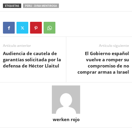
ETIQUETAS
PERU - DINA MENTIROSA
Artículo anterior
Artículo siguiente
Audiencia de cautela de
El Gobierno español
garantías solicitada por la
vuelve a romper su
defensa de Héctor Llaitul
compromiso de no
comprar armas a Israel
werken rojo