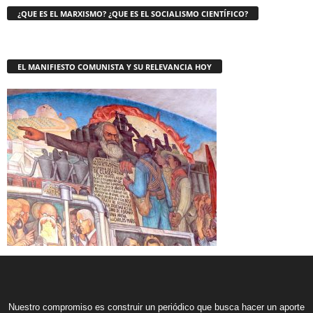
¿QUE ES EL MARXISMO? ¿QUE ES EL SOCIALISMO CIENTÍFICO?
EL MANIFIESTO COMUNISTA Y SU RELEVANCIA HOY
Nuestro compromiso es construir un periódico que busca hacer un aporte