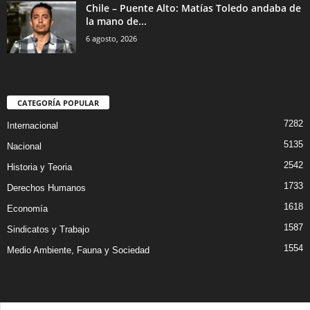
Chile – Puente Alto: Matías Toledo andaba de
la mano de...
6 agosto, 2026
CATEGORÍA POPULAR
7282
Internacional
5135
Nacional
2542
Historia y Teoria
1733
Derechos Humanos
1618
Economía
1587
Sindicatos y Trabajo
1554
Medio Ambiente, Fauna y Sociedad