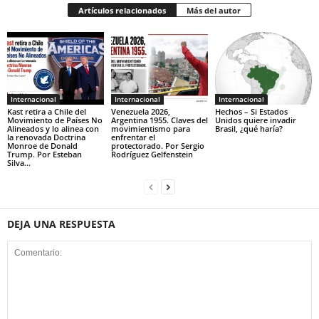
Artículos relacionados
Más del autor
Internacional
Internacional
Internacional
Kast retira a Chile del
Venezuela 2026,
Hechos – Si Estados
Movimiento de Países No
Argentina 1955. Claves del
Unidos quiere invadir
Alineados y lo alinea con
movimientismo para
Brasil, ¿qué haría?
la renovada Doctrina
enfrentar el
Monroe de Donald
protectorado. Por Sergio
Trump. Por Esteban
Rodríguez Gelfenstein
Silva...
DEJA UNA RESPUESTA