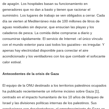
de apagón. Los hospitales basan su funcionamiento en
generadores que no dan a basto y tienen que racionar el
suministro. Los lugares de trabajo se ven obligados a cerrar. Cada
día se vierten al Mediterráneo más de 100 millones de litros de
aguas residuales sin depurar, que ensucian las playas y los
caladeros de pesca. La comida debe comprarse a diario y
consumirse rápidamente. El servicio de Internet –el único vínculo
con el mundo exterior para casi todos los gazatíes– es irregular. Y
apenas hay electricidad disponible para conectar el aire
acondicionado y los ventiladores con los que combatir el sofocante
calor estival.
Antecedentes de la crisis de Gaza
El equipo de la ONU destinado a los territorios palestinos ocupados
ha publicado recientemente un informe incisivo sobre Gaza [1],
centrado en el impacto humanitario de los 10 años de bloqueo de
Israel y las divisiones políticas internas de los palestinos. Sus
conclusiones son desalentadoras: el empobrecimiento de Gaza es