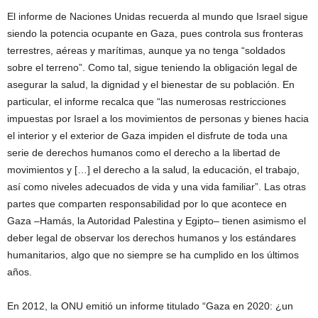
El informe de Naciones Unidas recuerda al mundo que Israel sigue
siendo la potencia ocupante en Gaza, pues controla sus fronteras
terrestres, aéreas y marítimas, aunque ya no tenga “soldados
sobre el terreno”. Como tal, sigue teniendo la obligación legal de
asegurar la salud, la dignidad y el bienestar de su población. En
particular, el informe recalca que “las numerosas restricciones
impuestas por Israel a los movimientos de personas y bienes hacia
el interior y el exterior de Gaza impiden el disfrute de toda una
serie de derechos humanos como el derecho a la libertad de
movimientos y […] el derecho a la salud, la educación, el trabajo,
así como niveles adecuados de vida y una vida familiar”. Las otras
partes que comparten responsabilidad por lo que acontece en
Gaza –Hamás, la Autoridad Palestina y Egipto– tienen asimismo el
deber legal de observar los derechos humanos y los estándares
humanitarios, algo que no siempre se ha cumplido en los últimos
años.
En 2012, la ONU emitió un informe titulado “Gaza en 2020: ¿un