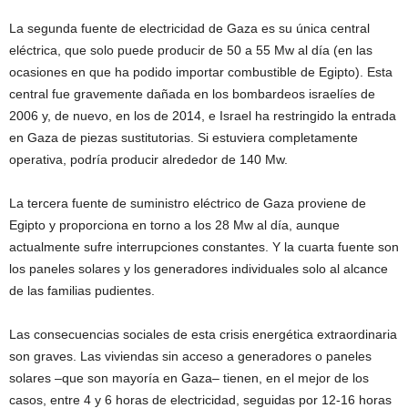
La segunda fuente de electricidad de Gaza es su única central
eléctrica, que solo puede producir de 50 a 55 Mw al día (en las
ocasiones en que ha podido importar combustible de Egipto). Esta
central fue gravemente dañada en los bombardeos israelíes de
2006 y, de nuevo, en los de 2014, e Israel ha restringido la entrada
en Gaza de piezas sustitutorias. Si estuviera completamente
operativa, podría producir alrededor de 140 Mw.
La tercera fuente de suministro eléctrico de Gaza proviene de
Egipto y proporciona en torno a los 28 Mw al día, aunque
actualmente sufre interrupciones constantes. Y la cuarta fuente son
los paneles solares y los generadores individuales solo al alcance
de las familias pudientes.
Las consecuencias sociales de esta crisis energética extraordinaria
son graves. Las viviendas sin acceso a generadores o paneles
solares –que son mayoría en Gaza– tienen, en el mejor de los
casos, entre 4 y 6 horas de electricidad, seguidas por 12-16 horas