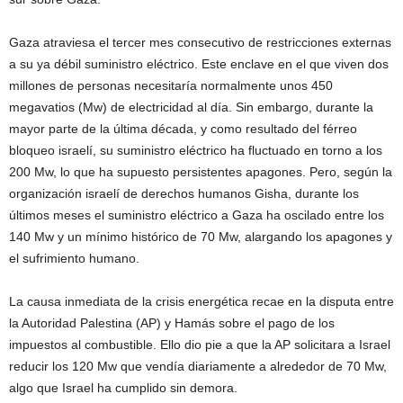
Gaza atraviesa el tercer mes consecutivo de restricciones externas
a su ya débil suministro eléctrico. Este enclave en el que viven dos
millones de personas necesitaría normalmente unos 450
megavatios (Mw) de electricidad al día. Sin embargo, durante la
mayor parte de la última década, y como resultado del férreo
bloqueo israelí, su suministro eléctrico ha fluctuado en torno a los
200 Mw, lo que ha supuesto persistentes apagones. Pero, según la
organización israelí de derechos humanos Gisha, durante los
últimos meses el suministro eléctrico a Gaza ha oscilado entre los
140 Mw y un mínimo histórico de 70 Mw, alargando los apagones y
el sufrimiento humano.
La causa inmediata de la crisis energética recae en la disputa entre
la Autoridad Palestina (AP) y Hamás sobre el pago de los
impuestos al combustible. Ello dio pie a que la AP solicitara a Israel
reducir los 120 Mw que vendía diariamente a alrededor de 70 Mw,
algo que Israel ha cumplido sin demora.