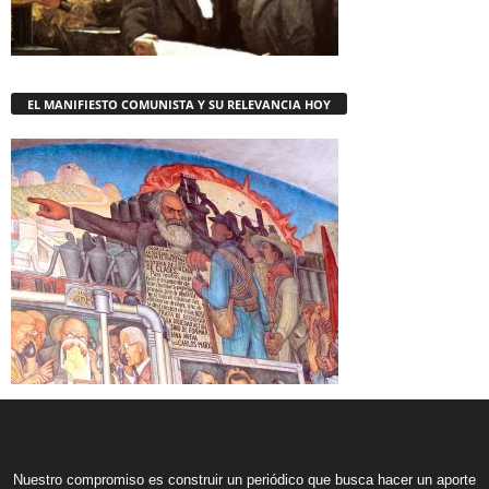
EL MANIFIESTO COMUNISTA Y SU RELEVANCIA HOY
Nuestro compromiso es construir un periódico que busca hacer un aporte