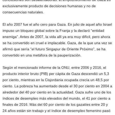
exclusivamente producto de decisiones humanas y no de
consecuencias naturales.
El año 2007 fue el año cero para Gaza. En julio de aquel año Israel
impuso un bloqueo global sobre la Franja y la declaró “entidad
enemiga”. Antes de 2007, la vida allí ya era muy difícil, pero ahora
se ha convertido en cruel e implacable. Gaza, de la que una vez se
afirmó que sería “el futuro Singapur de Oriente Próximo”, se ha
convertido en una metáfora de la pauperización.
Según el mencionado informe de la ONU, entre 2006 y 2016, el
producto interior bruto (PIB) per cápita de Gaza descendió un 5,3
por ciento, mientras en la Cisjordania ocupada crecía un 48,5 por
ciento. La pobreza ha aumentado desde el 30 por ciento en 2004 a
alrededor del 40 por ciento en la actualidad. Gaza sufre uno de los
índices de desempleo más elevados del mundo, el 41 por ciento a
finales de 2016. Más del 60 por ciento de los gazatíes entre 20 y
24 años están sin trabajo y el índice de desempleo femenino pasó