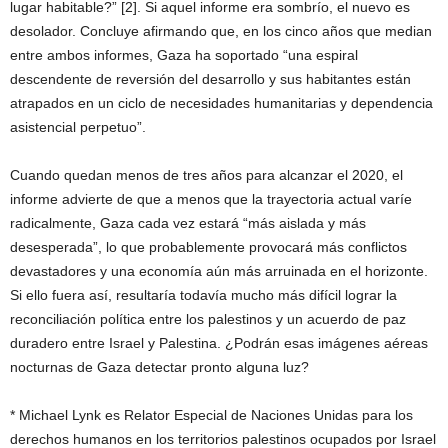
lugar habitable?” [2]. Si aquel informe era sombrío, el nuevo es
desolador. Concluye afirmando que, en los cinco años que median
entre ambos informes, Gaza ha soportado “una espiral
descendente de reversión del desarrollo y sus habitantes están
atrapados en un ciclo de necesidades humanitarias y dependencia
asistencial perpetuo”.
Cuando quedan menos de tres años para alcanzar el 2020, el
informe advierte de que a menos que la trayectoria actual varíe
radicalmente, Gaza cada vez estará “más aislada y más
desesperada”, lo que probablemente provocará más conflictos
devastadores y una economía aún más arruinada en el horizonte.
Si ello fuera así, resultaría todavía mucho más difícil lograr la
reconciliación política entre los palestinos y un acuerdo de paz
duradero entre Israel y Palestina. ¿Podrán esas imágenes aéreas
nocturnas de Gaza detectar pronto alguna luz?
* Michael Lynk es Relator Especial de Naciones Unidas para los
derechos humanos en los territorios palestinos ocupados por Israel