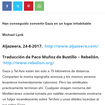
Han conseguido convertir Gaza en un lugar inhabitable
Michael Lynk
Aljazeera, 24-8-2017.
http://www.aljazeera.com/
Traducción de Paco Muñoz de Bustillo – Rebelión.
http://www.rebelion.org/
Gaza y Tel Aviv están tan solo a 75 kilómetros de distancia.
Comparten la misma topografía arenosa y los mismos veranos
levantinos tremendamente calurosos. Pero las similitudes
prácticamente terminan ahí. Cualquier imagen nocturna del
Mediterráneo oriental tomada por satélite recientemente mostraría
un fulgor incandescente sobre Tel Aviv y unas débiles lucecitas al
sur sobre Gaza.