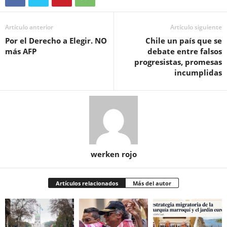
Artículo anterior
Artículo siguiente
Por el Derecho a Elegir. NO
Chile un país que se
más AFP
debate entre falsos
progresistas, promesas
incumplidas
werken rojo
Artículos relacionados
Más del autor