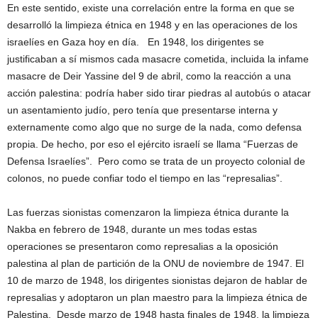
En este sentido, existe una correlación entre la forma en que se
desarrolló la limpieza étnica en 1948 y en las operaciones de los
israelíes en Gaza hoy en día. En 1948, los dirigentes se
justificaban a sí mismos cada masacre cometida, incluida la infame
masacre de Deir Yassine del 9 de abril, como la reacción a una
acción palestina: podría haber sido tirar piedras al autobús o atacar
un asentamiento judío, pero tenía que presentarse interna y
externamente como algo que no surge de la nada, como defensa
propia. De hecho, por eso el ejército israelí se llama “Fuerzas de
Defensa Israelíes”. Pero como se trata de un proyecto colonial de
colonos, no puede confiar todo el tiempo en las “represalias”.
Las fuerzas sionistas comenzaron la limpieza étnica durante la
Nakba en febrero de 1948, durante un mes todas estas
operaciones se presentaron como represalias a la oposición
palestina al plan de partición de la ONU de noviembre de 1947. El
10 de marzo de 1948, los dirigentes sionistas dejaron de hablar de
represalias y adoptaron un plan maestro para la limpieza étnica de
Palestina. Desde marzo de 1948 hasta finales de 1948, la limpieza