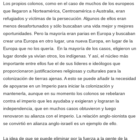
Los propios colonos, como en el caso de muchos de los europeos
que llegaron a Norteamérica, Centroamérica o Australia, eran
refugiados y víctimas de la persecución. Algunos de ellos eran
menos desafortunados y sólo buscaban una vida mejor y mejores
oportunidades. Pero la mayoría eran parias en Europa y buscaban
crear una Europa en otro lugar, una nueva Europa, en lugar de la
Europa que no los quería. En la mayoría de los casos, eligieron un
lugar donde ya vivían otros, los indígenas. Y así, el núcleo más
importante entre ellos fue el de sus líderes e ideólogos que
proporcionaron justificaciones religiosas y culturales para la
colonización de tierras ajenas. A esto se puede añadir la necesidad
de apoyarse en un Imperio para iniciar la colonización y
mantenerla, aunque en su momento los colonos se rebelaran
contra el imperio que les ayudaba y exigieran y lograran la
independencia, que en muchos casos obtuvieron y luego
renovaron su alianza con el imperio. La relación anglo-sionista que
se convirtió en alianza anglo-israelí es un ejemplo de ello.
La idea de que se puede eliminar por la fuerza a la gente de la