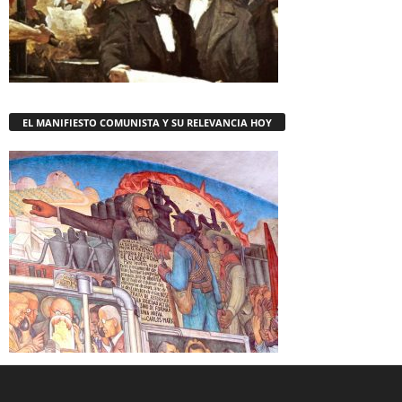
EL MANIFIESTO COMUNISTA Y SU RELEVANCIA HOY