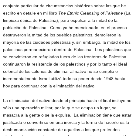
conjunto particular de circunstancias históricas sobre las que he
escrito en detalle en mi libro
The Ethnic Cleansing of Palestine
(La
limpieza étnica de Palestina), para expulsar a la mitad de la
población de Palestina. Como ya he mencionado, en el proceso
destruyeron la mitad de los pueblos palestinos, demolieron la
mayoría de las ciudades palestinas y, sin embargo, la mitad de los
palestinos permanecieron dentro de Palestina. Los palestinos que
se convirtieron en refugiados fuera de las fronteras de Palestina
continuaron la resistencia de los palestinos y por lo tanto el ideal
colonial de los colonos de eliminar al nativo no se cumplió e
incrementalmente Israel utilizó todo su poder desde 1948 hasta
hoy para continuar con la eliminación del nativo.
La eliminación del nativo desde el principio hasta el final incluye no
sólo una operación militar, por la que se ocupa un lugar, se
masacra a la gente o se la expulsa. La eliminación tiene que estar
justificada o convertirse en una inercia y la forma de hacerlo es la
deshumanización constante de aquellos a los que pretendes