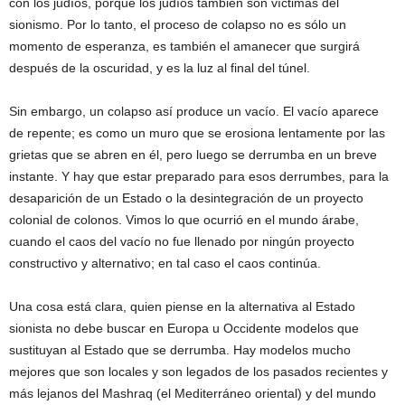
con los judíos, porque los judíos también son víctimas del
sionismo. Por lo tanto, el proceso de colapso no es sólo un
momento de esperanza, es también el amanecer que surgirá
después de la oscuridad, y es la luz al final del túnel.
Sin embargo, un colapso así produce un vacío. El vacío aparece
de repente; es como un muro que se erosiona lentamente por las
grietas que se abren en él, pero luego se derrumba en un breve
instante. Y hay que estar preparado para esos derrumbes, para la
desaparición de un Estado o la desintegración de un proyecto
colonial de colonos. Vimos lo que ocurrió en el mundo árabe,
cuando el caos del vacío no fue llenado por ningún proyecto
constructivo y alternativo; en tal caso el caos continúa.
Una cosa está clara, quien piense en la alternativa al Estado
sionista no debe buscar en Europa u Occidente modelos que
sustituyan al Estado que se derrumba. Hay modelos mucho
mejores que son locales y son legados de los pasados recientes y
más lejanos del Mashraq (el Mediterráneo oriental) y del mundo