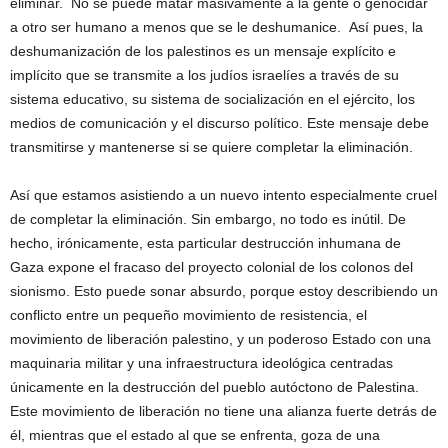
eliminar. No se puede matar masivamente a la gente o genocidar
a otro ser humano a menos que se le deshumanice. Así pues, la
deshumanización de los palestinos es un mensaje explícito e
implícito que se transmite a los judíos israelíes a través de su
sistema educativo, su sistema de socialización en el ejército, los
medios de comunicación y el discurso político. Este mensaje debe
transmitirse y mantenerse si se quiere completar la eliminación.
Así que estamos asistiendo a un nuevo intento especialmente cruel
de completar la eliminación. Sin embargo, no todo es inútil. De
hecho, irónicamente, esta particular destrucción inhumana de
Gaza expone el fracaso del proyecto colonial de los colonos del
sionismo. Esto puede sonar absurdo, porque estoy describiendo un
conflicto entre un pequeño movimiento de resistencia, el
movimiento de liberación palestino, y un poderoso Estado con una
maquinaria militar y una infraestructura ideológica centradas
únicamente en la destrucción del pueblo autóctono de Palestina.
Este movimiento de liberación no tiene una alianza fuerte detrás de
él, mientras que el estado al que se enfrenta, goza de una