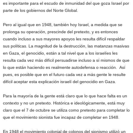
es importante para el escudo de inmunidad del que goza Israel por
parte de los gobiernos del Norte Global.
Pero al igual que en 1948, también hoy Israel, a medida que se
prolonga su operación, prescinde del pretexto, y es entonces
cuando incluso a sus mayores apoyos les resulta difícil respaldar
sus políticas. La magnitud de la destrucción, las matanzas masivas
en Gaza, el genocidio, están a tal nivel que a los israelíes les
resulta cada vez más difícil persuadirse incluso a sí mismos de que
lo que están haciendo es realmente autodefensa o reacción. Así
pues, es posible que en el futuro cada vez a más gente le resulte
difícil aceptar esta explicación israelí del genocidio en Gaza.
Para la mayoría de la gente está claro que lo que hace falta es un
contexto y no un pretexto. Histórica e ideológicamente, está muy
claro que el 7 de octubre se utiliza como pretexto para completar lo
que el movimiento sionista fue incapaz de completar en 1948.
En 1948 el movimiento colonial de colonos del sionismo utilizó un