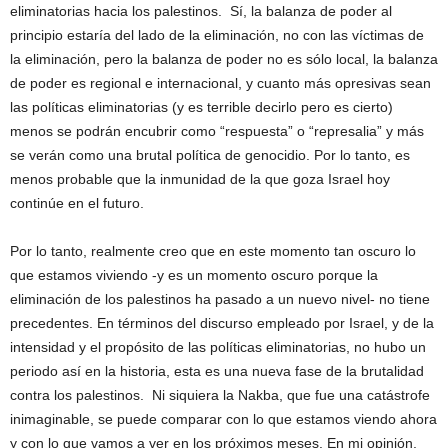
eliminatorias hacia los palestinos. Sí, la balanza de poder al
principio estaría del lado de la eliminación, no con las víctimas de
la eliminación, pero la balanza de poder no es sólo local, la balanza
de poder es regional e internacional, y cuanto más opresivas sean
las políticas eliminatorias (y es terrible decirlo pero es cierto)
menos se podrán encubrir como “respuesta” o “represalia” y más
se verán como una brutal política de genocidio. Por lo tanto, es
menos probable que la inmunidad de la que goza Israel hoy
continúe en el futuro.
Por lo tanto, realmente creo que en este momento tan oscuro lo
que estamos viviendo -y es un momento oscuro porque la
eliminación de los palestinos ha pasado a un nuevo nivel- no tiene
precedentes. En términos del discurso empleado por Israel, y de la
intensidad y el propósito de las políticas eliminatorias, no hubo un
periodo así en la historia, esta es una nueva fase de la brutalidad
contra los palestinos. Ni siquiera la Nakba, que fue una catástrofe
inimaginable, se puede comparar con lo que estamos viendo ahora
y con lo que vamos a ver en los próximos meses. En mi opinión,