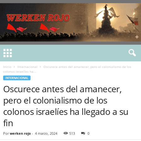
Inicio
Internacional
Oscurece antes del amanecer, pero el colonialismo de los
colonos israelíes ha...
INTERNACIONAL
Oscurece antes del amanecer,
pero el colonialismo de los
colonos israelíes ha llegado a su
fin
Por
werken rojo
-
4 marzo, 2024
513
0