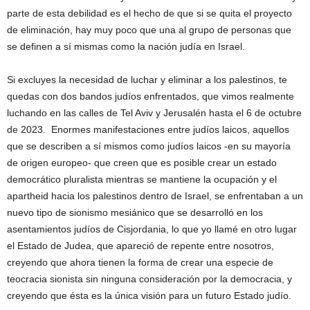
parte de esta debilidad es el hecho de que si se quita el proyecto
de eliminación, hay muy poco que una al grupo de personas que
se definen a sí mismas como la nación judía en Israel.
Si excluyes la necesidad de luchar y eliminar a los palestinos, te
quedas con dos bandos judíos enfrentados, que vimos realmente
luchando en las calles de Tel Aviv y Jerusalén hasta el 6 de octubre
de 2023. Enormes manifestaciones entre judíos laicos, aquellos
que se describen a sí mismos como judíos laicos -en su mayoría
de origen europeo- que creen que es posible crear un estado
democrático pluralista mientras se mantiene la ocupación y el
apartheid hacia los palestinos dentro de Israel, se enfrentaban a un
nuevo tipo de sionismo mesiánico que se desarrolló en los
asentamientos judíos de Cisjordania, lo que yo llamé en otro lugar
el Estado de Judea, que apareció de repente entre nosotros,
creyendo que ahora tienen la forma de crear una especie de
teocracia sionista sin ninguna consideración por la democracia, y
creyendo que ésta es la única visión para un futuro Estado judío.