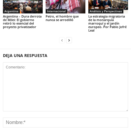
Argentina
Internacional
Análisis y Perspectivas
Argentina – Dura derrota
Petro, el hombre que
La estrategia migratoria
de Milei: El gobierno
nunca se arrodilló
de la monarquía
retiró lo esencial del
marroquí y el jardín
proyecto privatizador
europeo. Por Pablo Jofré
Leal
DEJA UNA RESPUESTA