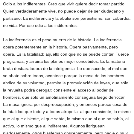
Odio a los indiferentes. Creo que vivir quiere decir tomar partido.
Quien verdaderamente vive, no puede dejar de ser ciudadano y
partisano. La indiferencia y la abulia son parasitismo, son cobardía,
no vida. Por eso odio a los indiferentes.
La indiferencia es el peso muerto de la historia. La indiferencia
opera potentemente en la historia. Opera pasivamente, pero
opera. Es la fatalidad; aquello con que no se puede contar. Tuerce
programas, y arruina los planes mejor concebidos. Es la materia
bruta desbaratadora de la inteligencia. Lo que sucede, el mal que
se abate sobre todos, acontece porque la masa de los hombres
abdica de su voluntad, permite la promulgación de leyes, que sólo
la revuelta podrá derogar; consiente el acceso al poder de
hombres, que sólo un amotinamiento conseguirá luego derrocar.
La masa ignora por despreocupación; y entonces parece cosa de
la fatalidad que todo y a todos atropella: al que consiente, lo mismo
que al que disiente, al que sabía, lo mismo que al que no sabía, al
activo, lo mismo que al indiferente. Algunos lloriquean
piadosamente, otros blasfeman obscenamente, pero nadie o muy