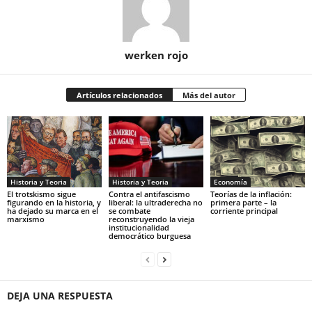
werken rojo
Artículos relacionados
Más del autor
Historia y Teoria
Economía
Historia y Teoria
Contra el antifascismo
Teorías de la inflación:
El trotskismo sigue
liberal: la ultraderecha no
primera parte – la
figurando en la historia, y
se combate
corriente principal
ha dejado su marca en el
reconstruyendo la vieja
marxismo
institucionalidad
democrático burguesa
DEJA UNA RESPUESTA