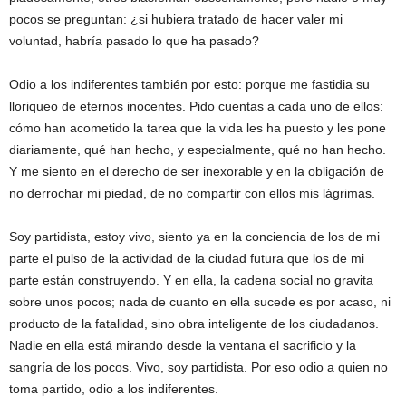
pocos se preguntan: ¿si hubiera tratado de hacer valer mi
voluntad, habría pasado lo que ha pasado?
Odio a los indiferentes también por esto: porque me fastidia su
lloriqueo de eternos inocentes. Pido cuentas a cada uno de ellos:
cómo han acometido la tarea que la vida les ha puesto y les pone
diariamente, qué han hecho, y especialmente, qué no han hecho.
Y me siento en el derecho de ser inexorable y en la obligación de
no derrochar mi piedad, de no compartir con ellos mis lágrimas.
Soy partidista, estoy vivo, siento ya en la conciencia de los de mi
parte el pulso de la actividad de la ciudad futura que los de mi
parte están construyendo. Y en ella, la cadena social no gravita
sobre unos pocos; nada de cuanto en ella sucede es por acaso, ni
producto de la fatalidad, sino obra inteligente de los ciudadanos.
Nadie en ella está mirando desde la ventana el sacrificio y la
sangría de los pocos. Vivo, soy partidista. Por eso odio a quien no
toma partido, odio a los indiferentes.