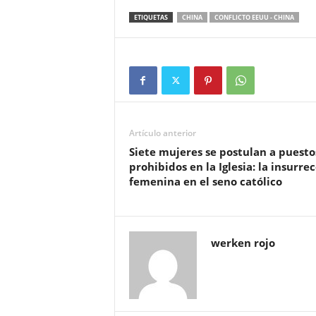
ETIQUETAS
CHINA
CONFLICTO EEUU - CHINA
Artículo anterior
Siete mujeres se postulan a puesto
prohibidos en la Iglesia: la insurre
femenina en el seno católico
werken rojo