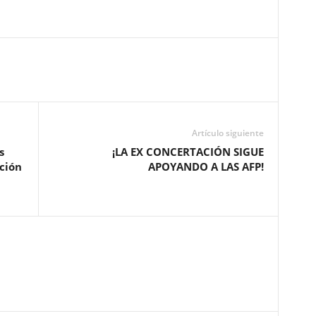
Artículo siguiente
s
¡LA EX CONCERTACIÓN SIGUE
cción
APOYANDO A LAS AFP!