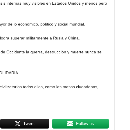
risis internas muy visibles en Estados Unidos y menos pero
yor de lo económico, político y social mundial.
 logra superar militarmente a Rusia y China.
ar de Occidente la guerra, destrucción y muerte nunca se
OLIDARIA
ivilizatorios todos ellos, como las masas ciudadanas,
Tweet
Follow us