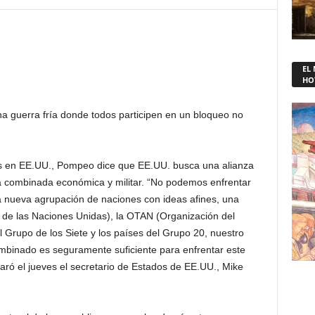
EL
HO
a guerra fría donde todos participen en un bloqueo no
s en EE.UU., Pompeo dice que EE.UU. busca una alianza
a combinada económica y militar. “No podemos enfrentar
na nueva agrupación de naciones con ideas afines, una
de las Naciones Unidas), la OTAN (Organización del
el Grupo de los Siete y los países del Grupo 20, nuestro
ombinado es seguramente suficiente para enfrentar este
aró el jueves el secretario de Estados de EE.UU., Mike