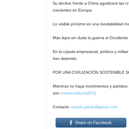
Su declive frente a China agudizará las c
crecientes en Europa.
Lo visible próximo es una inestabilidad ma
Más lejos sin duda la guerra si Occidente
En la cúpula empresarial, política y milit
han detenido.
POR UNA CIVILIZACIÓN SOSTENIBLE S
Mientras no haya movimientos y partidos c
son
conservadores
[W1]
Contacto
romulo.pardo@gmail.com
Share on Facebook