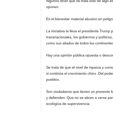
Algunos dirán que se trata solo de algo e
oponen.
Es el bienestar material abusivo en peligr
La iniciativa la lleva el presidente Trump
transnacionales, los gobiernos y políticos
como sus aliados de todos los continente
Hay una opinión pública opuesta o descon
Se trata de que el nivel de riqueza y co
si continúa el crecimiento chino. Del pode
pueblos.
Son ciudadanos que tienen un presente bas
y defienden. Que no se abren a verse part
ecológica de supervivencia.