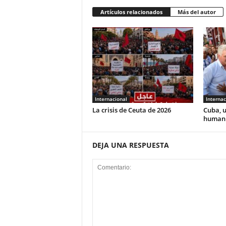
Artículos relacionados
Más del autor
Internacional
Internac
La crisis de Ceuta de 2026
Cuba, u
human
DEJA UNA RESPUESTA