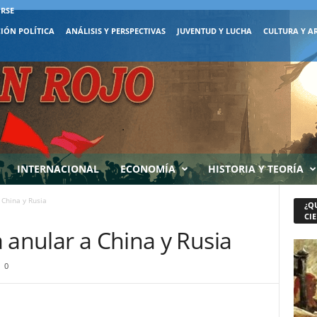
IRSE
IÓN POLÍTICA
ANÁLISIS Y PERSPECTIVAS
JUVENTUD Y LUCHA
CULTURA Y A
INTERNACIONAL
ECONOMÍA
HISTORIA Y TEORÍA
 China y Rusia
¿Q
CIE
 anular a China y Rusia
0