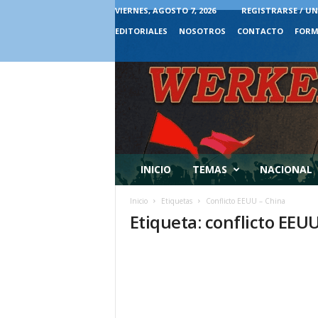
VIERNES, AGOSTO 7, 2026
REGISTRARSE / UN
EDITORIALES
NOSOTROS
CONTACTO
FORM
INICIO
TEMAS
NACIONAL
Inicio
Etiquetas
Conflicto EEUU – China
Etiqueta: conflicto EEU