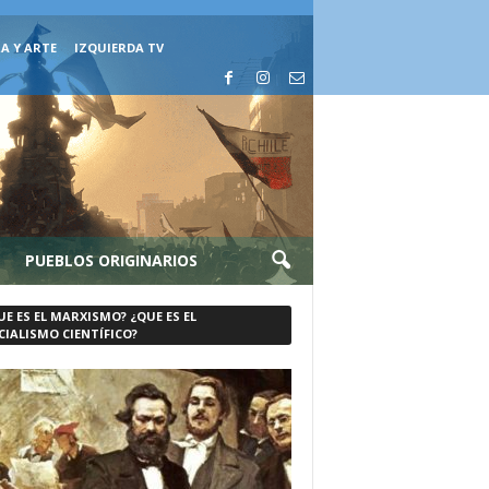
A Y ARTE
IZQUIERDA TV
PUEBLOS ORIGINARIOS
UE ES EL MARXISMO? ¿QUE ES EL
CIALISMO CIENTÍFICO?