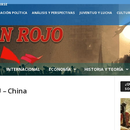
IRSE
ACIÓN POLÍTICA
ANÁLISIS Y PERSPECTIVAS
JUVENTUD Y LUCHA
CULTUR
INTERNACIONAL
ECONOMÍA
HISTORIA Y TEORÍA
¿Q
U – China
SO