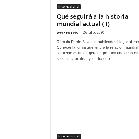
Internacional
Qué seguirá a la historia
mundial actual (II)
werken rojo
-
26 julio, 2020
Rómulo Pardo Silva malpublicados.blogspot.co
Conocer la forma que tendrá la relación mundial
siguiente es un agujero negro. Hay una crisis en 
sistema capitalista y tendrá que...
Internacional