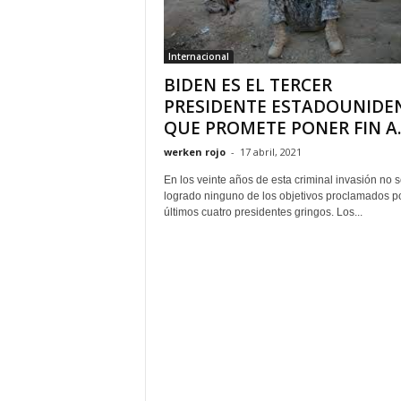
Internacional
BIDEN ES EL TERCER
PRESIDENTE ESTADOUNIDE
QUE PROMETE PONER FIN A..
werken rojo
-
17 abril, 2021
En los veinte años de esta criminal invasión no 
logrado ninguno de los objetivos proclamados po
últimos cuatro presidentes gringos. Los...