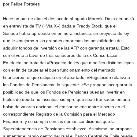
por Felipe Portales
Hace un par de días el destacado abogado Marcelo Daza denunció
en entrevista de TV («Vía X») dada a Freddy Stock, que el
Senado había aprobado en primera instancia, un proyecto de ley
que le «mejora» a las grandes empresas las posibilidades de
adquirir fondos de inversión de las AFP con garantía estatal. Esto
con el voto a favor de tres senadores de la ex Concertación.
En efecto, se trata del «Proyecto de ley que modifica distintas leyes
con el fin de cautelar el buen funcionamiento del mercado
financiero»; el que estipula en el apartado: «Regulación relativa a
los Fondos de Pensiones», lo siguiente: «Se propone incorporar la
posibilidad de que los Fondos de Pensiones puedan invertir en
títulos de deuda no inscritos, siempre que sean transados en una
bolsa de valores nacional, el emisor se encuentre inscrito en el
correspondiente Registro de la Comisión para el Mercado
Financiero y se cumpla con las demás condiciones que la
Superintendencia de Pensiones establezca. Asimismo, se propone
aumentar el rango dentro del cual el Banco Central de Chile puede