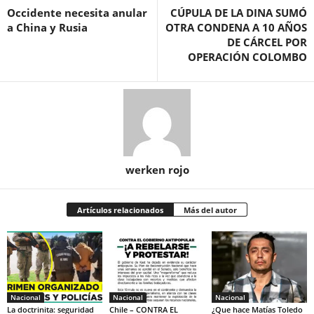
Occidente necesita anular
CÚPULA DE LA DINA SUMÓ
a China y Rusia
OTRA CONDENA A 10 AÑOS
DE CÁRCEL POR
OPERACIÓN COLOMBO
werken rojo
Artículos relacionados
Más del autor
Nacional
Nacional
Nacional
La doctrinita: seguridad
Chile – CONTRA EL
¿Que hace Matías Toledo