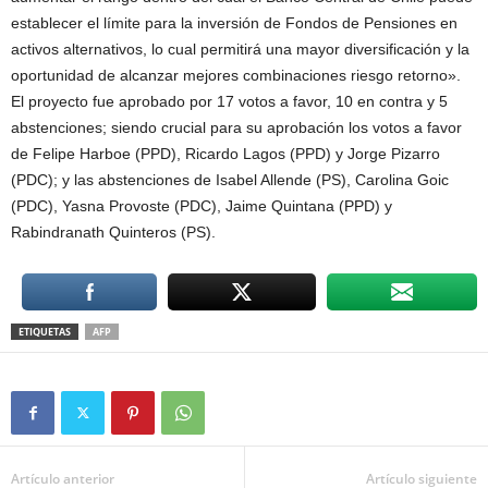
establecer el límite para la inversión de Fondos de Pensiones en
activos alternativos, lo cual permitirá una mayor diversificación y la
oportunidad de alcanzar mejores combinaciones riesgo retorno».
El proyecto fue aprobado por 17 votos a favor, 10 en contra y 5
abstenciones; siendo crucial para su aprobación los votos a favor
de Felipe Harboe (PPD), Ricardo Lagos (PPD) y Jorge Pizarro
(PDC); y las abstenciones de Isabel Allende (PS), Carolina Goic
(PDC), Yasna Provoste (PDC), Jaime Quintana (PPD) y
Rabindranath Quinteros (PS).
ETIQUETAS
AFP
Artículo anterior
Artículo siguiente