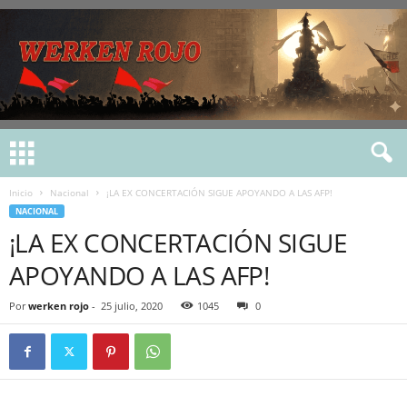
Inicio
Nacional
¡LA EX CONCERTACIÓN SIGUE APOYANDO A LAS AFP!
NACIONAL
¡LA EX CONCERTACIÓN SIGUE
APOYANDO A LAS AFP!
Por
werken rojo
-
25 julio, 2020
1045
0