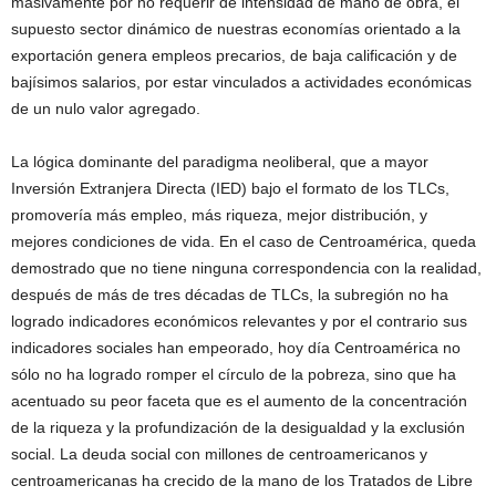
masivamente por no requerir de intensidad de mano de obra, el
supuesto sector dinámico de nuestras economías orientado a la
exportación genera empleos precarios, de baja calificación y de
bajísimos salarios, por estar vinculados a actividades económicas
de un nulo valor agregado.
La lógica dominante del paradigma neoliberal, que a mayor
Inversión Extranjera Directa (IED) bajo el formato de los TLCs,
promovería más empleo, más riqueza, mejor distribución, y
mejores condiciones de vida. En el caso de Centroamérica, queda
demostrado que no tiene ninguna correspondencia con la realidad,
después de más de tres décadas de TLCs, la subregión no ha
logrado indicadores económicos relevantes y por el contrario sus
indicadores sociales han empeorado, hoy día Centroamérica no
sólo no ha logrado romper el círculo de la pobreza, sino que ha
acentuado su peor faceta que es el aumento de la concentración
de la riqueza y la profundización de la desigualdad y la exclusión
social. La deuda social con millones de centroamericanos y
centroamericanas ha crecido de la mano de los Tratados de Libre