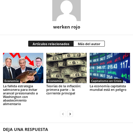
werken rojo
Artículos relacionados
Más del autor
Economía
Economía
Capitalismo en Crisis
La fallida estrategia
Teorías de la inflación:
La economía capitalista
salmonera para evitar
primera parte – la
mundial está en peligro
arancel presionando a
corriente principal
Washington con
abastecimiento
alimentario
DEJA UNA RESPUESTA