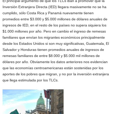
El principal argumento de que los TLCs iban a promover que la
Inversión Extranjera Directa (IED) llegara masivamente no se ha
cumplido, sólo Costa Rica y Panamá nuevamente tienen
promedios entre $3.000 y $5.000 millones de dólares anuales de
ingresos de IED, en el resto de los países no supera siquiera los
$1.000 millones por año. Pero en cambio el ingreso de remesas
familiares que envían los migrantes económicos principalmente
desde los Estados Unidos si son muy significativas, Guatemala, El
Salvador y Honduras tienen promedios anuales de ingresos de
remesas familiares de entre $8.000 y $5.000 mil millones de
dólares por año. Obviamente los datos anteriores nos evidencian
que las economías centroamericanas están sostenidas por los
aportes de los pobres que migran, y no por la inversión extranjera
que llega estimulada por los TLCs.