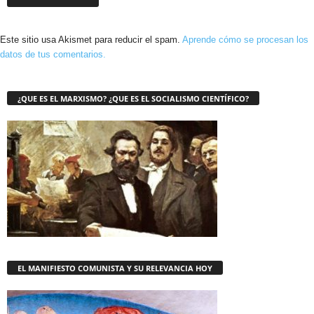
Este sitio usa Akismet para reducir el spam.
Aprende cómo se procesan los
datos de tus comentarios.
¿QUE ES EL MARXISMO? ¿QUE ES EL SOCIALISMO CIENTÍFICO?
EL MANIFIESTO COMUNISTA Y SU RELEVANCIA HOY