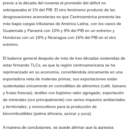
previo a la década del noventa el promedio del déficit no
sobrepasaba el 1% del PIB. El otro fenómeno producto de las
desgravaciones arancelarias es que Centroamérica presenta las
más bajas cargas tributarias de América Latina, con los casos de
Guatemala y Panamá con 10% y 9% del PIB en un extremo y
Honduras con un 18% y Nicaragua con 16% del PIB en el otro
extremo.
El balance general después de más de tres décadas sostenidas de
estar firmando TLCs, es que la región centroamericana se ha
reprimarizado en su economía, convirtiéndola únicamente en una
exportadora neta de materias primas, sus exportaciones están
sustentadas únicamente en comoditties de alimentos (café, banano
y frutas frescas); textiles con bajísimo valor agregado; exportación
de minerales (oro principalmente) con serios impactos ambientales
y territoriales; y monocultivos para la producción de
biocombustibles (palma africana, azúcar y yuca).
A manera de conclusiones, se puede afirmar que la agresiva