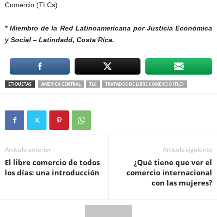
Comercio (TLCs).
* Miembro de la Red Latinoamericana por Justicia Económica
y Social – Latindadd, Costa Rica.
ETIQUETAS
AMERICA CENTRAL
TLC
TRATADOS DE LIBRE COMERCIO (TLC)
Artículo anterior
Artículo siguiente
El libre comercio de todos
¿Qué tiene que ver el
los días: una introducción
comercio internacional
con las mujeres?