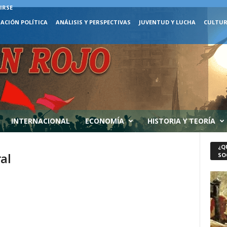
IRSE
ACIÓN POLÍTICA
ANÁLISIS Y PERSPECTIVAS
JUVENTUD Y LUCHA
CULTUR
INTERNACIONAL
ECONOMÍA
HISTORIA Y TEORÍA
¿Q
al
SO