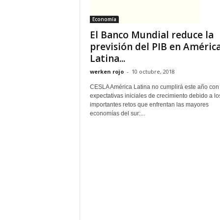
Economía
El Banco Mundial reduce la
previsión del PIB en Améric
Latina...
werken rojo
-
10 octubre, 2018
CESLA América Latina no cumplirá este año con 
expectativas iniciales de crecimiento debido a lo
importantes retos que enfrentan las mayores
economías del sur:...