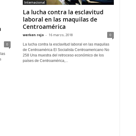
Internacional
La lucha contra la esclavitud
laboral en las maquilas de
Centroamérica
a
werken rojo
-
16 marzo, 2018
0
0
La lucha contra la esclavitud laboral en las maquilas
de Centroamérica El Socialista Centroamericano No
las
258 Una muestra del retroceso económico de los
s
países de Centroamérica,...