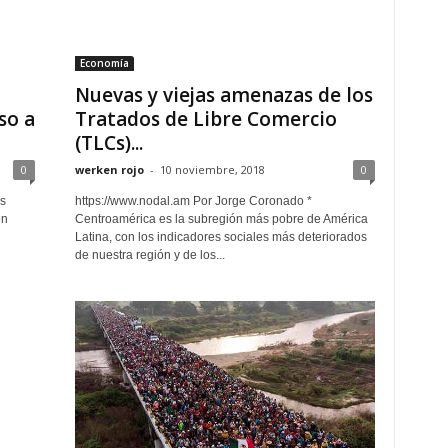
Economía
Nuevas y viejas amenazas de los
so a
Tratados de Libre Comercio
(TLCs)...
0
werken rojo
-
10 noviembre, 2018
0
as
https://www.nodal.am Por Jorge Coronado *
en
Centroamérica es la subregión más pobre de América
Latina, con los indicadores sociales más deteriorados
de nuestra región y de los...