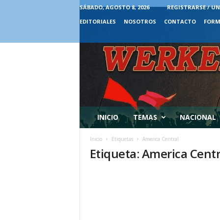
SÁBADO, AGOSTO 8, 2026
REGISTRARSE / UN
EDITORIALES
NOSOTROS
CONTACTO
FORM
INICIO
TEMAS
NACIONAL
Inicio
Etiquetas
America Central
Etiqueta: America Centr