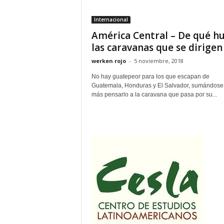
Internacional
América Central – De qué h
las caravanas que se dirigen a
werken rojo
-
5 noviembre, 2018
No hay guatepeor para los que escapan de
Guatemala, Honduras y El Salvador, sumándose 
más pensarlo a la caravana que pasa por su...