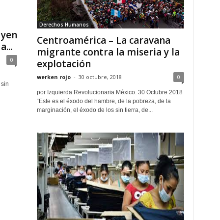
Derechos Humanos
uyen
Centroamérica – La caravana
...
migrante contra la miseria y la
0
explotación
werken rojo
-
30 octubre, 2018
0
sin
por Izquierda Revolucionaria México. 30 Octubre 2018
“Este es el éxodo del hambre, de la pobreza, de la
marginación, el éxodo de los sin tierra, de...