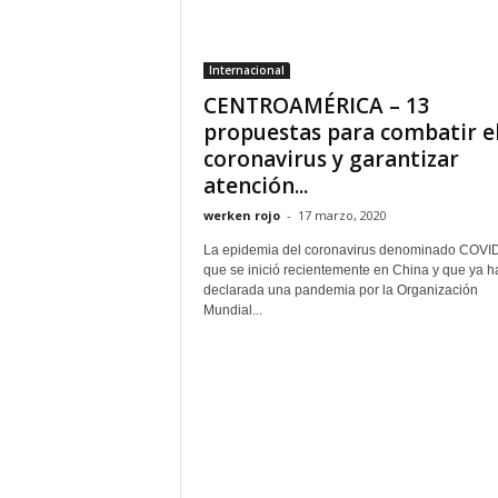
Internacional
CENTROAMÉRICA – 13
propuestas para combatir e
coronavirus y garantizar
atención...
werken rojo
-
17 marzo, 2020
La epidemia del coronavirus denominado COVID
que se inició recientemente en China y que ya h
declarada una pandemia por la Organización
Mundial...