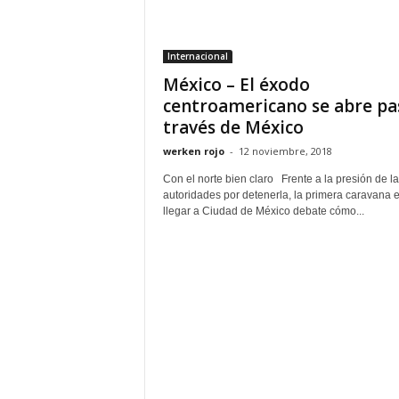
Internacional
México – El éxodo
centroamericano se abre pa
través de México
werken rojo
-
12 noviembre, 2018
Con el norte bien claro Frente a la presión de l
autoridades por detenerla, la primera caravana 
llegar a Ciudad de México debate cómo...